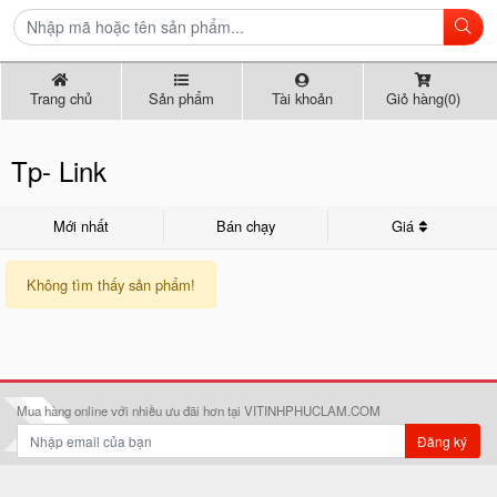
Trang chủ
Sản phẩm
Tài khoản
Giỏ hàng(0)
Tp- Link
Mới nhất
Bán chạy
Giá
Không tìm thấy sản phẩm!
Mua hàng online với nhiều ưu đãi hơn tại VITINHPHUCLAM.COM
Đăng ký