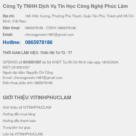
Công Ty TNHH Dịch Vụ Tin Học Công Nghệ Phúc Lâm
Địa chỉ:
18A Hiền Vương, Phường Phú Thạnh, Quận Tân Phú, Thành phố Hồ Chí
Minh, Việt Nam
Điện thoại:
0865978186 - CSKH: 0865978186
Email:
chicongproskv1987@gmail.com
Hotline:
0865978186
THỜI GIAN LÀM VIỆC: 7h30-18h Từ T2 - T7
GPĐKKD số
0318351507
do Sở KHĐT Tp.Hồ Chí Minh cãp ngày 18/03/2024.
MST: 0318351507
Nguời đại diện: Nguyễn Chí Công
Email: chicongproskv1987@gmail.com
Điện thoại phản ánh: 0865978186
GIỚI THIỆU VITINHPHUCLAM
Giới thiệu về VITINHPHUCLAM
Hướng dẫn mua hàng
Hướng dẫn thanh toán
Trung tâm trợ giúp
Liên hệ VITINHPHUCLAM