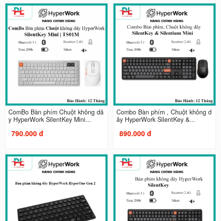
ComBo Bàn phím Chuột không dâ
Combo Bàn phím , Chuột không d
y HyperWork SilentKey Mini...
ây HyperWork SilentKey &...
790.000 đ
890.000 đ