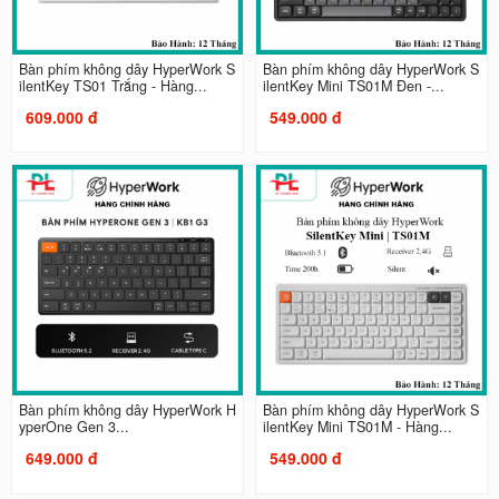
Bàn phím không dây HyperWork S
Bàn phím không dây HyperWork S
ilentKey TS01 Trắng - Hàng...
ilentKey Mini TS01M Đen -...
609.000 đ
549.000 đ
Bàn phím không dây HyperWork H
Bàn phím không dây HyperWork S
yperOne Gen 3...
ilentKey Mini TS01M - Hàng...
649.000 đ
549.000 đ