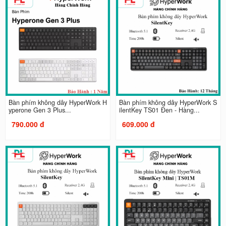
Bàn phím không dây HyperWork H
Bàn phím không dây HyperWork S
yperone Gen 3 Plus...
ilentKey TS01 Đen - Hàng...
790.000 đ
609.000 đ