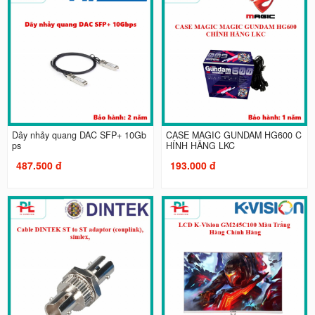
Dây nhảy quang DAC SFP+ 10Gb
CASE MAGIC GUNDAM HG600 C
ps
HÍNH HÃNG LKC
487.500 đ
193.000 đ