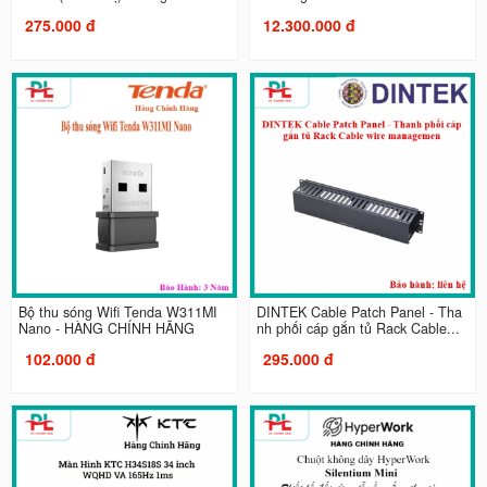
275.000 đ
12.300.000 đ
Bộ thu sóng Wifi Tenda W311MI
DINTEK Cable Patch Panel - Tha
Nano - HÀNG CHÍNH HÃNG
nh phối cáp gắn tủ Rack Cable...
102.000 đ
295.000 đ