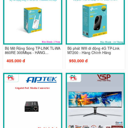
Bộ Mở Rộng Sóng TP-LINK TL-WA
Bộ phát Wifi di động 4G TP-Link
860RE 300Mbps - HÀNG...
M7200 - Hàng Chính Hãng
405.000 đ
950.000 đ