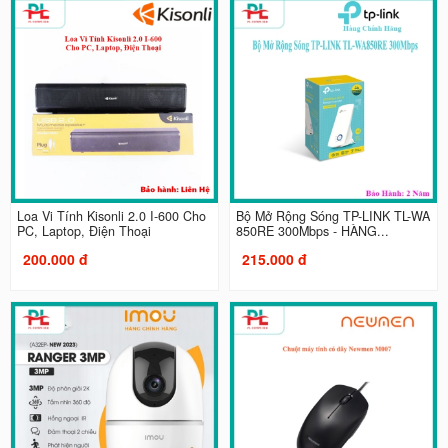
Loa Vi Tính Kisonli 2.0 I-600 Cho
Bộ Mở Rộng Sóng TP-LINK TL-WA
PC, Laptop, Điện Thoại
850RE 300Mbps - HÀNG...
200.000 đ
215.000 đ