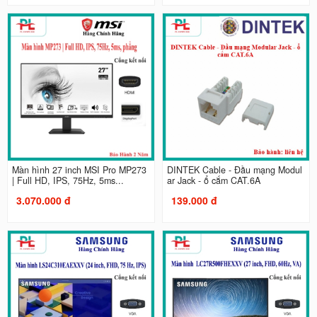
Màn hình 27 inch MSI Pro MP273
DINTEK Cable - Đầu mạng Modul
| Full HD, IPS, 75Hz, 5ms...
ar Jack - ổ cắm CAT.6A
3.070.000 đ
139.000 đ