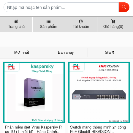
Trang chủ
Sản phẩm
Tài khoản
Giỏ hàng(0)
Mới nhất
Bán chạy
Giá
Phần mềm diệt Virus Kaspersky Pl
Switch mạng thông minh 24 cổng
us 1U (1 thiết bị) - Hàng Chính...
PoE Gigabit HIKVISION...