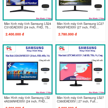
Màn hình máy tính Samsung LS24
Màn hình máy tính Samsung LC27
C310EAEXXV (24 inch, FHD, 75...
R500FHEXXV (27 inch, FHD...
2.400.000 đ
2.780.000 đ
Màn Hình máy tính Samsung LS2
Màn hình máy tính Samsung LS27
4A336NHEXXV (24 inch, FHD...
C360EAEXXV | 27 inch, Full...
2.890.000 đ
2.900.000 đ