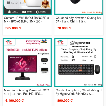
Camera IP Wifi IMOU RANGER 3
Chuột có dây Newmen Quang M0
MP - IPC-A32EP-L 3MP 2K -...
07 - Hàng Chính Hãng
365.000 đ
70.000 đ
Màn hình Gaming Viewsonic XG2
Combo Bàn phím , Chuột không d
431 | 24 inch, Full HD, IPS...
ây HyperWork SilentKey &...
6.190.000 đ
890.000 đ