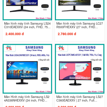
Màn hình máy tính Samsung LS24
Màn hình máy tính Samsung LC27
C310EAEXXV (24 inch, FHD, 75...
R500FHEXXV (27 inch, FHD...
2.400.000 đ
2.780.000 đ
Màn Hình máy tính Samsung LS2
Màn hình máy tính Samsung LS27
4A336NHEXXV (24 inch, FHD...
C360EAEXXV | 27 inch, Full...
2.890.000 đ
2.900.000 đ