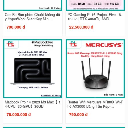
ComBo Bàn phím Chuột không dâ
PC Gaming PL16 Project Five 16.
y HyperWork SilentKey Mini...
16.32 | RTX 4060Ti, AMD
790.000 đ
22.500.000 đ
Macbook Pro 14 2023 M3 Max【 1
Router Wifi Mercusys MR80X Wi-F
4-CPU, 30-GPU】36GB
i 6 AX3000 Băng Tần Kép-...
78.000.000 đ
790.000 đ