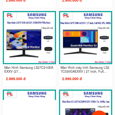
Màn Hình Samsung LS27C310EA
Màn Hình máy tính Samsung LS2
EXXV (27...
7C330GAEXXV | 27 inch, Full...
2.989.000 đ
2.990.000 đ