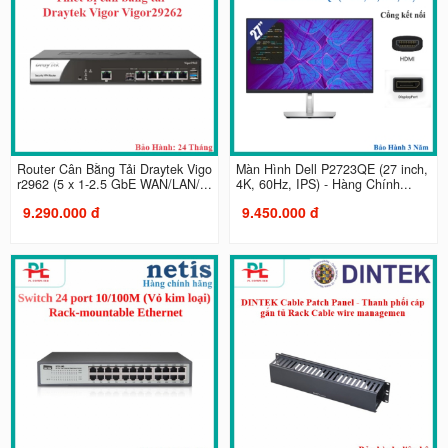
Router Cân Bằng Tải Draytek Vigo
Màn Hình Dell P2723QE (27 inch,
r2962 (5 x 1-2.5 GbE WAN/LAN/...
4K, 60Hz, IPS) - Hàng Chính...
9.290.000 đ
9.450.000 đ