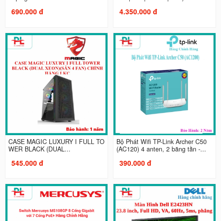
690.000 đ
4.350.000 đ
CASE MAGIC LUXURY I FULL TO
Bộ Phát Wifi TP-Link Archer C50
WER BLACK (DUAL...
(AC120) 4 anten, 2 băng tần -...
545.000 đ
390.000 đ