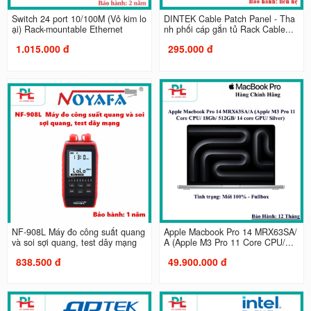
Switch 24 port 10/100M (Vỏ kim lo
DINTEK Cable Patch Panel - Tha
ại) Rack-mountable Ethernet
nh phối cáp gắn tủ Rack Cable...
1.015.000 đ
295.000 đ
NF-908L Máy đo công suất quang
Apple Macbook Pro 14 MRX63SA/
và soi sợi quang, test dây mạng
A (Apple M3 Pro 11 Core CPU/...
838.500 đ
49.900.000 đ