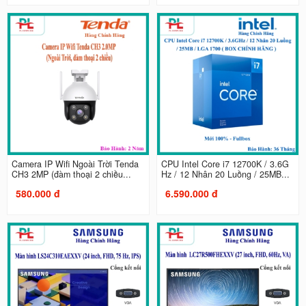
Camera IP Wifi Ngoài Trời Tenda
CPU Intel Core i7 12700K / 3.6G
CH3 2MP (đàm thoại 2 chiều...
Hz / 12 Nhân 20 Luồng / 25MB...
580.000 đ
6.590.000 đ