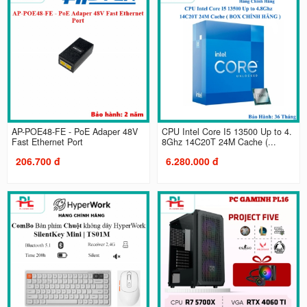
AP-POE48-FE - PoE Adaper 48V
CPU Intel Core I5 13500 Up to 4.
Fast Ethernet Port
8Ghz 14C20T 24M Cache (...
206.700 đ
6.280.000 đ