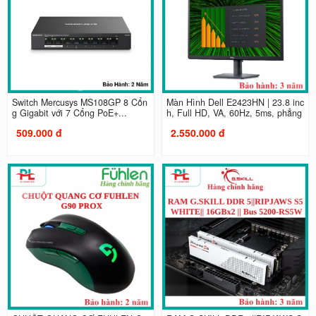
Switch Mercusys MS108GP 8 Cổn
Màn Hình Dell E2423HN | 23.8 inc
g Gigabit với 7 Cổng PoE+...
h, Full HD, VA, 60Hz, 5ms, phẳng
509.000 đ
2.550.000 đ