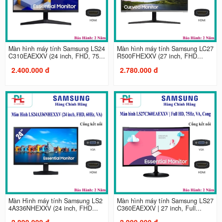
Màn hình máy tính Samsung LS24
Màn hình máy tính Samsung LC27
C310EAEXXV (24 inch, FHD, 75...
R500FHEXXV (27 inch, FHD...
2.400.000 đ
2.780.000 đ
Màn Hình máy tính Samsung LS2
Màn hình máy tính Samsung LS27
4A336NHEXXV (24 inch, FHD...
C360EAEXXV | 27 inch, Full...
2.890.000 đ
2.900.000 đ