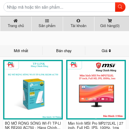
Trang chủ
Sản phẩm
Tài khoản
Giỏ hàng(0)
Mới nhất
Bán chạy
Giá
BỘ MỞ RỘNG SÓNG WI-FI TP-LI
Màn hình MSI Pro MP272LKL | 27
NK RE200 AC750 - Hàng Chính...
inch, Full HD, IPS, 100Hz, 1ms