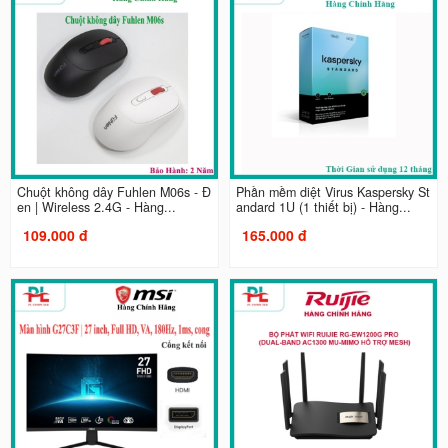
Chuột không dây Fuhlen M06s - Đ
Phần mềm diệt Virus Kaspersky St
en | Wireless 2.4G - Hàng...
andard 1U (1 thiết bị) - Hàng...
109.000 đ
165.000 đ