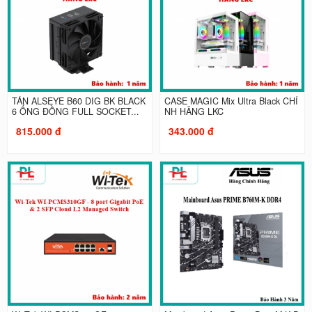
TẢN ALSEYE B60 DIG BK BLACK
CASE MAGIC Mix Ultra Black CHÍ
6 ỐNG ĐỒNG FULL SOCKET...
NH HÃNG LKC
815.000 đ
343.000 đ