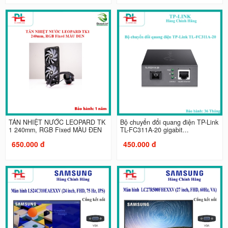
TẢN NHIỆT NƯỚC LEOPARD TK
Bộ chuyển đổi quang điện TP-Link
1 240mm, RGB Fixed MÀU ĐEN
TL-FC311A-20 gigabit...
650.000 đ
450.000 đ