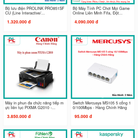
Bộ lưu điện PROLINK PRO851SF
Bộ Máy Tính PC Chơi Mọi Game
CU (Line Interactive/...
Online Liên Minh Fifa, Đột...
1.320.000 đ
4.090.000 đ
Máy in phun đa chức năng tiếp m
Switch Mercusys MS105 5 cổng 1
ực liên tục PIXMA G2010 -...
0/100Mbps - Hàng Chính Hãng
3.850.000 đ
95.000 đ