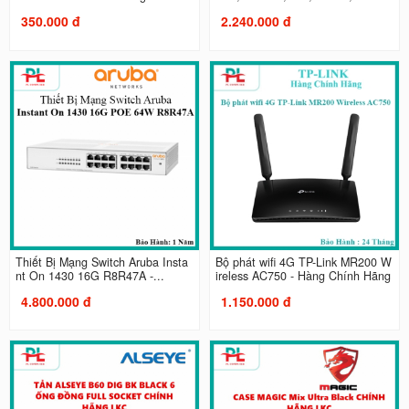
350.000 đ
2.240.000 đ
Thiết Bị Mạng Switch Aruba Insta
Bộ phát wifi 4G TP-Link MR200 W
nt On 1430 16G R8R47A -...
ireless AC750 - Hàng Chính Hãng
4.800.000 đ
1.150.000 đ