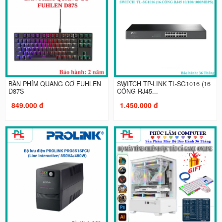
BÀN PHÍM QUANG CƠ FUHLEN
SWITCH TP-LINK TL-SG1016 (16
D87S
CỔNG RJ45...
849.000 đ
1.450.000 đ