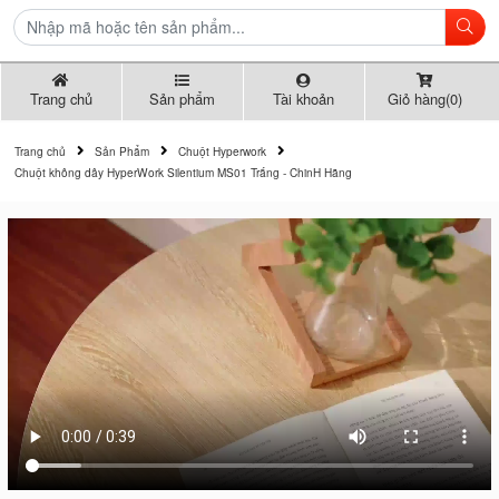
Trang chủ
Sản phẩm
Tài khoản
Giỏ hàng(0)
Trang chủ
Sản Phẩm
Chuột Hyperwork
Chuột không dây HyperWork Silentium MS01 Trắng - ChinH Hãng