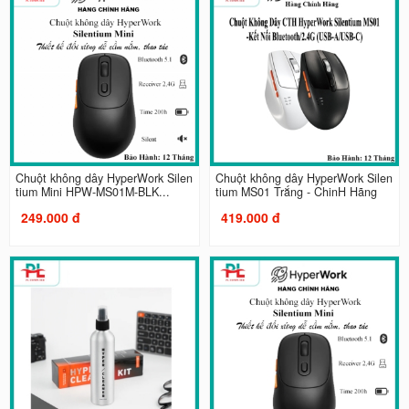
Chuột không dây HyperWork Silen
Chuột không dây HyperWork Silen
tium Mini HPW-MS01M-BLK...
tium MS01 Trắng - ChinH Hãng
249.000 đ
419.000 đ