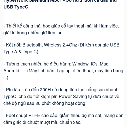
USB TypeC
- Thiết kế công thái học giúp cổ tay thoải mái khi làm việc,
giải trí trong nhiều giờ liên tục.
- Kết nối: Bluetooth, Wireless 2.4Ghz (Đi kèm dongle USB
Type A & Type C).
- Tương thích nhiều hệ điều hành: Window, IOs, Mac,
Android ..... (Máy tính bàn, Laptop. điện thoại, máy tính bảng
...)
- Pin lâu: Lên đến 300H sử dụng liên tục, cổng sạc nhanh
TypeC, chế độ tiết kiệm pin Power Saving tự đưa chuột về
chế độ ngủ sau 30 phút không hoạt động.
- Feet chuột PTFE cao cấp, giảm thiểu độ ma sát, mang đến
cảm giác di chuột mượt mà, chuẩn xác.