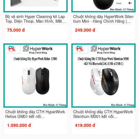
Bộ vệ sinh Hyper Cleaning kit Lap
Chuột không dây HyperWork Silen
Top, Điện Thoại, Màn Hình, Mắt...
tium Mini - Hàng Chính Hãng (...
75.000 đ
249.000 đ
Chuột không dây CTH HyperWork
Chuột không dây CTH HyperWork
Helios GM01-kết nối...
Silentium MS01-kết nối...
1.090.000 đ
419.000 đ