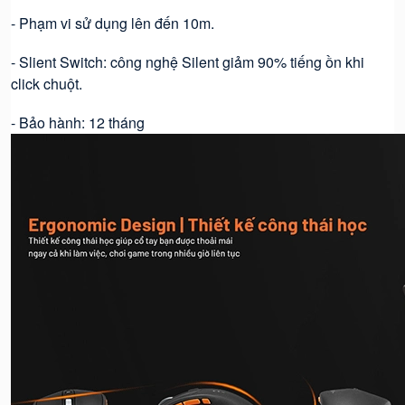
- Phạm vi sử dụng lên đến 10m.
- Slient Switch: công nghệ Silent giảm 90% tiếng ồn khi
click chuột.
- Bảo hành: 12 tháng