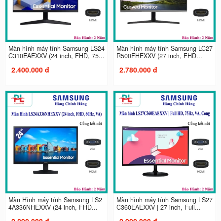
Màn hình máy tính Samsung LS24
Màn hình máy tính Samsung LC27
C310EAEXXV (24 inch, FHD, 75...
R500FHEXXV (27 inch, FHD...
2.400.000 đ
2.780.000 đ
Màn Hình máy tính Samsung LS2
Màn hình máy tính Samsung LS27
4A336NHEXXV (24 inch, FHD...
C360EAEXXV | 27 inch, Full...
2.890.000 đ
2.900.000 đ