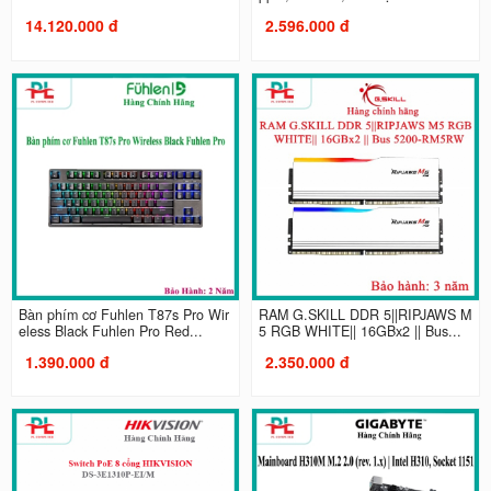
14.120.000 đ
2.596.000 đ
Bàn phím cơ Fuhlen T87s Pro Wir
RAM G.SKILL DDR 5||RIPJAWS M
eless Black Fuhlen Pro Red...
5 RGB WHITE|| 16GBx2 || Bus...
1.390.000 đ
2.350.000 đ