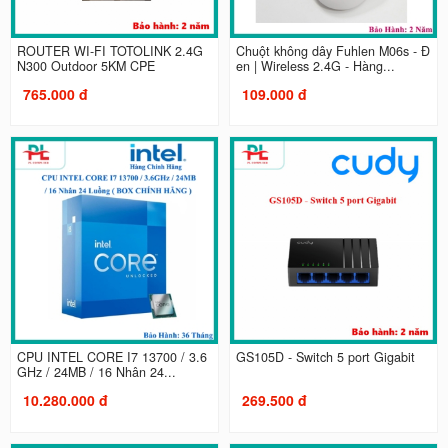
ROUTER WI-FI TOTOLINK 2.4G
Chuột không dây Fuhlen M06s - Đ
N300 Outdoor 5KM CPE
en | Wireless 2.4G - Hàng...
765.000 đ
109.000 đ
CPU INTEL CORE I7 13700 / 3.6
GS105D - Switch 5 port Gigabit
GHz / 24MB / 16 Nhân 24...
10.280.000 đ
269.500 đ