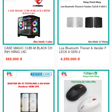
CASE MAGIC CUBI-M BLACK CH
Loa Bluetooth Thonet & Vander F
ÍNH HÃNG LKC
LECK 9 GEN 2
585.000 đ
4.250.000 đ