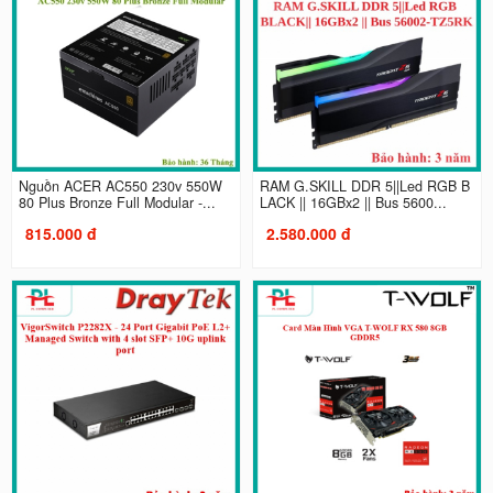
Nguồn ACER AC550 230v 550W
RAM G.SKILL DDR 5||Led RGB B
80 Plus Bronze Full Modular -...
LACK || 16GBx2 || Bus 5600...
815.000 đ
2.580.000 đ