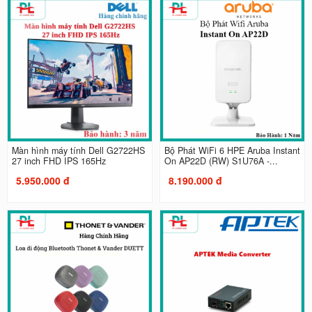
Màn hình máy tính Dell G2722HS
Bộ Phát WiFi 6 HPE Aruba Instant
27 inch FHD IPS 165Hz
On AP22D (RW) S1U76A -...
5.950.000 đ
8.190.000 đ