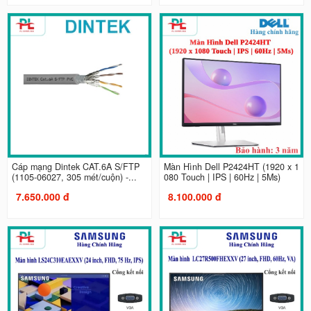
Cáp mạng Dintek CAT.6A S/FTP
Màn Hình Dell P2424HT (1920 x 1
(1105-06027, 305 mét/cuộn) -...
080 Touch | IPS | 60Hz | 5Ms)
7.650.000 đ
8.100.000 đ