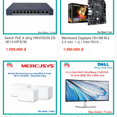
Switch PoE 8 cổng HIKVISION DS
Mainboard Gigabyte H310M M.2
-3E1310P-EI/M
2.0 (rev. 1.x) | Intel H310...
1.050.000 đ
1.390.000 đ