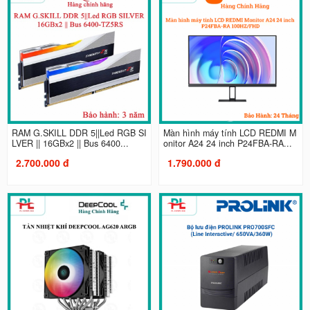
RAM G.SKILL DDR 5||Led RGB SI
Màn hình máy tính LCD REDMI M
LVER || 16GBx2 || Bus 6400...
onitor A24 24 inch P24FBA-RA...
2.700.000 đ
1.790.000 đ