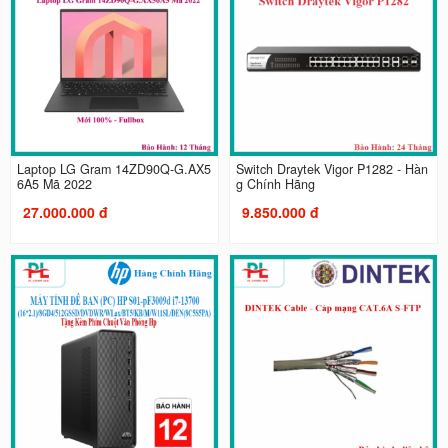
Laptop LG Gram 14ZD90Q-G.AX5
Switch Draytek Vigor P1282 - Hàn
6A5 Mã 2022
g Chính Hãng
27.000.000 đ
9.850.000 đ