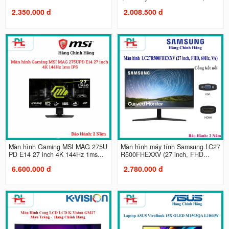
2.350.000 đ
2.008.500 đ
Màn hình Gaming MSI MAG 275U
Màn hình máy tính Samsung LC27
PD E14 27 inch 4K 144Hz 1ms...
R500FHEXXV (27 inch, FHD...
6.600.000 đ
2.780.000 đ