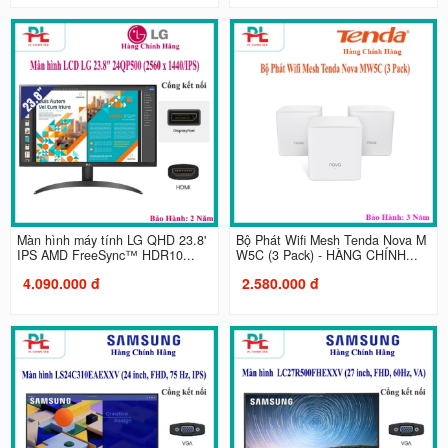
Màn hình máy tính LG QHD 23.8'
Bộ Phát Wifi Mesh Tenda Nova M
IPS AMD FreeSync™ HDR10...
W5C (3 Pack) - HÀNG CHÍNH...
4.090.000 đ
2.580.000 đ