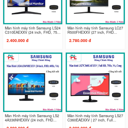
Màn hình máy tính Samsung LS24
Màn hình máy tính Samsung LC27
C310EAEXXV (24 inch, FHD, 75...
R500FHEXXV (27 inch, FHD...
2.400.000 đ
2.780.000 đ
Màn Hình máy tính Samsung LS2
Màn hình máy tính Samsung LS27
4A336NHEXXV (24 inch, FHD...
C360EAEXXV | 27 inch, Full...
2.890.000 đ
2.900.000 đ