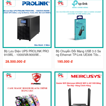
Bộ Lưu Điện UPS PROLINK PRO
Bộ Chuyển Đổi Mạng USB 3.0 Sa
910WL - 10000VA/9000W...
ng Ethernet TP-Link UE306 Tốc...
28.500.000 đ
195.000 đ