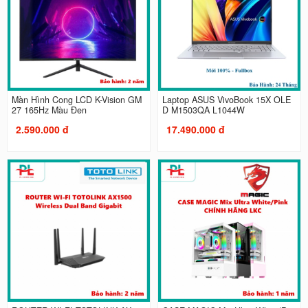
Màn Hình Cong LCD K-Vision GM
Laptop ASUS VivoBook 15X OLE
27 165Hz Màu Đen
D M1503QA L1044W
2.590.000 đ
17.490.000 đ