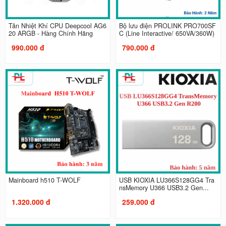
Tản Nhiệt Khí CPU Deepcool AG6
Bộ lưu điện PROLINK PRO700SF
20 ARGB - Hàng Chính Hãng
C (Line Interactive/ 650VA/360W)
990.000 đ
790.000 đ
Mainboard h510 T-WOLF
USB KIOXIA LU366S128GG4 Tra
nsMemory U366 USB3.2 Gen...
1.320.000 đ
259.000 đ