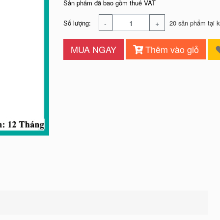
Sản phẩm đã bao gồm thuế VAT
-
+
Số lượng:
20 sản phẩm tại 
MUA NGAY
Thêm vào giỏ