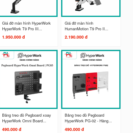
Giá đỡ màn hình HyperWork
Giá đỡ màn hình
HyperWork T9 Pro III...
HumanMotion T9 Pro II...
1.950.000 đ
2.190.000 đ
Bảng treo đồ Pegboard xoay
Bảng treo đồ Pegboard
HyperWork Omni Board...
HyperWork PG-02 - Hàng...
490.000 đ
490.000 đ