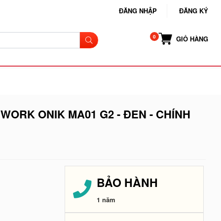
ĐĂNG NHẬP
ĐĂNG KÝ
GIỎ HÀNG
ORK ONIK MA01 G2 - ĐEN - CHÍNH
BẢO HÀNH
1 năm