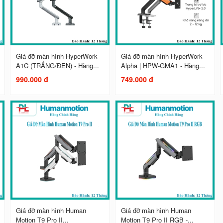
Giá đỡ màn hình HyperWork
Giá đỡ màn hình HyperWork
A1C (TRẮNG/ĐEN) - Hàng...
Alpha | HPW-GMA1 - Hàng...
990.000 đ
749.000 đ
Giá đỡ màn hình Human
Giá đỡ màn hình Human
Motion T9 Pro II...
Motion T9 Pro II RGB -...