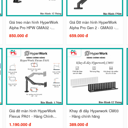
Giá treo màn hình HyperWork
Giá Đỡ màn hình HyperWork
Alpha Pro HPW GMA02 -...
Alpha Pro Gen 2 - GMA03 -...
850.000 đ
659.000 đ
Giá đỡ màn hình HyperWork
Khay đi dây Hyperwork CM03
Flexus PA01 - Hàng Chính...
- Hàng chính hãng
1.190.000 đ
389.000 đ