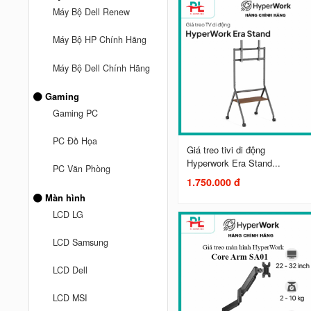
Máy Bộ Dell Renew
Máy Bộ HP Chính Hãng
Máy Bộ Dell Chính Hãng
Gaming
Gaming PC
PC Đồ Họa
Giá treo tivi di động
Hyperwork Era Stand...
PC Văn Phòng
1.750.000 đ
Màn hình
LCD LG
LCD Samsung
LCD Dell
LCD MSI