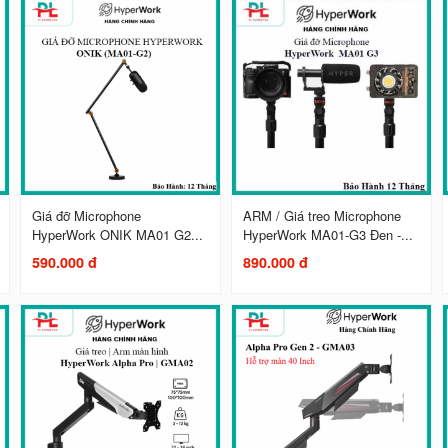
Giá đỡ Microphone
ARM / Giá treo Microphone
HyperWork ONIK MA01 G2...
HyperWork MA01-G3 Đen -...
590.000 đ
890.000 đ