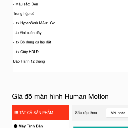
- Màu sắc: Đen
Trong hộp có
- 1x HyperWork MA01 G2
- 4x Đai cuốn dây
- 1x Bộ dụng cụ lắp đặt
- 1x Giấy HDLĐ
Bảo Hành 12 tháng
Giá đỡ màn hình Human Motion
TẤT CẢ SẢN PHẨM
Sắp xếp theo
Mới nhất
Máy Tính Bàn