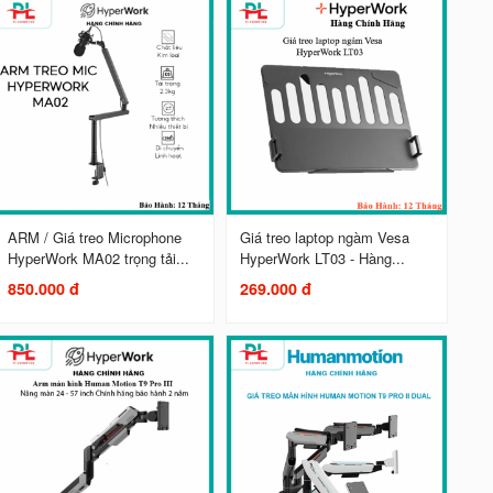
ARM / Giá treo Microphone
Giá treo laptop ngàm Vesa
HyperWork MA02 trọng tải...
HyperWork LT03 - Hàng...
850.000 đ
269.000 đ