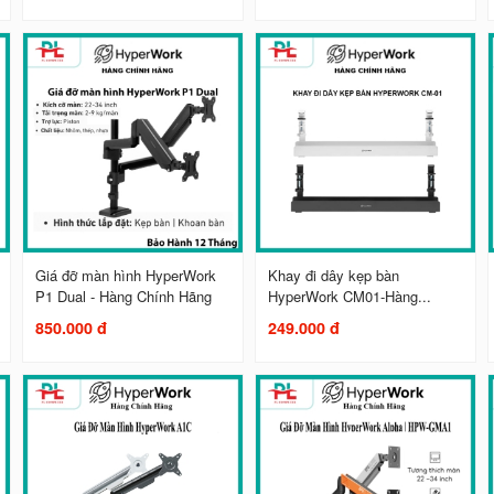
Giá đỡ màn hình HyperWork
Khay đi dây kẹp bàn
P1 Dual - Hàng Chính Hãng
HyperWork CM01-Hàng...
850.000 đ
249.000 đ