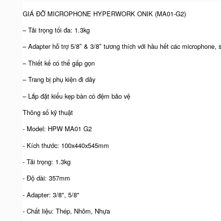
GIÁ ĐỠ MICROPHONE HYPERWORK ONIK (MA01-G2)
– Tải trọng tối đa: 1.3kg
– Adapter hỗ trợ 5/8″ & 3/8″ tương thích với hầu hết các microphone, s
– Thiết kế có thể gấp gọn
– Trang bị phụ kiện đi dây
– Lắp đặt kiểu kẹp bàn có đệm bảo vệ
Thông số kỹ thuật
- Model: HPW MA01 G2
- Kích thước: 100x440x545mm
- Tải trọng: 1.3kg
- Độ dài: 357mm
- Adapter: 3/8", 5/8"
- Chất liệu: Thép, Nhôm, Nhựa