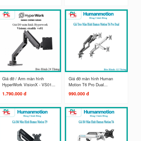
Giá đỡ / Arm màn hình
Giá đỡ màn hình Human
HyperWork VisionX - VS01...
Motion T6 Pro Dual...
1.790.000 đ
990.000 đ