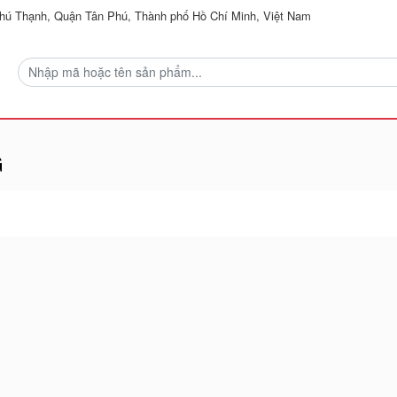
ú Thạnh, Quận Tân Phú, Thành phố Hồ Chí Minh, Việt Nam
G