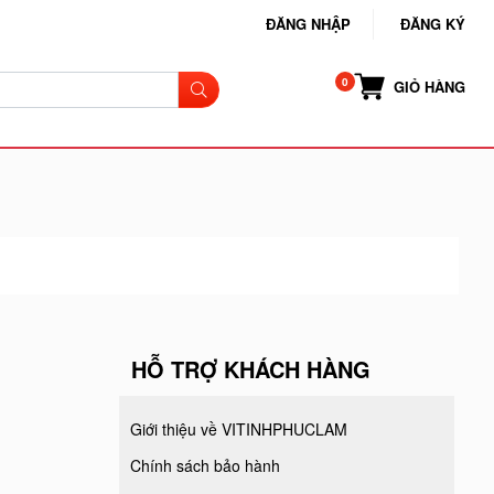
ĐĂNG NHẬP
ĐĂNG KÝ
GIỎ HÀNG
HỖ TRỢ KHÁCH HÀNG
Giới thiệu về VITINHPHUCLAM
Chính sách bảo hành