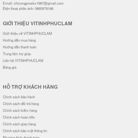
Email: chicongproskv1987@gmail.com
Điện thoại phản ánh: 0865978186
GIỚI THIỆU VITINHPHUCLAM
Giới thiệu về VITINHPHUCLAM
Hướng dẫn mua hàng
Hướng dẫn thanh toán
Trung tâm trợ giúp
Liên hệ VITINHPHUCLAM
Bảng giá
HỖ TRỢ KHÁCH HÀNG
Chính sách bảo hành
Chính sách đổi trả hàng
Chính sách kiểm hàng
Chính sách hoàn tiền
Chính sách giao hàng
Chính sách bảo mật thông tin
Phương thức thanh toán