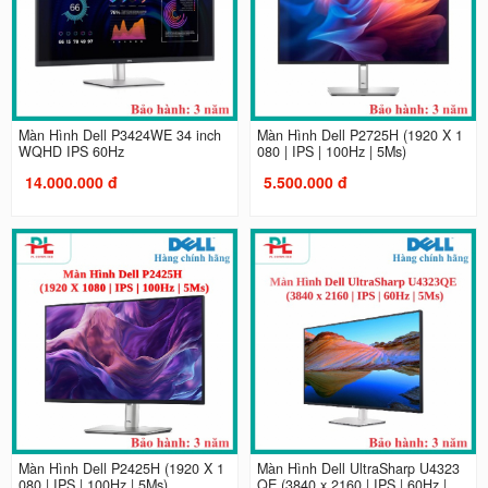
Màn Hình Dell P3424WE 34 inch
Màn Hình Dell P2725H (1920 X 1
WQHD IPS 60Hz
080 | IPS | 100Hz | 5Ms)
14.000.000 đ
5.500.000 đ
Màn Hình Dell P2425H (1920 X 1
Màn Hình Dell UltraSharp U4323
080 | IPS | 100Hz | 5Ms)
QE (3840 x 2160 | IPS | 60Hz |...