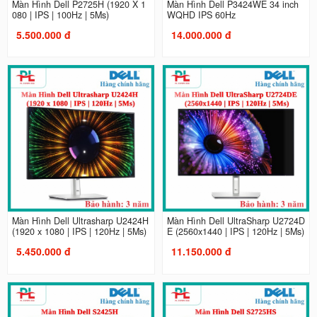
Màn Hình Dell P2725H (1920 X 1
Màn Hình Dell P3424WE 34 inch
080 | IPS | 100Hz | 5Ms)
WQHD IPS 60Hz
5.500.000 đ
14.000.000 đ
Màn Hình Dell Ultrasharp U2424H
Màn Hình Dell UltraSharp U2724D
(1920 x 1080 | IPS | 120Hz | 5Ms)
E (2560x1440 | IPS | 120Hz | 5Ms)
5.450.000 đ
11.150.000 đ