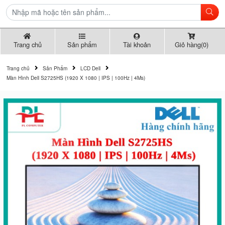
Trang chủ
Sản phẩm
Tài khoản
Giỏ hàng(0)
Trang chủ
Sản Phẩm
LCD Dell
Màn Hình Dell S2725HS (1920 X 1080 | IPS | 100Hz | 4Ms)