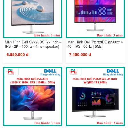
Màn Hình Dell S2725DS (27 inch -
Màn Hình Dell P2723DE (2560x14
IPS - 2K - 100Hz - 4ms - speaker)
40 | IPS | 60Hz | 5Ms)
6.850.000 đ
7.450.000 đ