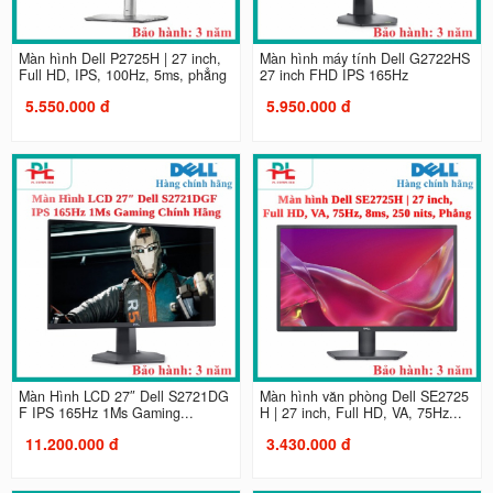
Màn hình Dell P2725H | 27 inch,
Màn hình máy tính Dell G2722HS
Full HD, IPS, 100Hz, 5ms, phẳng
27 inch FHD IPS 165Hz
5.550.000 đ
5.950.000 đ
Màn Hình LCD 27″ Dell S2721DG
Màn hình văn phòng Dell SE2725
F IPS 165Hz 1Ms Gaming...
H | 27 inch, Full HD, VA, 75Hz...
11.200.000 đ
3.430.000 đ