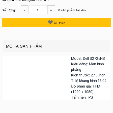
-
+
Số lượng:
0 sản phẩm tại kho
Yêu thích
MÔ TẢ SẢN PHẨM
Model: Dell S2725HS
Kiểu dáng: Màn hình
phẳng
Kích thước: 27.0 inch
Tỉ lệ khung hình:16:09
Độ phân giải: FHD
(1920 x 1080)
Tấm nền: IPS