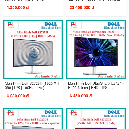
4.350.000 đ
23.400.000 đ
Màn Hình Dell S2725H (1920 X 1
Màn Hình Dell UltraSharp U2424H
080 | IPS | 100Hz | 4Ms)
E (23.8 Inch | FHD | IPS |...
4.230.000 đ
6.450.000 đ