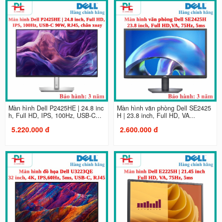
Màn hình Dell P2425HE | 24.8 inc
Màn hình văn phòng Dell SE2425
h, Full HD, IPS, 100Hz, USB-C...
H | 23.8 inch, Full HD, VA...
5.220.000 đ
2.600.000 đ