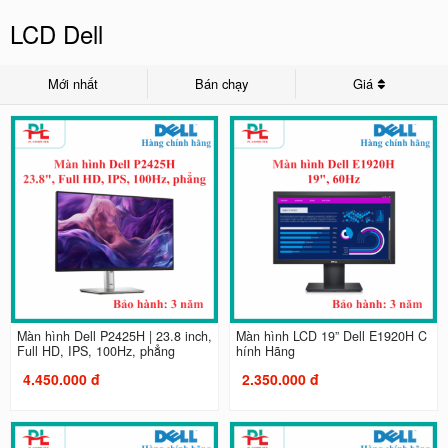
LCD Dell
Mới nhất
Bán chạy
Giá
Màn hình Dell P2425H | 23.8 inch,
Màn hình LCD 19” Dell E1920H C
Full HD, IPS, 100Hz, phẳng
hính Hãng
4.450.000 đ
2.350.000 đ