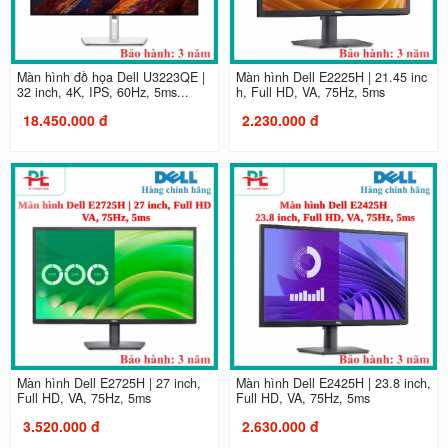
Màn hình đồ họa Dell U3223QE |
Màn hình Dell E2225H | 21.45 inc
32 inch, 4K, IPS, 60Hz, 5ms...
h, Full HD, VA, 75Hz, 5ms
18.450.000 đ
2.230.000 đ
Màn hình Dell E2725H | 27 inch,
Màn hình Dell E2425H | 23.8 inch,
Full HD, VA, 75Hz, 5ms
Full HD, VA, 75Hz, 5ms
3.520.000 đ
2.630.000 đ