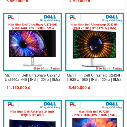
5.950.000 đ
3.700.000 đ
Màn Hình Dell UltraSharp U2724D
Màn Hình Dell Ultrasharp U2424H
E (2560x1440 | IPS | 120Hz | 5Ms)
(1920 x 1080 | IPS | 120Hz | 5Ms)
11.150.000 đ
5.450.000 đ