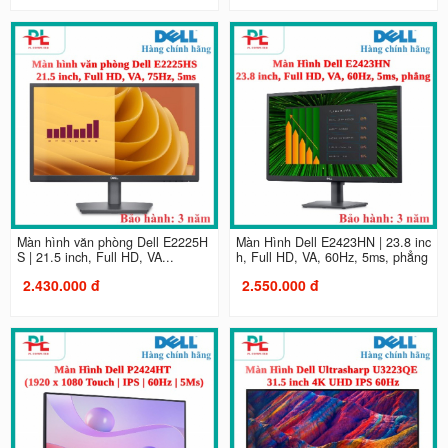
Màn hình văn phòng Dell E2225H
Màn Hình Dell E2423HN | 23.8 inc
S | 21.5 inch, Full HD, VA...
h, Full HD, VA, 60Hz, 5ms, phẳng
2.430.000 đ
2.550.000 đ