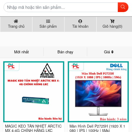
Trang chủ
Sản phẩm
Tài khoản
Giỏ hàng(0)
Mới nhất
Bán chạy
Giá
MAGIC KEO TẢN NHIỆT ARCTIC
Màn Hình Dell P2725H (1920 X 1
MX 4-4G CHÍNH HÃNG LKC
080 | IPS | 100Hz | 5Ms)