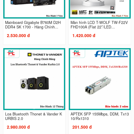
Mainboard Gigabyte B760M D2H
Màn hình LCD T-WOLF TW-F22V
DDR4 SK 1700 - Hàng Chính...
FHD100A (Flat 22″/LED...
2.530.000 đ
1.420.000 đ
Loa Bluetooth Thonet & Vander K
APTEK SFP 155Mbps, DDM, Tx13
URBIS 2.0
10/Rx1310
2.980.000 đ
201.500 đ