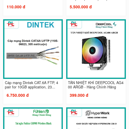
110.000 đ
5.500.000 đ
Cáp mạng Dintek CAT.6A FTP, 4
TẢN NHIỆT KHÍ DEEPCOOL AG4
pair for 10GB application, 23...
00 ARGB - Hàng Chính Hãng
6.750.000 đ
399.000 đ