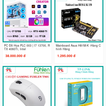
PC Đồ Họa PLC 003 | I7 13700, R
Mainboard Asus H81M-K -Hàng C
TX 4060Ti, Intel
hính Hãng
38.000.000 đ
1.295.000 đ