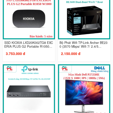
SSD KIOXIA LXD20K002TG8 EXC
Bộ Phát Wifi TP-Link Archer BE23
ERIA PLUS G2 Portable R1050...
0 (3570 Mbps/ Wifi 7/ 2.4/5...
3.753.000 đ
2.150.000 đ