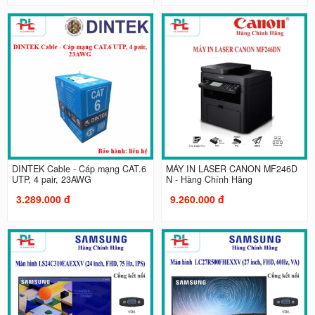
DINTEK Cable - Cáp mạng CAT.6
MÁY IN LASER CANON MF246D
UTP, 4 pair, 23AWG
N - Hàng Chính Hãng
3.289.000 đ
9.260.000 đ