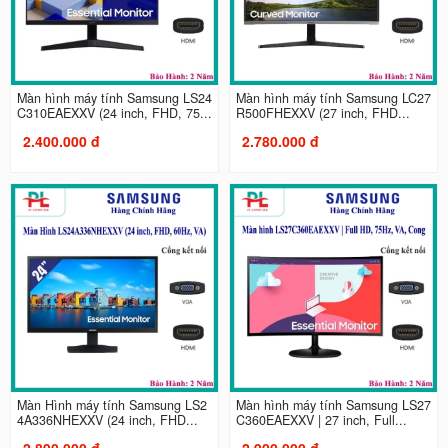
Màn hình máy tính Samsung LS24
Màn hình máy tính Samsung LC27
C310EAEXXV (24 inch, FHD, 75...
R500FHEXXV (27 inch, FHD...
2.400.000 đ
2.780.000 đ
Màn Hình máy tính Samsung LS2
Màn hình máy tính Samsung LS27
4A336NHEXXV (24 inch, FHD...
C360EAEXXV | 27 inch, Full...
2.890.000 đ
2.900.000 đ