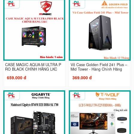
CASE MAGIC AQUA-M ULTRA P
Vỏ Case Golden Field 241 Plus –
RO BLACK CHÍNH HÃNG LKC
Mid Tower - Hàng Chính Hãng
659.000 đ
369.000 đ