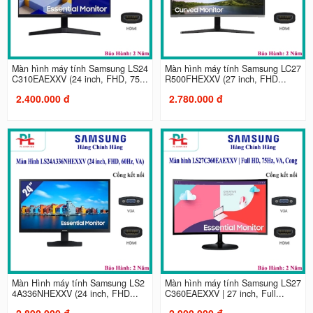
Màn hình máy tính Samsung LS24
Màn hình máy tính Samsung LC27
C310EAEXXV (24 inch, FHD, 75...
R500FHEXXV (27 inch, FHD...
2.400.000 đ
2.780.000 đ
Màn Hình máy tính Samsung LS2
Màn hình máy tính Samsung LS27
4A336NHEXXV (24 inch, FHD...
C360EAEXXV | 27 inch, Full...
2.890.000 đ
2.900.000 đ