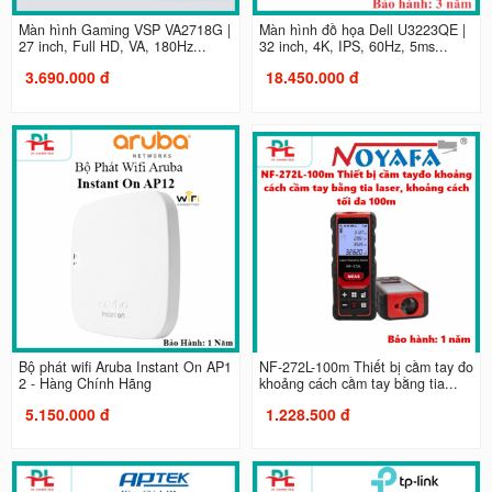
Màn hình Gaming VSP VA2718G |
Màn hình đồ họa Dell U3223QE |
27 inch, Full HD, VA, 180Hz...
32 inch, 4K, IPS, 60Hz, 5ms...
3.690.000 đ
18.450.000 đ
Bộ phát wifi Aruba Instant On AP1
NF-272L-100m Thiết bị cầm tay đo
2 - Hàng Chính Hãng
khoảng cách cầm tay bằng tia...
5.150.000 đ
1.228.500 đ