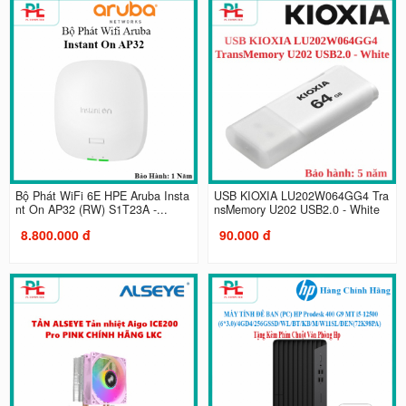
Bộ Phát WiFi 6E HPE Aruba Insta
USB KIOXIA LU202W064GG4 Tra
nt On AP32 (RW) S1T23A -...
nsMemory U202 USB2.0 - White
8.800.000 đ
90.000 đ