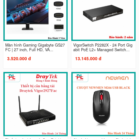
Màn hình Gaming Gigabyte GS27
VigorSwitch P2282X - 24 Port Gig
FC | 27 inch, Full HD, VA...
abit PoE L2+ Managed Switch...
3.520.000 đ
13.145.000 đ