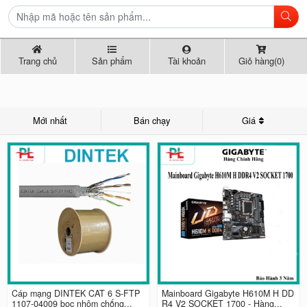
Trang chủ
Sản phẩm
Tài khoản
Giỏ hàng(0)
Mới nhất
Bán chạy
Giá
Cáp mạng DINTEK CAT 6 S-FTP
Mainboard Gigabyte H610M H DD
1107-04009 bọc nhôm chống...
R4 V2 SOCKET 1700 - Hàng...