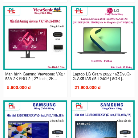
Màn hình Gaming Viewsonic VX27
Laptop LG Gram 2022 16ZD90Q-
58A-2K-PRO-2 | 27 inch, 2K...
G.AX51A5 (i5-1240P | 8GB |...
5.600.000 đ
21.900.000 đ