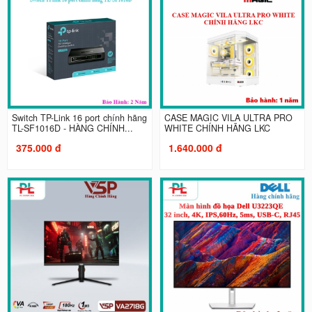
Switch TP-Link 16 port chính hãng
CASE MAGIC VILA ULTRA PRO
TL-SF1016D - HÀNG CHÍNH...
WHITE CHÍNH HÃNG LKC
375.000 đ
1.640.000 đ