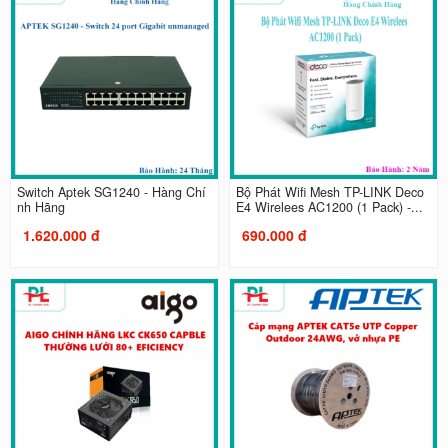
Switch Aptek SG1240 - Hàng Chí
Bộ Phát Wifi Mesh TP-LINK Deco
nh Hãng
E4 Wirelees AC1200 (1 Pack) -...
1.620.000 đ
690.000 đ