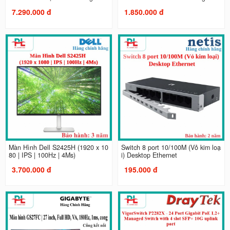
7.290.000 đ
1.850.000 đ
Màn Hình Dell S2425H (1920 x 10
Switch 8 port 10/100M (Vỏ kim loạ
80 | IPS | 100Hz | 4Ms)
i) Desktop Ethernet
3.700.000 đ
195.000 đ