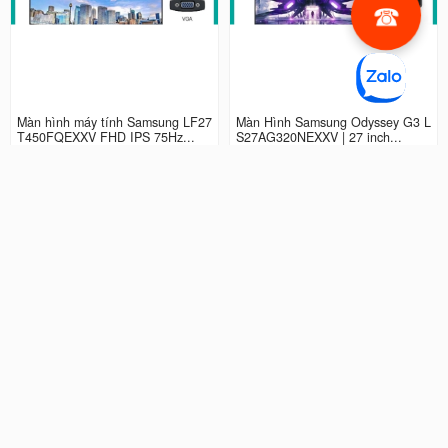
Màn hình máy tính Samsung LF27
Màn Hình Samsung Odyssey G3 L
T450FQEXXV FHD IPS 75Hz...
S27AG320NEXXV | 27 inch...
2.990.000 đ
4.490.000 đ
Màn hình LCD 24” Samsung Odys
Màn Hình máy tính Samsung Ody
sey G3 LS24AG320NEXXV FHD...
ssey G5 QHD...