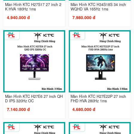
Màn Hình KTC H27S17 27 inch 2
Màn Hình KTC H34S18S 34 inch
K HVA 180Hz 1ms
WQHD VA 165Hz 1ms
4.940.000 đ
7.980.000 đ
Màn Hình KTC H27E6 27 inch QH
Màn Hình KTC H27E22P 27 inch
D IPS 320Hz OC
FHD HVA 280Hz 1ms
7.140.000 đ
4.680.000 đ