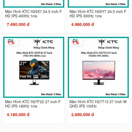
Màn Hình KTC H25X7 24.5 inch F
Màn Hình KTC H25Y7 24.5 inch F
HD IPS 400Hz 1ms
HD IPS 300Hz 1ms
7.490.000 đ
4.980.000 đ
Màn Hình KTC H27F22 27 inch F
Màn Hình KTC H27T13 27 Inch W
HD IPS 180Hz 1ms
QHD IPS 100Hz
4.180.000 đ
2.690.000 đ