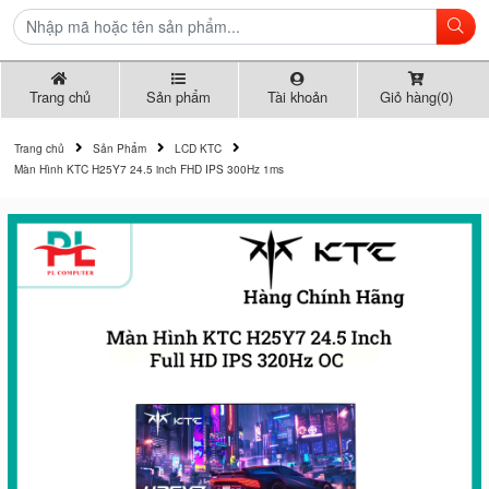
Trang chủ
Sản phẩm
Tài khoản
Giỏ hàng(0)
Trang chủ
Sản Phẩm
LCD KTC
Màn Hình KTC H25Y7 24.5 inch FHD IPS 300Hz 1ms