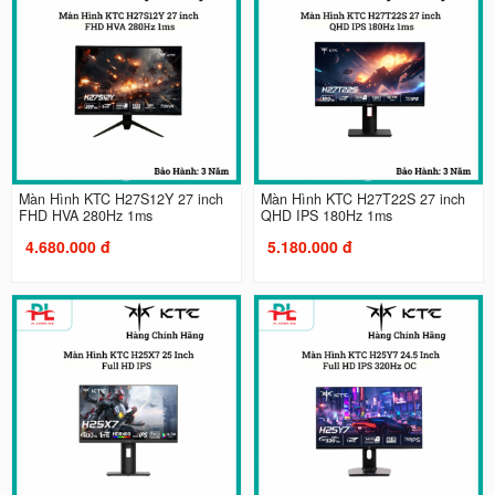
Màn Hình KTC H27S12Y 27 inch
Màn Hình KTC H27T22S 27 inch
FHD HVA 280Hz 1ms
QHD IPS 180Hz 1ms
4.680.000 đ
5.180.000 đ