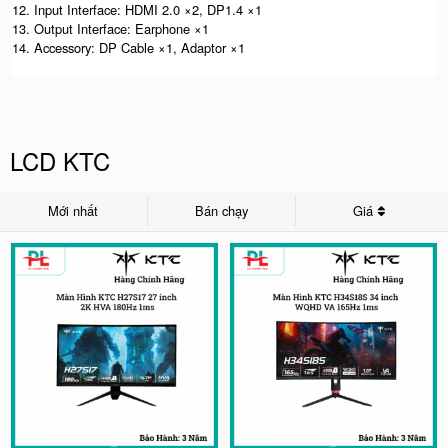
12. Input Interface: HDMI 2.0 ×2, DP1.4 ×1
13. Output Interface: Earphone ×1
14. Accessory: DP Cable ×1, Adaptor ×1
LCD KTC
Mới nhất
Bán chạy
Giá