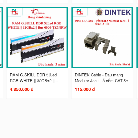
RAM G.SKILL DDR 5||Led
DINTEK Cable - Đầu mạng
RGB WHITE || 32GBx2 ||...
Modular Jack - ổ cắm CAT.5e
4.850.000 đ
115.000 đ