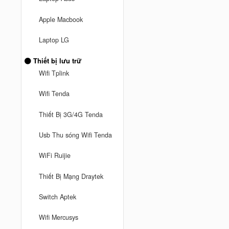
Apple Macbook
Laptop LG
Thiết bị lưu trữ
Wifi Tplink
Wifi Tenda
Thiết Bị 3G/4G Tenda
Usb Thu sóng Wifi Tenda
WiFi Ruijie
Thiết Bị Mạng Draytek
Switch Aptek
Wifi Mercusys