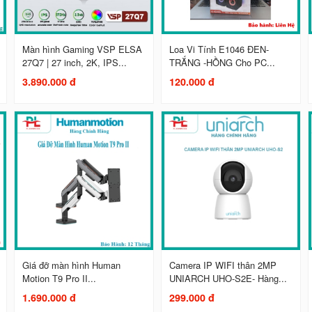
Màn hình Gaming VSP ELSA
Loa Vi Tính E1046 ĐEN-
27Q7 | 27 inch, 2K, IPS...
TRẮNG -HỒNG Cho PC...
3.890.000 đ
120.000 đ
Giá đỡ màn hình Human
Camera IP WIFI thân 2MP
Motion T9 Pro II...
UNIARCH UHO-S2E- Hàng...
1.690.000 đ
299.000 đ