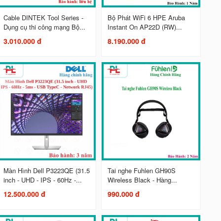
Cable DINTEK Tool Series -
Bộ Phát WiFi 6 HPE Aruba
Dụng cụ thi công mạng Bộ...
Instant On AP22D (RW)...
3.010.000 đ
8.190.000 đ
Màn Hình Dell P3223QE (31.5
Tai nghe Fuhlen GH90S
inch - UHD - IPS - 60Hz -...
Wireless Black - Hàng...
12.500.000 đ
990.000 đ