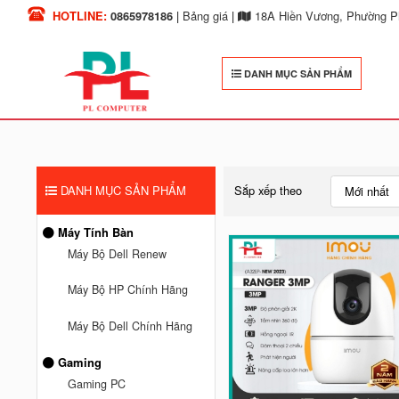
HOTLINE:
0865978186
|
Bảng giá
|
18A Hiền Vương, Phường Ph
DANH MỤC SẢN PHẨM
DANH MỤC SẢN PHẨM
Sắp xếp theo
Mới nhất
Máy Tính Bàn
Máy Bộ Dell Renew
Máy Bộ HP Chính Hãng
Máy Bộ Dell Chính Hãng
Gaming
Gaming PC