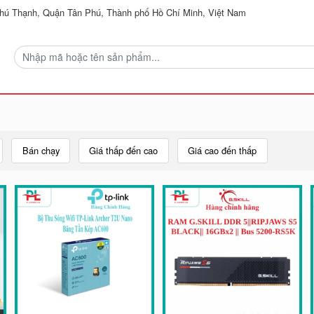
ú Thạnh, Quận Tân Phú, Thành phố Hồ Chí Minh, Việt Nam
Bán chạy
Giá thấp đến cao
Giá cao đến thấp