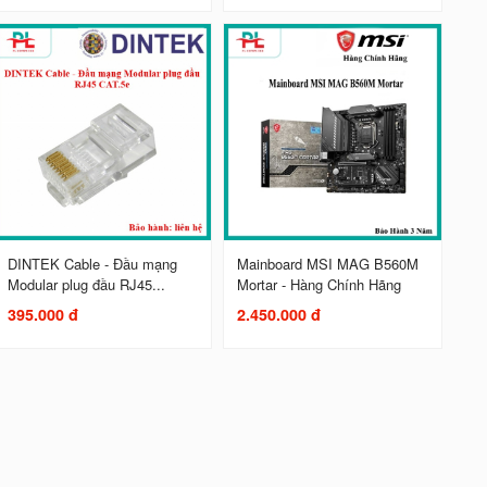
DINTEK Cable - Đầu mạng
Mainboard MSI MAG B560M
Modular plug đầu RJ45...
Mortar - Hàng Chính Hãng
395.000 đ
2.450.000 đ