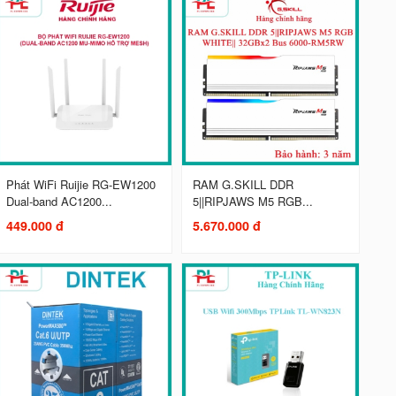
Phát WiFi Ruijie RG-EW1200
RAM G.SKILL DDR
Dual-band AC1200...
5||RIPJAWS M5 RGB...
449.000 đ
5.670.000 đ