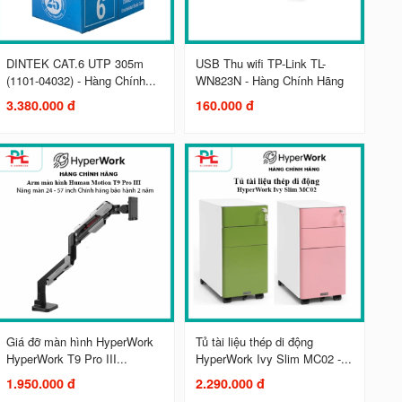
DINTEK CAT.6 UTP 305m
USB Thu wifi TP-Link TL-
(1101-04032) - Hàng Chính...
WN823N - Hàng Chính Hãng
3.380.000 đ
160.000 đ
Giá đỡ màn hình HyperWork
Tủ tài liệu thép di động
HyperWork T9 Pro III...
HyperWork Ivy Slim MC02 -...
1.950.000 đ
2.290.000 đ