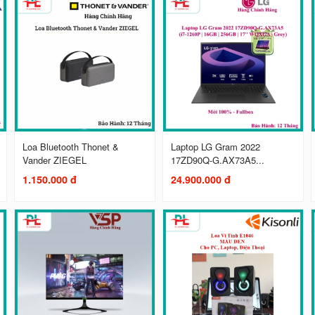
Loa Bluetooth Thonet &
Laptop LG Gram 2022
Vander ZIEGEL
17ZD90Q-G.AX73A5...
1.150.000 đ
24.900.000 đ