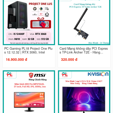
PC Gaming PL18 Project One Plu
Card Mạng không dây PCI Expres
s 12.12.32 | RTX 3060, Intel
s TP-Link Archer T2E - Hàng...
16.900.000 đ
320.000 đ