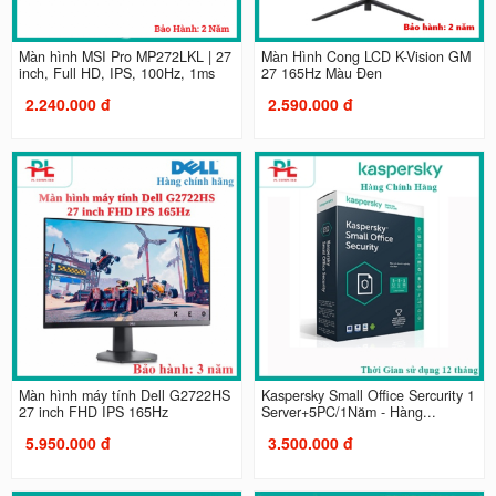
Màn hình MSI Pro MP272LKL | 27
Màn Hình Cong LCD K-Vision GM
inch, Full HD, IPS, 100Hz, 1ms
27 165Hz Màu Đen
2.240.000 đ
2.590.000 đ
Màn hình máy tính Dell G2722HS
Kaspersky Small Office Sercurity 1
27 inch FHD IPS 165Hz
Server+5PC/1Năm - Hàng...
5.950.000 đ
3.500.000 đ