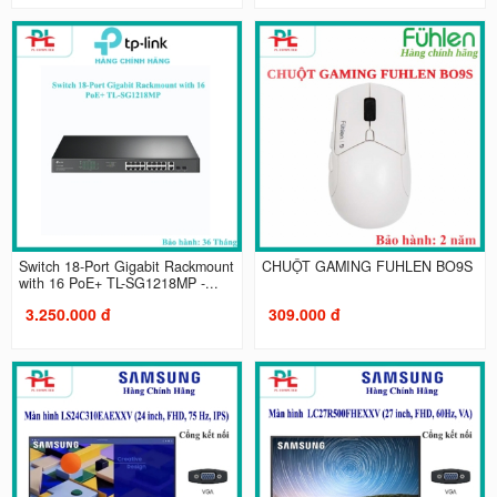
Switch 18-Port Gigabit Rackmount
CHUỘT GAMING FUHLEN BO9S
with 16 PoE+ TL-SG1218MP -...
3.250.000 đ
309.000 đ