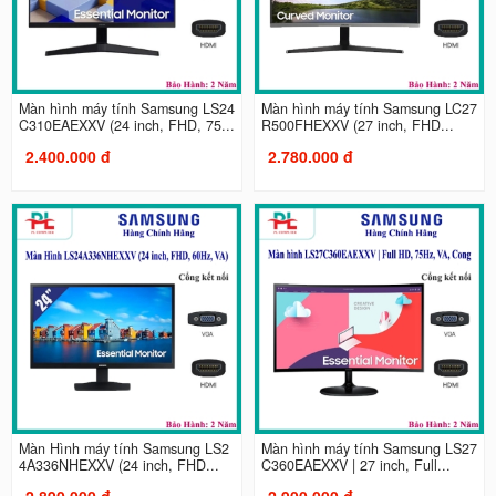
Màn hình máy tính Samsung LS24
Màn hình máy tính Samsung LC27
C310EAEXXV (24 inch, FHD, 75...
R500FHEXXV (27 inch, FHD...
2.400.000 đ
2.780.000 đ
Màn Hình máy tính Samsung LS2
Màn hình máy tính Samsung LS27
4A336NHEXXV (24 inch, FHD...
C360EAEXXV | 27 inch, Full...
2.890.000 đ
2.900.000 đ