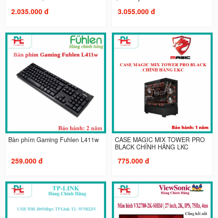
2.035.000 đ
3.055.000 đ
Bàn phím Gaming Fuhlen L411w
CASE MAGIC MIX TOWER PRO
BLACK CHÍNH HÃNG LKC
259.000 đ
775.000 đ