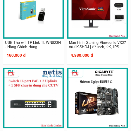
USB Thu wifi TP-Link TL-WN823N
Màn hình Gaming Viewsonic VX27
- Hàng Chính Hãng
80-2K-SHDJ | 27 inch, 2K, IPS...
160.000 đ
4.980.000 đ