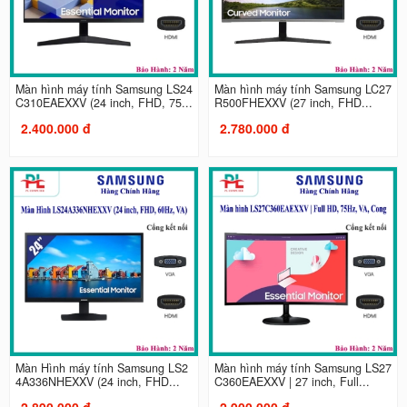
Màn hình máy tính Samsung LS24
Màn hình máy tính Samsung LC27
C310EAEXXV (24 inch, FHD, 75...
R500FHEXXV (27 inch, FHD...
2.400.000 đ
2.780.000 đ
Màn Hình máy tính Samsung LS2
Màn hình máy tính Samsung LS27
4A336NHEXXV (24 inch, FHD...
C360EAEXXV | 27 inch, Full...
2.890.000 đ
2.900.000 đ