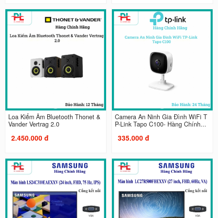
Loa Kiểm Âm Bluetooth Thonet &
Camera An Ninh Gia Đình WiFi T
Vander Vertrag 2.0
P-Link Tapo C100- Hàng Chính...
2.450.000 đ
335.000 đ