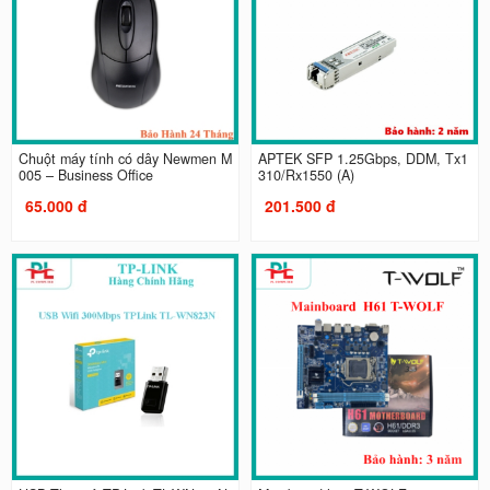
Chuột máy tính có dây Newmen M
APTEK SFP 1.25Gbps, DDM, Tx1
005 – Business Office
310/Rx1550 (A)
65.000 đ
201.500 đ