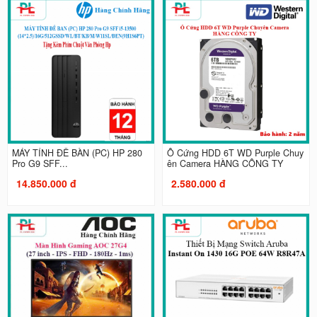
MÁY TÍNH ĐỂ BÀN (PC) HP 280
Ổ Cứng HDD 6T WD Purple Chuy
Pro G9 SFF...
ên Camera HÀNG CÔNG TY
14.850.000 đ
2.580.000 đ