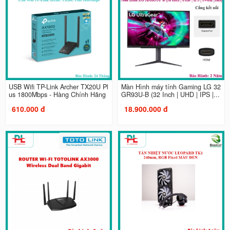
USB Wifi TP-Link Archer TX20U Pl
Màn Hình máy tính Gaming LG 32
us 1800Mbps - Hàng Chính Hãng
GR93U-B (32 Inch | UHD | IPS |...
610.000 đ
18.900.000 đ