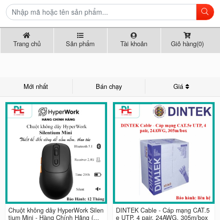
Trang chủ
Sản phẩm
Tài khoản
Giỏ hàng(0)
Mới nhất
Bán chạy
Giá
Chuột không dây HyperWork Silen
DINTEK Cable - Cáp mạng CAT.5
tium Mini - Hàng Chính Hãng (...
e UTP, 4 pair, 24AWG, 305m/box