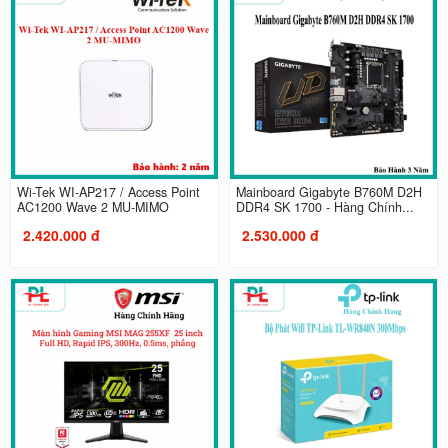
Wi-Tek WI-AP217 / Access Point
Mainboard Gigabyte B760M D2H
AC1200 Wave 2 MU-MIMO
DDR4 SK 1700 - Hàng Chính...
2.420.000 đ
2.530.000 đ