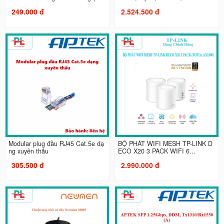
249.000 đ
2.524.500 đ
Modular plug đầu RJ45 Cat.5e dạ
BỘ PHÁT WIFI MESH TP-LINK D
ng xuyên thấu
ECO X20 3 PACK WIFI 6...
305.500 đ
2.990.000 đ