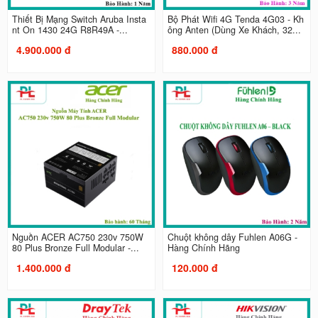
Thiết Bị Mạng Switch Aruba Insta
Bộ Phát Wifi 4G Tenda 4G03 - Kh
nt On 1430 24G R8R49A -...
ông Anten (Dùng Xe Khách, 32...
4.900.000 đ
880.000 đ
Nguồn ACER AC750 230v 750W
Chuột không dây Fuhlen A06G -
80 Plus Bronze Full Modular -...
Hàng Chính Hãng
1.400.000 đ
120.000 đ