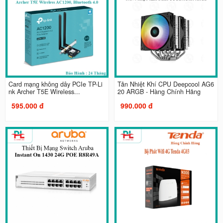
Card mạng không dây PCIe TP-Li
Tản Nhiệt Khí CPU Deepcool AG6
nk Archer T5E Wireless...
20 ARGB - Hàng Chính Hãng
595.000 đ
990.000 đ