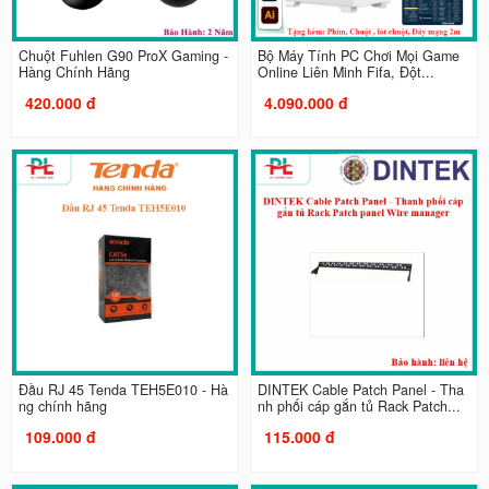
Chuột Fuhlen G90 ProX Gaming -
Bộ Máy Tính PC Chơi Mọi Game
Hàng Chính Hãng
Online Liên Minh Fifa, Đột...
420.000 đ
4.090.000 đ
Đầu RJ 45 Tenda TEH5E010 - Hà
DINTEK Cable Patch Panel - Tha
ng chính hãng
nh phối cáp gắn tủ Rack Patch...
109.000 đ
115.000 đ