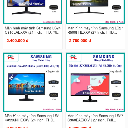
Màn hình máy tính Samsung LS24
Màn hình máy tính Samsung LC27
C310EAEXXV (24 inch, FHD, 75...
R500FHEXXV (27 inch, FHD...
2.400.000 đ
2.780.000 đ
Màn Hình máy tính Samsung LS2
Màn hình máy tính Samsung LS27
4A336NHEXXV (24 inch, FHD...
C360EAEXXV | 27 inch, Full...
2.890.000 đ
2.900.000 đ