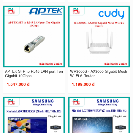
APTEK SFP to RJ45 LAN port Ten
WR3000S - AX3000 Gigabit Mesh
Gigabit 10Gbps
Wi-Fi 6 Router
1.547.000 đ
1.199.000 đ