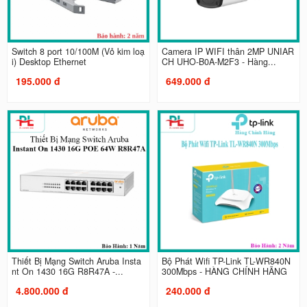
Switch 8 port 10/100M (Vỏ kim loạ
Camera IP WIFI thân 2MP UNIAR
i) Desktop Ethernet
CH UHO-B0A-M2F3 - Hàng...
195.000 đ
649.000 đ
Thiết Bị Mạng Switch Aruba Insta
Bộ Phát Wifi TP-Link TL-WR840N
nt On 1430 16G R8R47A -...
300Mbps - HÀNG CHÍNH HÃNG
4.800.000 đ
240.000 đ