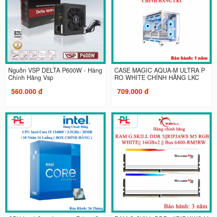
Nguồn VSP DELTA P600W - Hàng
CASE MAGIC AQUA-M ULTRA P
Chính Hãng Vsp
RO WHITE CHÍNH HÃNG LKC
560.000 đ
709.000 đ