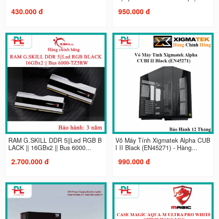
430.000 đ
950.000 đ
RAM G.SKILL DDR 5||Led RGB B
Vỏ Máy Tính Xigmatek Alpha CUB
LACK || 16GBx2 || Bus 6000...
I II Black (EN45271) - Hàng...
2.700.000 đ
990.000 đ