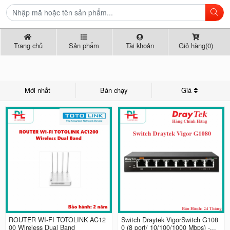
Trang chủ
Sản phẩm
Tài khoản
Giỏ hàng(0)
Mới nhất
Bán chạy
Giá
ROUTER WI-FI TOTOLINK AC12
Switch Draytek VigorSwitch G108
00 Wireless Dual Band
0 (8 port/ 10/100/1000 Mbps) -...