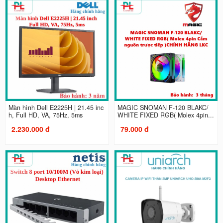
Màn hình Dell E2225H | 21.45 inc
MAGIC SNOMAN F-120 BLAKC/
h, Full HD, VA, 75Hz, 5ms
WHITE FIXED RGB( Molex 4pin...
2.230.000 đ
79.000 đ