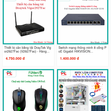
Thiết bị cân bằng tải DrayTek Vig
Switch mạng thông minh 8 cổng P
or2927Fac (V2927Fac) - Hàng...
oE Gigabit HIKVISION...
4.750.000 đ
1.400.000 đ