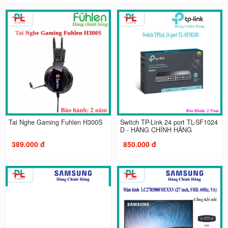
Tai Nghe Gaming Fuhlen H300S
Switch TP-Link 24 port TL-SF1024
D - HÀNG CHÍNH HÃNG
389.000 đ
850.000 đ