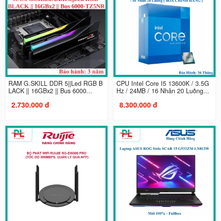
RAM G.SKILL DDR 5||Led RGB B
CPU Intel Core I5 13600K / 3.5G
LACK || 16GBx2 || Bus 6000...
Hz / 24MB / 16 Nhân 20 Luồng...
2.730.000 đ
8.300.000 đ