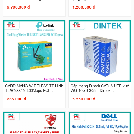
6.790.000 đ
1.280.500 đ
CARD MẠNG WIRELESS TP-LINK
Cáp mạng Dintek CAT6A UTP 23A
TL-WN881N 300Mbps PCI...
WG 10GB 305m Dintek...
235.000 đ
5.250.000 đ