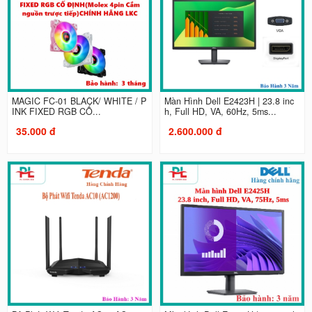
MAGIC FC-01 BLACK/ WHITE / P
Màn Hình Dell E2423H | 23.8 inc
INK FIXED RGB CỐ...
h, Full HD, VA, 60Hz, 5ms...
35.000 đ
2.600.000 đ