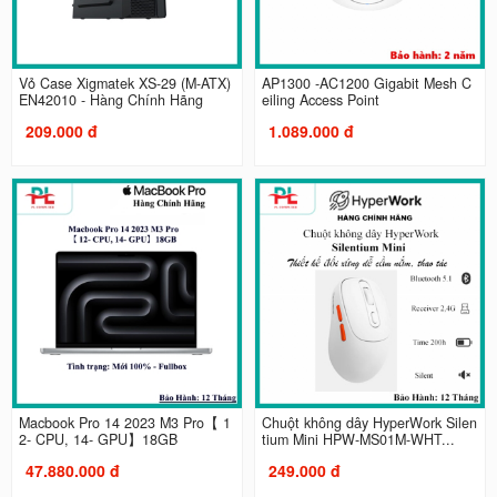
Vỏ Case Xigmatek XS-29 (M-ATX)
AP1300 -AC1200 Gigabit Mesh C
EN42010 - Hàng Chính Hãng
eiling Access Point
209.000 đ
1.089.000 đ
Macbook Pro 14 2023 M3 Pro【 1
Chuột không dây HyperWork Silen
2- CPU, 14- GPU】18GB
tium Mini HPW-MS01M-WHT...
47.880.000 đ
249.000 đ