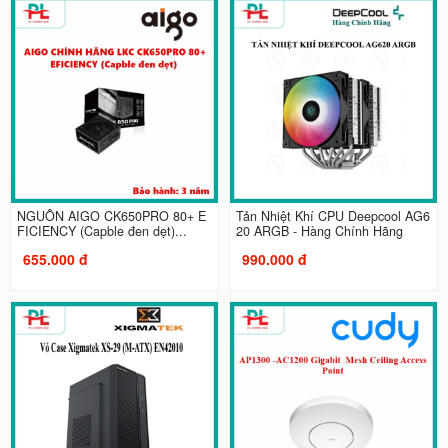
NGUỒN AIGO CK650PRO 80+ E
Tản Nhiệt Khí CPU Deepcool AG6
FICIENCY (Capble đen dẹt)...
20 ARGB - Hàng Chính Hãng
655.000 đ
990.000 đ