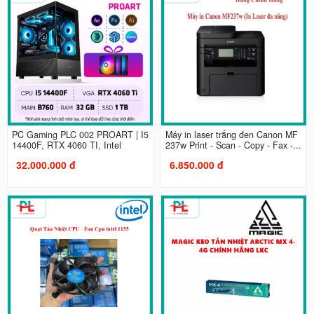
PC Gaming PLC 002 PROART | I5
Máy in laser trắng đen Canon MF
14400F, RTX 4060 TI, Intel
237w Print - Scan - Copy - Fax -...
32.000.000 đ
6.850.000 đ