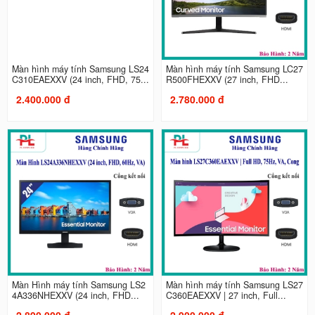
Màn hình máy tính Samsung LS24
Màn hình máy tính Samsung LC27
C310EAEXXV (24 inch, FHD, 75...
R500FHEXXV (27 inch, FHD...
2.400.000 đ
2.780.000 đ
Màn Hình máy tính Samsung LS2
Màn hình máy tính Samsung LS27
4A336NHEXXV (24 inch, FHD...
C360EAEXXV | 27 inch, Full...
2.890.000 đ
2.900.000 đ