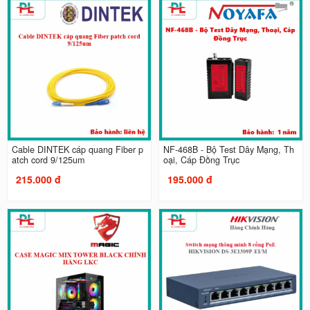
Cable DINTEK cáp quang Fiber p
NF-468B - Bộ Test Dây Mạng, Th
atch cord 9/125um
oại, Cáp Đồng Trục
215.000 đ
195.000 đ