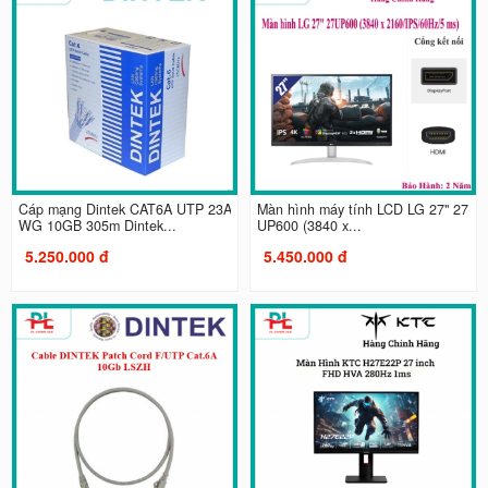
Cáp mạng Dintek CAT6A UTP 23A
Màn hình máy tính LCD LG 27" 27
WG 10GB 305m Dintek...
UP600 (3840 x...
5.250.000 đ
5.450.000 đ