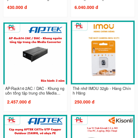
430.000 đ
6.040.000 đ
AP-Rack14-2AC / DAC - Khung ng
Thẻ nhớ IMOU 32gb - Hàng Chín
uồn tổng tập trung cho Media...
h Hãng
2.457.000 đ
250.000 đ