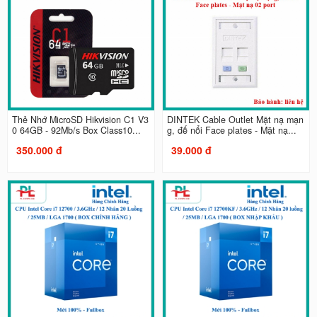
Thẻ Nhớ MicroSD Hikvision C1 V3
DINTEK Cable Outlet Mặt nạ mạn
0 64GB - 92Mb/s Box Class10...
g, đế nổi Face plates - Mặt nạ...
350.000 đ
39.000 đ