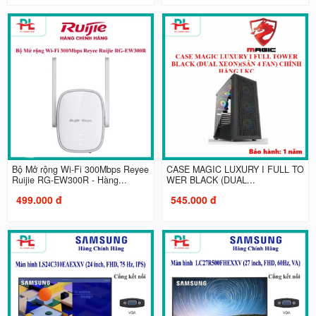
Bộ Mở rộng Wi-Fi 300Mbps Reyee
CASE MAGIC LUXURY I FULL TO
Ruijie RG-EW300R - Hàng...
WER BLACK (DUAL...
499.000 đ
545.000 đ