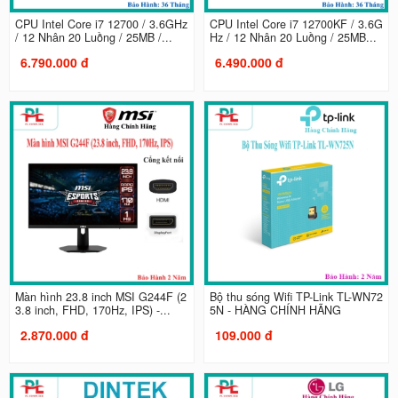
CPU Intel Core i7 12700 / 3.6GHz
CPU Intel Core i7 12700KF / 3.6G
/ 12 Nhân 20 Luồng / 25MB /...
Hz / 12 Nhân 20 Luồng / 25MB...
6.790.000 đ
6.490.000 đ
Màn hình 23.8 inch MSI G244F (2
Bộ thu sóng Wifi TP-Link TL-WN72
3.8 inch, FHD, 170Hz, IPS) -...
5N - HÀNG CHÍNH HÃNG
2.870.000 đ
109.000 đ