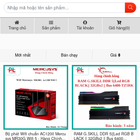
Trang chủ
Sản phẩm
Tài khoản
Giỏ hàng(0)
Mới nhất
Bán chạy
Giá
Bộ phát Wifi chuẩn AC1200 Mercu
RAM G.SKILL DDR 5||Led RGB B
sys MR30G Wifi 5 - Hàng Chính...
LACK || 32GBx2 || Bus 6400...