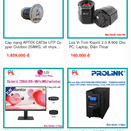
Cáp mạng APTEK CAT5e UTP Co
Loa Vi Tính Kisonli 2.0 A-909 Cho
pper Outdoor 25AWG, vở nhựa...
PC, Laptop, Điện Thoại
1.859.000 đ
160.000 đ