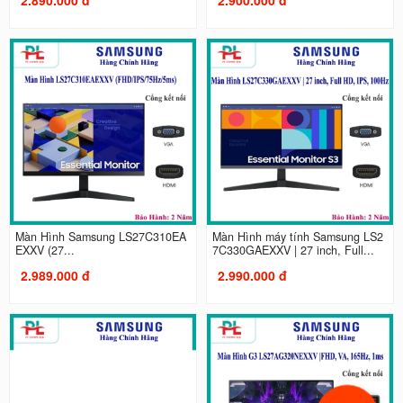
Màn Hình Samsung LS27C310EA
Màn Hình máy tính Samsung LS2
EXXV (27...
7C330GAEXXV | 27 inch, Full...
2.989.000 đ
2.990.000 đ