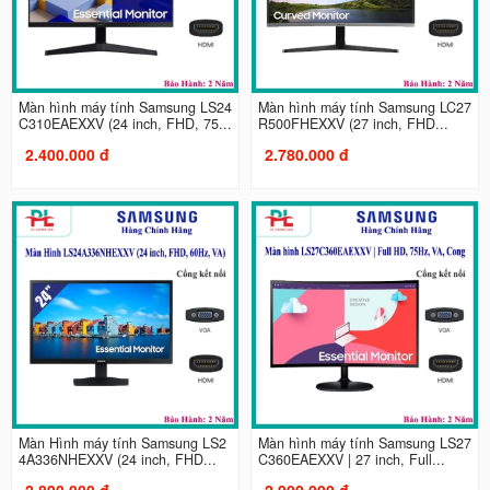
Màn hình máy tính Samsung LS24
Màn hình máy tính Samsung LC27
C310EAEXXV (24 inch, FHD, 75...
R500FHEXXV (27 inch, FHD...
2.400.000 đ
2.780.000 đ
Màn Hình máy tính Samsung LS2
Màn hình máy tính Samsung LS27
4A336NHEXXV (24 inch, FHD...
C360EAEXXV | 27 inch, Full...
2.890.000 đ
2.900.000 đ