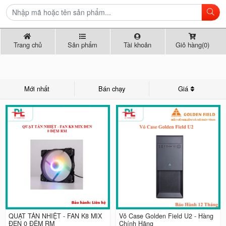
Trang chủ
Sản phẩm
Tài khoản
Giỏ hàng(0)
Mới nhất
Bán chạy
Giá
QUẠT TẢN NHIỆT - FAN K8 MIX
Vỏ Case Golden Field U2 - Hàng
ĐEN 0 ĐỆM RM
Chính Hãng