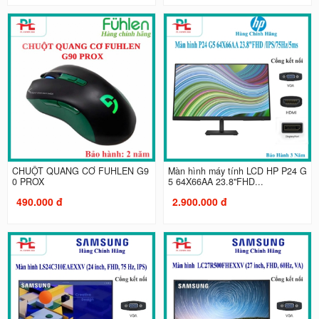
CHUỘT QUANG CƠ FUHLEN G9
Màn hình máy tính LCD HP P24 G
0 PROX
5 64X66AA 23.8"FHD...
490.000 đ
2.900.000 đ