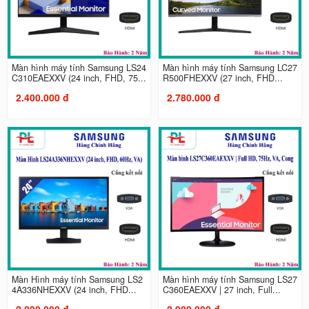
Màn hình máy tính Samsung LS24
Màn hình máy tính Samsung LC27
C310EAEXXV (24 inch, FHD, 75...
R500FHEXXV (27 inch, FHD...
2.400.000 đ
2.780.000 đ
Màn Hình máy tính Samsung LS2
Màn hình máy tính Samsung LS27
4A336NHEXXV (24 inch, FHD...
C360EAEXXV | 27 inch, Full...
2.890.000 đ
2.900.000 đ