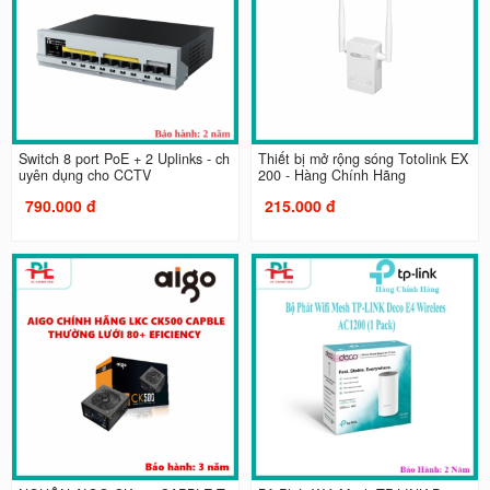
Switch 8 port PoE + 2 Uplinks - ch
Thiết bị mở rộng sóng Totolink EX
uyên dụng cho CCTV
200 - Hàng Chính Hãng
790.000 đ
215.000 đ