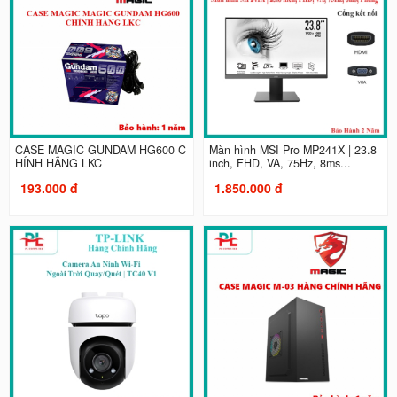
CASE MAGIC GUNDAM HG600 C
Màn hình MSI Pro MP241X | 23.8
HÍNH HÃNG LKC
inch, FHD, VA, 75Hz, 8ms...
193.000 đ
1.850.000 đ