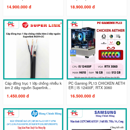
14.900.000 đ
18.900.000 đ
Cáp đồng trục 1 lớp chống nhiễu k
PC Gaming PL13 CHICKEN AETH
èm 2 dây nguồn Superlink...
ER | I5 12400F, RTX 3060
1.450.000 đ
16.500.000 đ