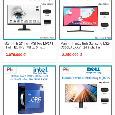
Màn hình 27 inch MSI Pro MP273
Màn hình máy tính Samsung LS24
| Full HD, IPS, 75Hz, 5ms...
C366EAEXXV | 24 inch, Full...
3.070.000 đ
2.250.000 đ