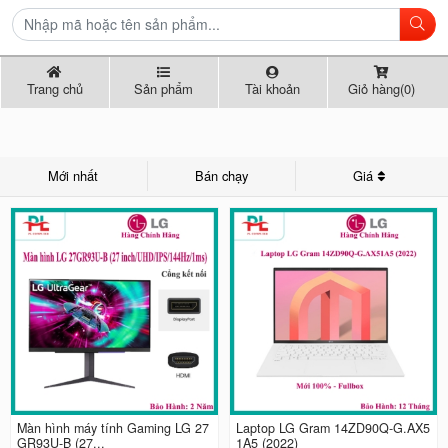
Trang chủ
Sản phẩm
Tài khoản
Giỏ hàng(0)
Mới nhất
Bán chạy
Giá
Màn hình máy tính Gaming LG 27
Laptop LG Gram 14ZD90Q-G.AX5
GR93U-B (27...
1A5 (2022)