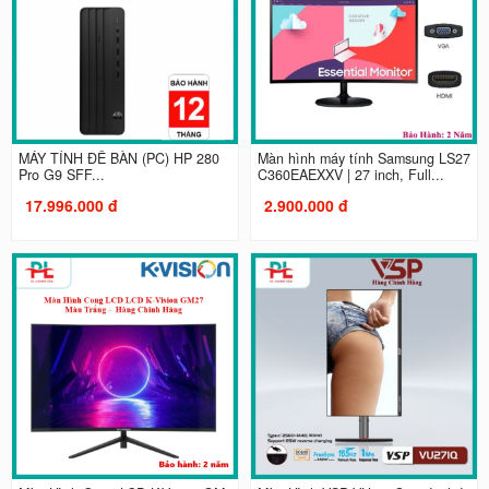
MÁY TÍNH ĐỂ BÀN (PC) HP 280
Màn hình máy tính Samsung LS27
Pro G9 SFF...
C360EAEXXV | 27 inch, Full...
17.996.000 đ
2.900.000 đ