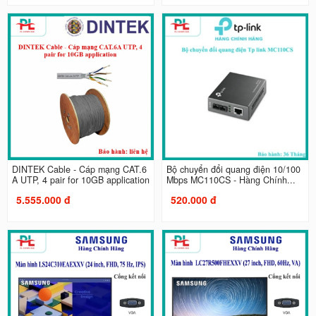
DINTEK Cable - Cáp mạng CAT.6
Bộ chuyển đổi quang điện 10/100
A UTP, 4 pair for 10GB application
Mbps MC110CS - Hàng Chính...
5.555.000 đ
520.000 đ