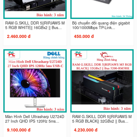
RAM G.SKILL DDR 5||RIPJAWS M
Bộ chuyển đổi quang điện gigabit
5 RGB WHITE|| 16GBx2 || Bus...
100/1000Mbps TP-Link...
2.460.000 đ
450.000 đ
Màn Hình Dell Ultrasharp U2724D
RAM G.SKILL DDR 5||RIPJAWS M
27 Inch QHD IPS 120Hz 5ms...
5 RGB BLACK|| 32GBx2 || Bus...
9.100.000 đ
4.230.000 đ