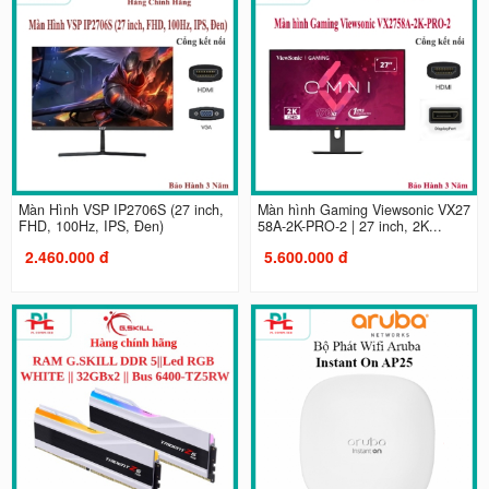
Màn Hình VSP IP2706S (27 inch,
Màn hình Gaming Viewsonic VX27
FHD, 100Hz, IPS, Đen)
58A-2K-PRO-2 | 27 inch, 2K...
2.460.000 đ
5.600.000 đ