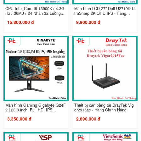
CPU Intel Core I9 13900K / 4.3G
Màn hình LCD 27” Dell U2719D Ul
Hz / 36MB / 24 Nhân 32 Luồng...
traSharp 2K QHD IPS - Hàng...
15.800.000 đ
9.900.000 đ
Màn hình Gaming Gigabyte G24F
Thiết bị cân bằng tải DrayTek Vig
2 | 23.8 inch, Full HD, IPS...
or2915ac - Hàng Chính Hãng
3.350.000 đ
2.890.000 đ