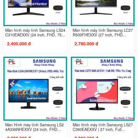
Màn hình máy tính Samsung LS24
Màn hình máy tính Samsung LC27
C310EAEXXV (24 inch, FHD, 75...
R500FHEXXV (27 inch, FHD...
2.400.000 đ
2.780.000 đ
Màn Hình máy tính Samsung LS2
Màn hình máy tính Samsung LS27
4A336NHEXXV (24 inch, FHD...
C360EAEXXV | 27 inch, Full...
2.890.000 đ
2.900.000 đ