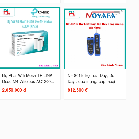
Bộ Phát Wifi Mesh TP-LINK
NF-801B Bộ Test Dây, Dò
Deco M4 Wirelees AC1200...
Dây : cáp mạng, cáp thoại
2.050.000 đ
812.500 đ