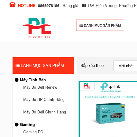
HOTLINE:
0865978186
|
Bảng giá
|
18A Hiền Vương, Phường Ph
DANH MỤC SẢN PHẨM
DANH MỤC SẢN PHẨM
Sắp xếp theo
Mới nhất
Máy Tính Bàn
Máy Bộ Dell Renew
Máy Bộ HP Chính Hãng
Máy Bộ Dell Chính Hãng
Gaming
Gaming PC