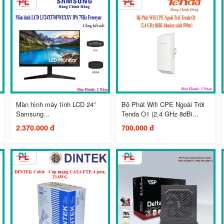
Màn hình máy tính LCD 24”
Bộ Phát Wifi CPE Ngoài Trời
Samsung...
Tenda O1 (2.4 GHz 8dBi...
2.370.000 đ
700.000 đ