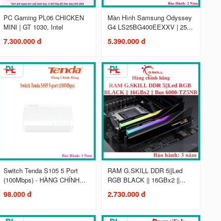
PC Gaming PL06 CHICKEN
Màn Hình Samsung Odyssey
MINI | GT 1030, Intel
G4 LS25BG400EEXXV | 25...
7.300.000 đ
5.390.000 đ
Switch Tenda S105 5 Port
RAM G.SKILL DDR 5||Led
(100Mbps) - HÀNG CHÍNH...
RGB BLACK || 16GBx2 ||...
98.000 đ
2.730.000 đ