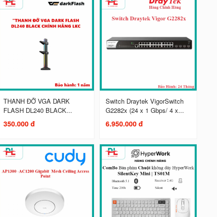
THANH ĐỠ VGA DARK
Switch Draytek VigorSwitch
FLASH DL240 BLACK...
G2282x (24 x 1 Gbps/ 4 x...
350.000 đ
6.950.000 đ