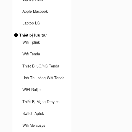
Apple Macbook
Laptop LG
Thiết bị lưu trữ
Wifi Tplink
Wifi Tenda
Thiết Bị 3G/4G Tenda
Usb Thu sóng Wifi Tenda
WiFi Ruijie
Thiết Bị Mạng Draytek
Switch Aptek
Wifi Mercusys