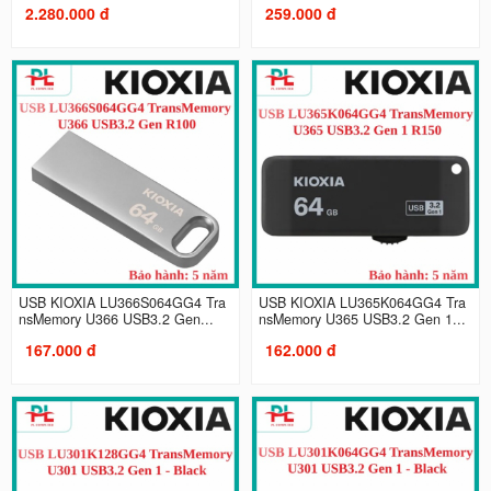
2.280.000 đ
259.000 đ
USB KIOXIA LU366S064GG4 Tra
USB KIOXIA LU365K064GG4 Tra
nsMemory U366 USB3.2 Gen...
nsMemory U365 USB3.2 Gen 1...
167.000 đ
162.000 đ