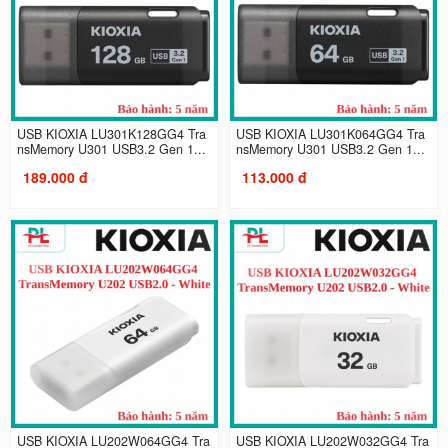
USB KIOXIA LU301K128GG4 Tra
USB KIOXIA LU301K064GG4 Tra
nsMemory U301 USB3.2 Gen 1...
nsMemory U301 USB3.2 Gen 1...
189.000 đ
113.000 đ
USB KIOXIA LU202W064GG4 Tra
USB KIOXIA LU202W032GG4 Tra