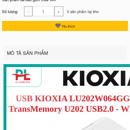
-
+
Số lượng:
0 sản phẩm tại kho
Yêu thích
MÔ TẢ SẢN PHẨM