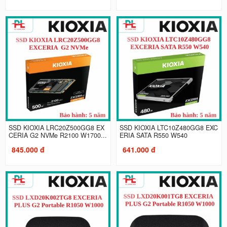
SSD KIOXIA LRC20Z500GG8 EX
SSD KIOXIA LTC10Z480GG8 EXC
CERIA G2 NVMe R2100 W1700...
ERIA SATA R550 W540
845.000 đ
641.000 đ