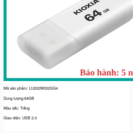
Mã sản phẩm: LU202W032GG4
Dung lượng:64GB
Màu sắc: Trắng
Giao diện: USB 2.0