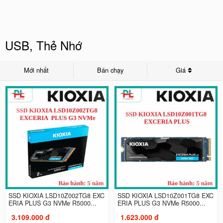
USB, Thẻ Nhớ
Mới nhất
Bán chạy
Giá
SSD KIOXIA LSD10Z002TG8 EXC
SSD KIOXIA LSD10Z001TG8 EXC
ERIA PLUS G3 NVMe R5000...
ERIA PLUS G3 NVMe R5000...
3.109.000 đ
1.623.000 đ