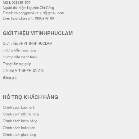
MST: 0318351507
Nguời đại diện: Nguyễn Chí Công
Email: chicongproskv1987@gmail.com
Điện thoại phản ánh: 0865978186
GIỚI THIỆU VITINHPHUCLAM
Giới thiệu về VITINHPHUCLAM
Hướng dẫn mua hàng
Hướng dẫn thanh toán
Trung tâm trợ giúp
Liên hệ VITINHPHUCLAM
Bảng giá
HỖ TRỢ KHÁCH HÀNG
Chính sách bảo hành
Chính sách đổi trả hàng
Chính sách kiểm hàng
Chính sách hoàn tiền
Chính sách giao hàng