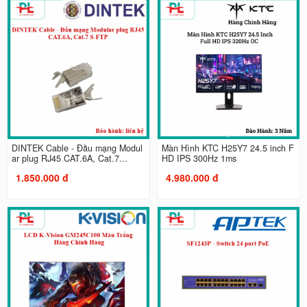
DINTEK Cable - Đầu mạng Modul
Màn Hình KTC H25Y7 24.5 inch F
ar plug RJ45 CAT.6A, Cat.7...
HD IPS 300Hz 1ms
1.850.000 đ
4.980.000 đ