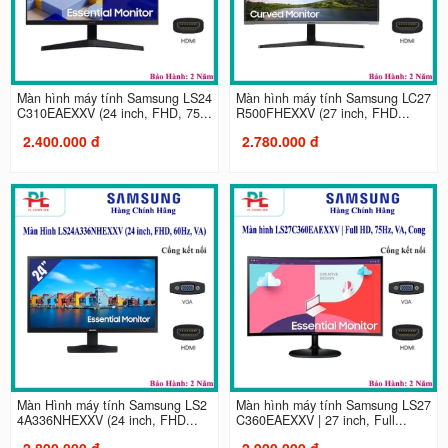
Màn hình máy tính Samsung LS24
Màn hình máy tính Samsung LC27
C310EAEXXV (24 inch, FHD, 75...
R500FHEXXV (27 inch, FHD...
2.400.000 đ
2.780.000 đ
Màn Hình máy tính Samsung LS2
Màn hình máy tính Samsung LS27
4A336NHEXXV (24 inch, FHD...
C360EAEXXV | 27 inch, Full...
2.890.000 đ
2.900.000 đ