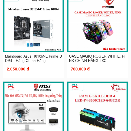
Mainboard Asus H610M-E Prime D
CASE MAGIC ROGER WHITE, PI
DR4 - Hàng Chính Hãng
NK CHÍNH HÃNG LKC
2.050.000 đ
780.000 đ