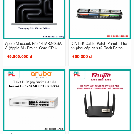
Apple Macbook Pro 14 MRX63SA/
DINTEK Cable Patch Panel - Tha
A (Apple M3 Pro 11 Core CPU/...
nh phối cáp gắn tủ Rack Patch...
49.900.000 đ
690.000 đ