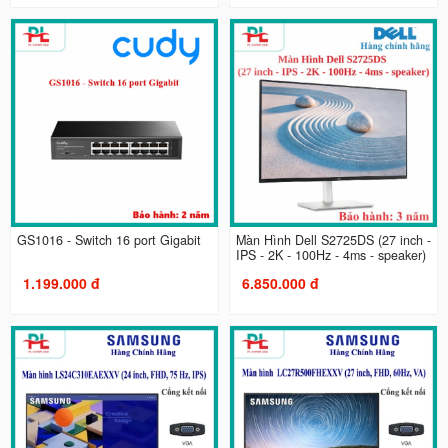
GS1016 - Switch 16 port Gigabit
Màn Hình Dell S2725DS (27 inch -
IPS - 2K - 100Hz - 4ms - speaker)
1.199.000 đ
6.850.000 đ