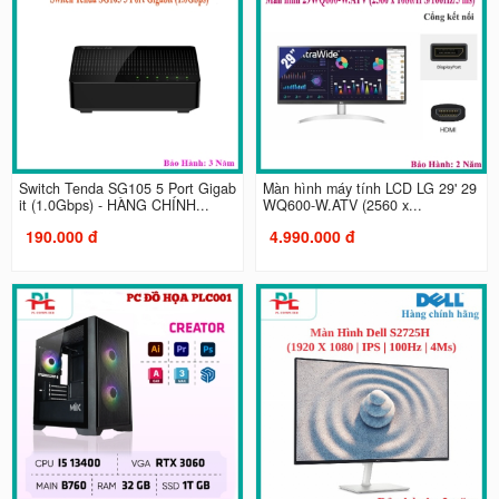
Switch Tenda SG105 5 Port Gigab
Màn hình máy tính LCD LG 29' 29
it (1.0Gbps) - HÀNG CHÍNH...
WQ600-W.ATV (2560 x...
190.000 đ
4.990.000 đ