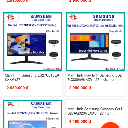
Màn Hình Samsung LS27C310EA
Màn Hình máy tính Samsung LS2
EXXV (27...
7C330GAEXXV | 27 inch, Full...
2.989.000 đ
2.990.000 đ