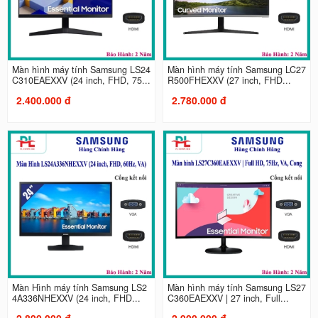
Màn hình máy tính Samsung LS24
Màn hình máy tính Samsung LC27
C310EAEXXV (24 inch, FHD, 75...
R500FHEXXV (27 inch, FHD...
2.400.000 đ
2.780.000 đ
Màn Hình máy tính Samsung LS2
Màn hình máy tính Samsung LS27
4A336NHEXXV (24 inch, FHD...
C360EAEXXV | 27 inch, Full...
2.890.000 đ
2.900.000 đ