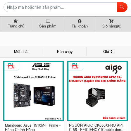
Trang chủ
Sản phẩm
Tài khoản
Giỏ hàng(0)
Mới nhất
Bán chạy
Giá
Mainboard Asus H510M-F Prime -
NGUỒN AIGO CK650XPRO APF
Hàng Chính Hãng
C 85+ EFICIENCY (Capble đen...