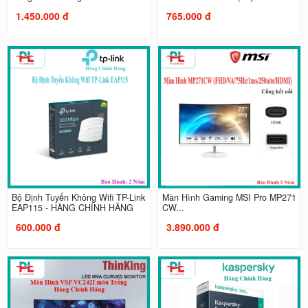
1.450.000 đ
765.000 đ
Bộ Định Tuyến Không Wifi TP-Link
Màn Hình Gaming MSI Pro MP271
EAP115 - HÀNG CHÍNH HÃNG
CW...
600.000 đ
3.890.000 đ