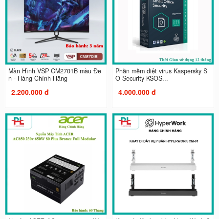
Màn Hình VSP CM2701B màu Đe
Phần mềm diệt virus Kaspersky S
n - Hàng Chính Hãng
O Security KSOS...
2.200.000 đ
4.000.000 đ