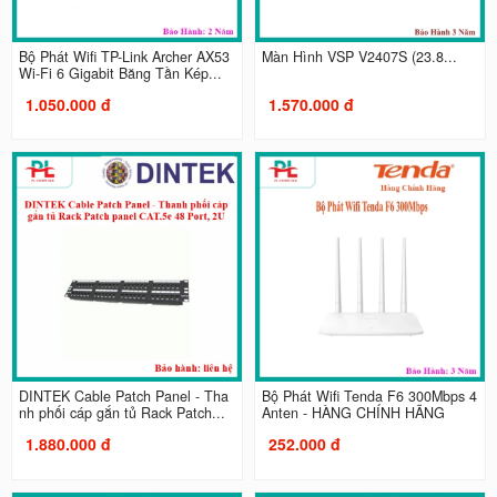
Bộ Phát Wifi TP-Link Archer AX53
Màn Hình VSP V2407S (23.8...
Wi-Fi 6 Gigabit Băng Tần Kép...
1.050.000 đ
1.570.000 đ
DINTEK Cable Patch Panel - Tha
Bộ Phát Wifi Tenda F6 300Mbps 4
nh phối cáp gắn tủ Rack Patch...
Anten - HÀNG CHÍNH HÃNG
1.880.000 đ
252.000 đ