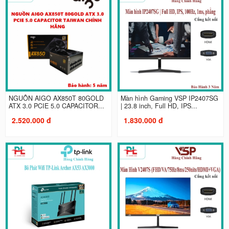
NGUỒN AIGO AX850T 80GOLD
Màn hình Gaming VSP IP2407SG
ATX 3.0 PCIE 5.0 CAPACITOR...
| 23.8 inch, Full HD, IPS...
2.520.000 đ
1.830.000 đ