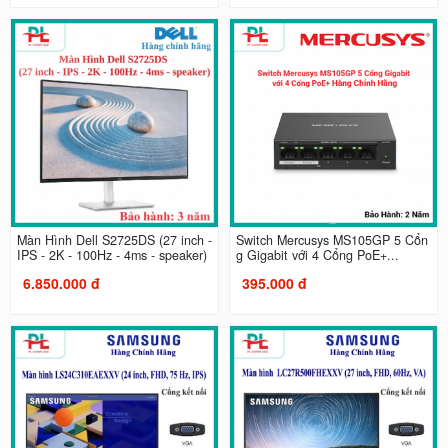
Màn Hình Dell S2725DS (27 inch -
Switch Mercusys MS105GP 5 Cổn
IPS - 2K - 100Hz - 4ms - speaker)
g Gigabit với 4 Cổng PoE+...
6.850.000 đ
395.000 đ