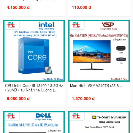
4.150.000 đ
110.000 đ
CPU Intel Core I5 13400 / 3.3GHz
Màn Hình VSP V2407S (23.8...
/ 20MB / 10 Nhân 16 Luồng (...
6.080.000 đ
1.570.000 đ