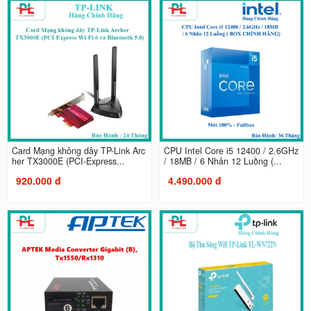
Card Mạng không dây TP-Link Arc
CPU Intel Core i5 12400 / 2.6GHz
her TX3000E (PCI-Express...
/ 18MB / 6 Nhân 12 Luồng (...
920.000 đ
4.490.000 đ