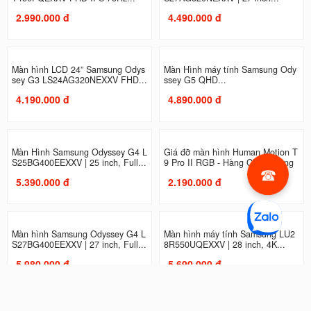
Màn Hình Samsung LS27C310EA
Màn Hình máy tính Samsung LS2
EXXV (27...
7C330GAEXXV | 27 inch, Full...
2.989.000 đ
2.990.000 đ
Màn hình máy tính Samsung LF27
Màn Hình Samsung Odyssey G3 L
T450FQEXXV FHD IPS 75Hz...
S27AG320NEXXV | 27 inch...
2.990.000 đ
4.490.000 đ