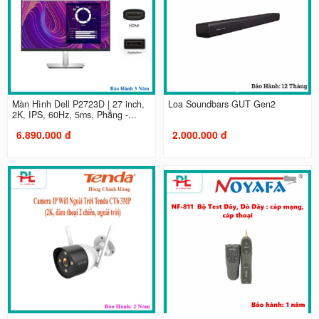
Màn Hình Dell P2723D | 27 inch,
Loa Soundbars GUT Gen2
2K, IPS, 60Hz, 5ms, Phẳng -...
6.890.000 đ
2.000.000 đ