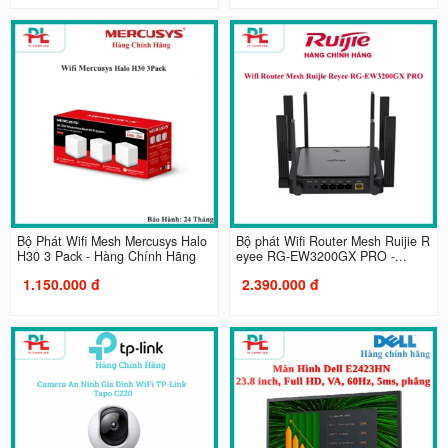
Bộ Phát Wifi Mesh Mercusys Halo
Bộ phát Wifi Router Mesh Ruijie R
H30 3 Pack - Hàng Chính Hãng
eyee RG-EW3200GX PRO -...
1.150.000 đ
2.390.000 đ