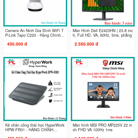
Camera An Ninh Gia Đình WiFi T
Màn Hình Dell E2423HN | 23.8 inc
P-Link Tapo C220 - Hàng Chính...
h, Full HD, VA, 60Hz, 5ms, phẳng
450.000 đ
2.550.000 đ
Kê chân công thái học HyperWork
Màn hình MSI PRO MP225V 22 in
HPW-FR01 - HÀNG CHÍNH...
ch FHD VA 100Hz 1ms