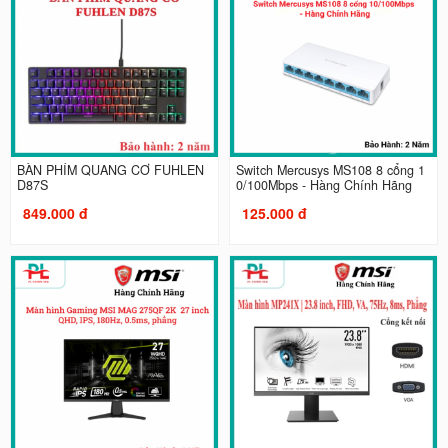
BÀN PHÍM QUANG CƠ FUHLEN
Switch Mercusys MS108 8 cổng 1
D87S
0/100Mbps - Hàng Chính Hãng
849.000 đ
125.000 đ