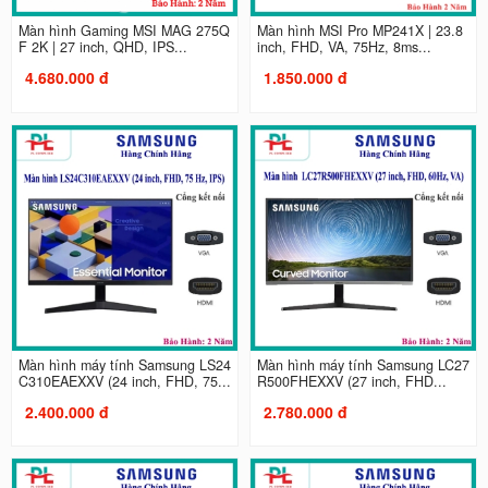
Màn hình Gaming MSI MAG 275Q
Màn hình MSI Pro MP241X | 23.8
F 2K | 27 inch, QHD, IPS...
inch, FHD, VA, 75Hz, 8ms...
4.680.000 đ
1.850.000 đ
Màn hình máy tính Samsung LS24
Màn hình máy tính Samsung LC27
C310EAEXXV (24 inch, FHD, 75...
R500FHEXXV (27 inch, FHD...
2.400.000 đ
2.780.000 đ