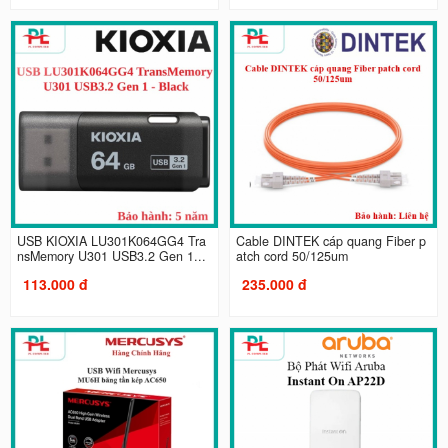
USB KIOXIA LU301K064GG4 Tra
Cable DINTEK cáp quang Fiber p
nsMemory U301 USB3.2 Gen 1...
atch cord 50/125um
113.000 đ
235.000 đ