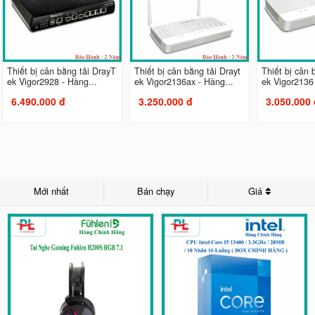
Thiết bị cân bằng tải DrayT
Thiết bị cân bằng tải Drayt
Thiết bị cân 
ek Vigor2928 - Hàng...
ek Vigor2136ax - Hàng...
ek Vigor2136 
6.490.000 đ
3.250.000 đ
3.050.000 
Mới nhất
Bán chạy
Giá