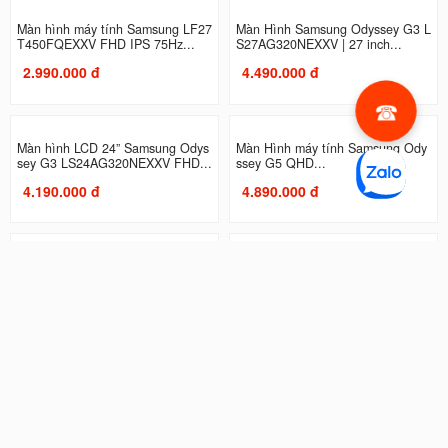
Màn hình máy tính Samsung LF27
Màn Hình Samsung Odyssey G3 L
T450FQEXXV FHD IPS 75Hz...
S27AG320NEXXV | 27 inch...
2.990.000 đ
4.490.000 đ