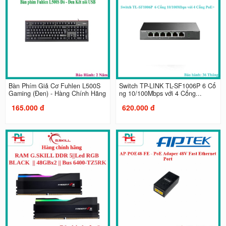
Bàn Phím Giả Cơ Fuhlen L500S
Switch TP-LINK TL-SF1006P 6 Cổ
Gaming (Đen) - Hàng Chính Hãng
ng 10/100Mbps với 4 Cổng...
165.000 đ
620.000 đ