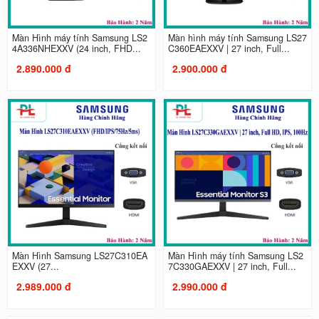
Màn Hình máy tính Samsung LS2
Màn hình máy tính Samsung LS27
4A336NHEXXV (24 inch, FHD...
C360EAEXXV | 27 inch, Full...
2.890.000 đ
2.900.000 đ
Màn Hình Samsung LS27C310EA
Màn Hình máy tính Samsung LS2
EXXV (27...
7C330GAEXXV | 27 inch, Full...
2.989.000 đ
2.990.000 đ