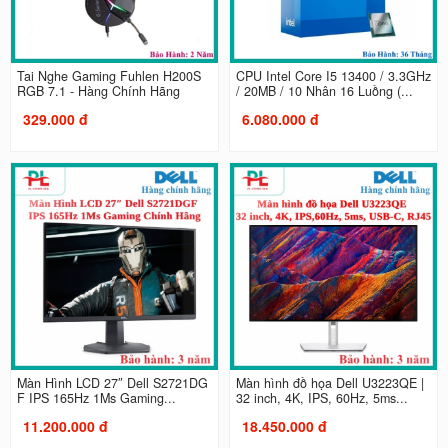
Tai Nghe Gaming Fuhlen H200S
CPU Intel Core I5 13400 / 3.3GHz
RGB 7.1 - Hàng Chính Hãng
/ 20MB / 10 Nhân 16 Luồng (...
329.000 đ
6.080.000 đ
Màn Hình LCD 27″ Dell S2721DG
Màn hình đồ họa Dell U3223QE |
F IPS 165Hz 1Ms Gaming...
32 inch, 4K, IPS, 60Hz, 5ms...
11.200.000 đ
18.450.000 đ