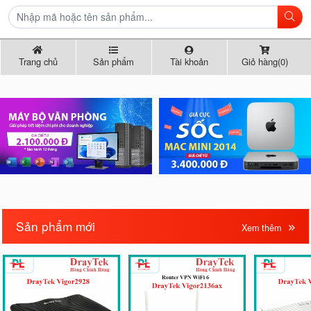
Trang chủ
Sản phẩm
Tài khoản
Giỏ hàng(0)
Sản phẩm mới
Xem thêm