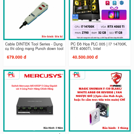
Cable DINTEK Tool Series - Dụng
PC Đồ Họa PLC 005 | I7 14700K,
cụ thi công mạng Punch down tool
RTX 4060Ti, Intel
679.000 đ
40.500.000 đ