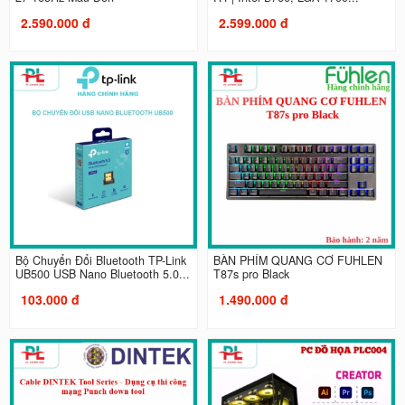
2.590.000 đ
2.599.000 đ
Bộ Chuyển Đổi Bluetooth TP-Link
BÀN PHÍM QUANG CƠ FUHLEN
UB500 USB Nano Bluetooth 5.0...
T87s pro Black
103.000 đ
1.490.000 đ