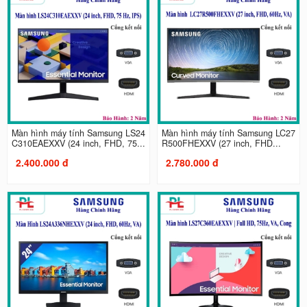
Màn hình máy tính Samsung LS24
Màn hình máy tính Samsung LC27
C310EAEXXV (24 inch, FHD, 75...
R500FHEXXV (27 inch, FHD...
2.400.000 đ
2.780.000 đ