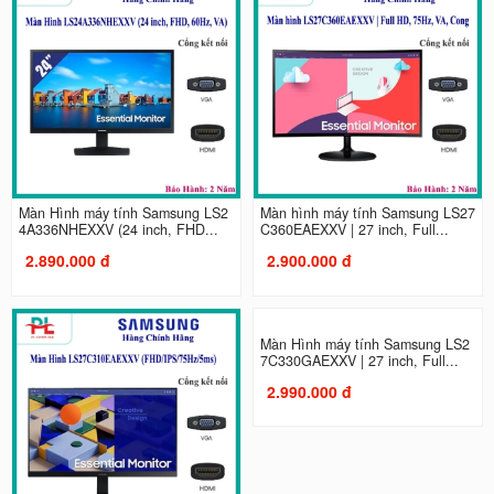
Màn Hình máy tính Samsung LS2
Màn hình máy tính Samsung LS27
4A336NHEXXV (24 inch, FHD...
C360EAEXXV | 27 inch, Full...
2.890.000 đ
2.900.000 đ