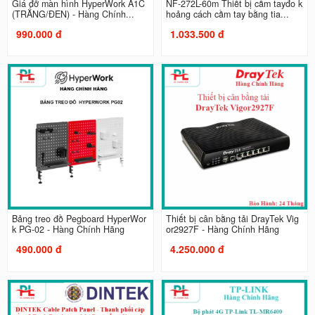
Giá đỡ màn hình HyperWork A1C
NF-272L-60m Thiết bị cầm tayđo k
(TRẮNG/ĐEN) - Hàng Chính...
hoảng cách cầm tay bằng tia...
990.000 đ
1.033.500 đ
Bảng treo đồ Pegboard HyperWor
Thiết bị cân bằng tải DrayTek Vig
k PG-02 - Hàng Chính Hãng
or2927F - Hàng Chính Hãng
490.000 đ
4.250.000 đ