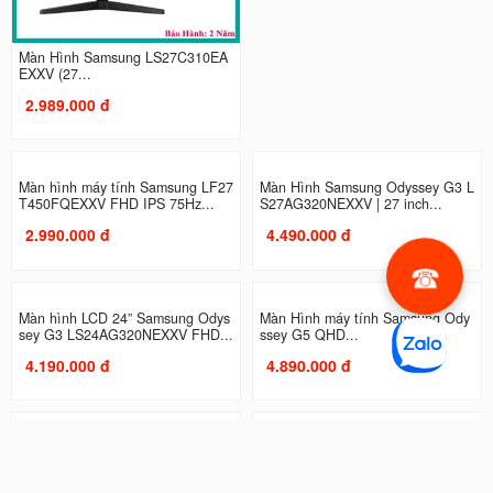
Màn Hình Samsung LS27C310EA
Màn Hình máy tính Samsung LS2
EXXV (27...
7C330GAEXXV | 27 inch, Full...
2.989.000 đ
2.990.000 đ
Màn hình máy tính Samsung LF27
Màn Hình Samsung Odyssey G3 L
T450FQEXXV FHD IPS 75Hz...
S27AG320NEXXV | 27 inch...
2.990.000 đ
4.490.000 đ