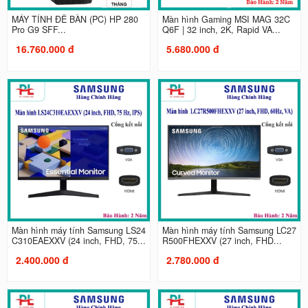
MÁY TÍNH ĐỂ BÀN (PC) HP 280
Màn hình Gaming MSI MAG 32C
Pro G9 SFF...
Q6F | 32 inch, 2K, Rapid VA...
16.760.000 đ
5.680.000 đ
Màn hình máy tính Samsung LS24
Màn hình máy tính Samsung LC27
C310EAEXXV (24 inch, FHD, 75...
R500FHEXXV (27 inch, FHD...
2.400.000 đ
2.780.000 đ