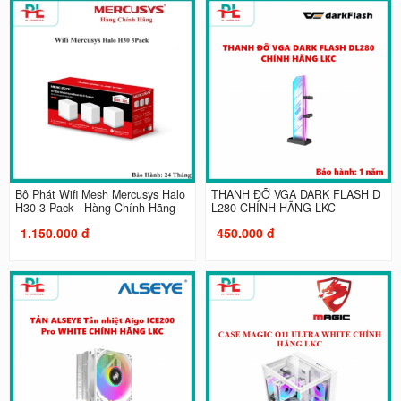
Bộ Phát Wifi Mesh Mercusys Halo
THANH ĐỠ VGA DARK FLASH D
H30 3 Pack - Hàng Chính Hãng
L280 CHÍNH HÃNG LKC
1.150.000 đ
450.000 đ