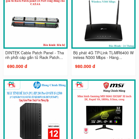
DINTEK Cable Patch Panel - Tha
Bộ phát 4G TP-Link TL-MR6400 W
nh phối cáp gắn tủ Rack Patch...
ireless N300 Mbps - Hàng...
690.000 đ
980.000 đ