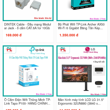
DINTEK Cable - Đầu mạng Modul
Bộ Phát Wifi TP-Link Archer AX50
ar Jack - ổ cắm CAT.6A for 10Gb
Wi-Fi 6 Gigabit Băng Tần Kép...
169.000 đ
1.350.000 đ
Ổ Cắm Điện Wifi Thông Minh TP-
Màn hình máy tính LCD LG 31.5"
Link Tapo P100- HÀNG CHÍNH...
Ergonomic 32UN880 (3840 x...