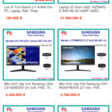
Loa Vi Tính Kisonli 2.0 A-909 Cho
Laptop LG Gram 2022 16ZD90Q-
PC, Laptop, Điện Thoại
G.AX51A5 (i5-1240P | 8GB |...
160.000 đ
21.900.000 đ
Màn hình máy tính Samsung LS24
Màn hình máy tính Samsung LC27
C310EAEXXV (24 inch, FHD, 75...
R500FHEXXV (27 inch, FHD...
2.400.000 đ
2.780.000 đ