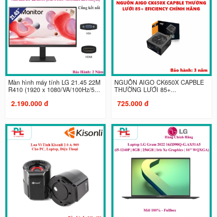
Màn hình máy tính LG 21.45 22M
NGUỒN AIGO CK650X CAPBLE
R410 (1920 x 1080/VA/100Hz/5...
THƯỜNG LƯỚI 85+...
2.190.000 đ
725.000 đ