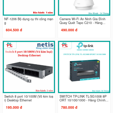
NF-1206 Bộ dụng cụ thi công mạn
Camera Wi-Fi An Ninh Gia Đình
g
Quay Quét Tapo C210 - Hàng...
604.500 đ
490.000 đ
Switch 8 port 10/100M (Vỏ kim loạ
SWITCH TP-LINK TL-SG1008 8P
i) Desktop Ethernet
ORT 10/100/1000 - Hàng Chính...
195.000 đ
780.000 đ