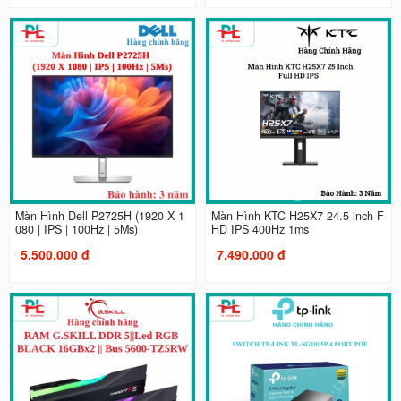
Màn Hình Dell P2725H (1920 X 1
Màn Hình KTC H25X7 24.5 inch F
080 | IPS | 100Hz | 5Ms)
HD IPS 400Hz 1ms
5.500.000 đ
7.490.000 đ