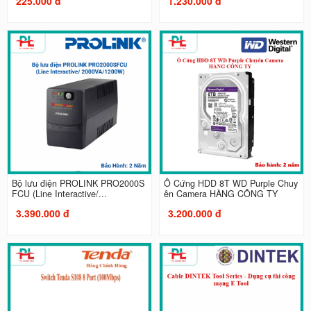
225.000 đ
1.230.000 đ
Bộ lưu điện PROLINK PRO2000S
Ổ Cứng HDD 8T WD Purple Chuy
FCU (Line Interactive/...
ên Camera HÀNG CÔNG TY
3.390.000 đ
3.200.000 đ