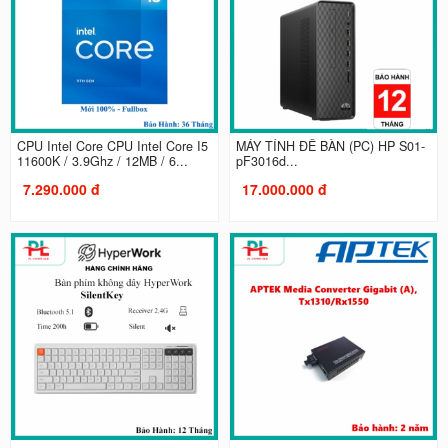
CPU Intel Core CPU Intel Core I5
MÁY TÍNH ĐỂ BÀN (PC) HP S01-
11600K / 3.9Ghz / 12MB / 6...
pF3016d...
7.290.000 đ
17.000.000 đ