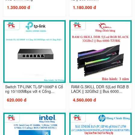
1.350.000 đ
1.180.000 đ
Switch TP-LINK TL-SF1006P 6 Cổ
RAM G.SKILL DDR 5||Led RGB B
ng 10/100Mbps với 4 Cổng...
LACK || 32GBx2 || Bus 6000...
620.000 đ
4.560.000 đ