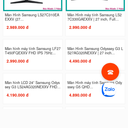
Màn Hình Samsung LS27C310EA
Màn Hình máy tính Samsung LS2
EXXV (27...
7C330GAEXXV | 27 inch, Full...
2.989.000 đ
2.990.000 đ
Màn hình máy tính Samsung LF27
Màn Hình Samsung Odyssey G3 L
T450FQEXXV FHD IPS 75Hz...
S27AG320NEXXV | 27 inch...
2.990.000 đ
4.490.000 đ