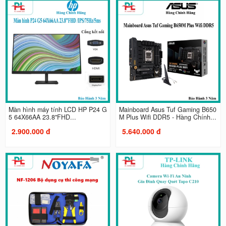
Màn hình máy tính LCD HP P24 G
Mainboard Asus Tuf Gaming B650
5 64X66AA 23.8"FHD...
M Plus Wifi DDR5 - Hàng Chính...
2.900.000 đ
5.640.000 đ