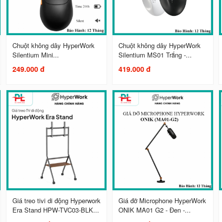
Chuột không dây HyperWork
Chuột không dây HyperWork
Silentium Mini...
Silentium MS01 Trắng -...
249.000 đ
419.000 đ
Giá treo tivi di động Hyperwork
Giá đỡ Microphone HyperWork
Era Stand HPW-TVC03-BLK...
ONIK MA01 G2 - Đen -...