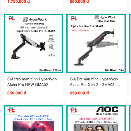
1.750.000 đ
590.000 đ
Giá treo màn hình HyperWork
Giá Đỡ màn hình HyperWork
Alpha Pro HPW GMA02 -...
Alpha Pro Gen 2 - GMA03 -...
850.000 đ
659.000 đ