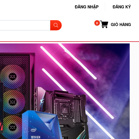
ĐĂNG NHẬP
ĐĂNG KÝ
GIỎ HÀNG