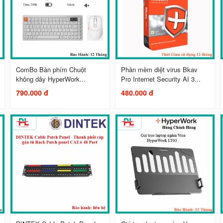
ComBo Bàn phím Chuột
Phần mềm diệt virus Bkav
không dây HyperWork...
Pro Internet Security AI 3...
790.000 đ
480.000 đ