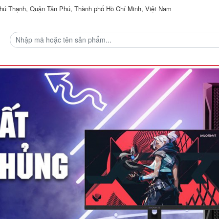
ú Thạnh, Quận Tân Phú, Thành phố Hồ Chí Minh, Việt Nam