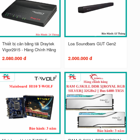
Thiết bị cân bằng tải Draytek
Loa Soundbars GUT Gen2
Vigor2915 - Hàng Chính Hãng
2.080.000 đ
2.000.000 đ