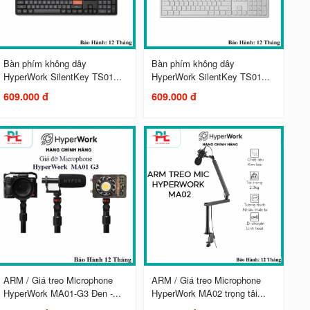
Bàn phím không dây
Bàn phím không dây
HyperWork SilentKey TS01...
HyperWork SilentKey TS01...
609.000 đ
609.000 đ
ARM / Giá treo Microphone
ARM / Giá treo Microphone
HyperWork MA01-G3 Đen -...
HyperWork MA02 trọng tải...