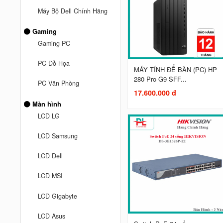
Máy Bộ Dell Chính Hãng
Gaming
Gaming PC
PC Đồ Họa
MÁY TÍNH ĐỂ BÀN (PC) HP
280 Pro G9 SFF...
PC Văn Phòng
17.600.000 đ
Màn hình
LCD LG
LCD Samsung
LCD Dell
LCD MSI
LCD Gigabyte
LCD Asus