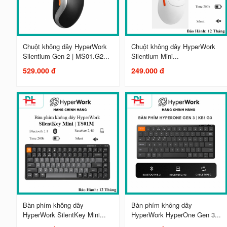
Chuột không dây HyperWork
Chuột không dây HyperWork
Silentium Gen 2 | MS01.G2...
Silentium Mini...
529.000 đ
249.000 đ
Bàn phím không dây
Bàn phím không dây
HyperWork SilentKey Mini...
HyperWork HyperOne Gen 3...