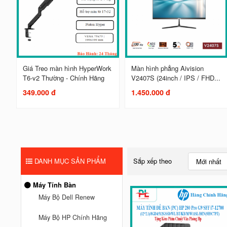
Giá Treo màn hình HyperWork
Màn hình phẳng Aivision
T6-v2 Thường - Chính Hãng
V2407S (24inch / IPS / FHD...
349.000 đ
1.450.000 đ
DANH MỤC SẢN PHẨM
Sắp xếp theo
Mới nhất
Máy Tính Bàn
Máy Bộ Dell Renew
Máy Bộ HP Chính Hãng