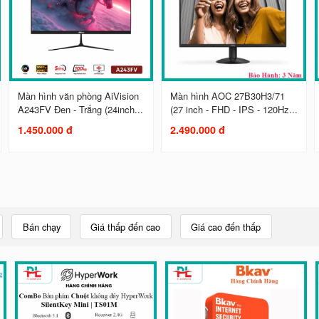
Màn hình văn phòng AiVision
Màn hình AOC 27B30H3/71
A243FV Đen - Trắng (24inch...
(27 inch - FHD - IPS - 120Hz...
1.450.000 đ
2.490.000 đ
Bán chạy
Giá thấp đến cao
Giá cao đến thấp