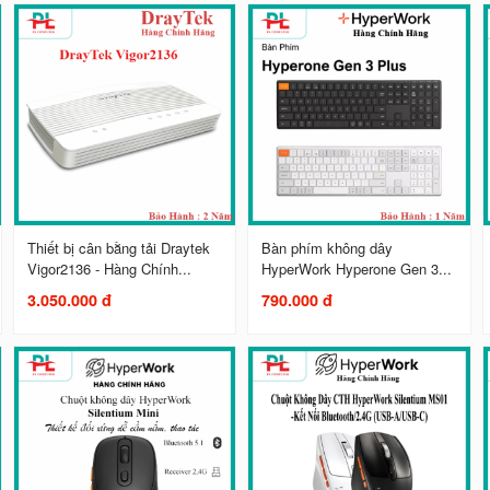
Thiết bị cân bằng tải Draytek
Bàn phím không dây
Vigor2136 - Hàng Chính...
HyperWork Hyperone Gen 3...
3.050.000 đ
790.000 đ