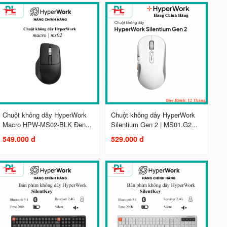
Chuột không dây HyperWork
Chuột không dây HyperWork
Macro HPW-MS02-BLK Đen...
Silentium Gen 2 | MS01.G2...
549.000 đ
529.000 đ