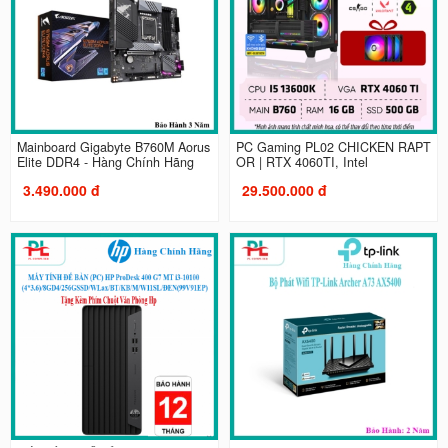
Mainboard Gigabyte B760M Aorus
PC Gaming PL02 CHICKEN RAPT
Elite DDR4 - Hàng Chính Hãng
OR | RTX 4060TI, Intel
3.490.000 đ
29.500.000 đ