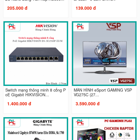
205.000 đ
139.000 đ
Switch mạng thông minh 8 cổng P
MÀN HÌNH eSport GAMING VSP
oE Gigabit HIKVISION...
VG275C (27...
1.400.000 đ
3.590.000 đ