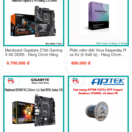
Mainboard Gigabyte Z790 Gaming
Phần mềm diệt Virus Kaspersky Pl
X AX DDR5 - Hàng Chính Hãng
us 5U (5 thiết bị) - Hàng Chính...
6.700.000 đ
800.000 đ