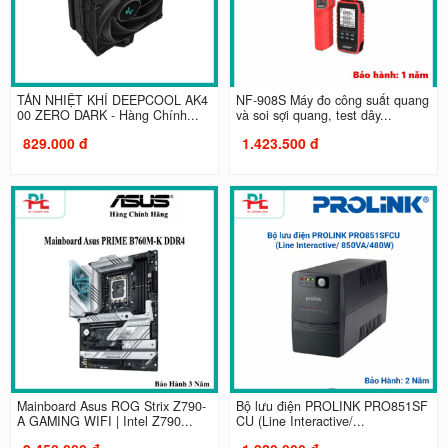
TẢN NHIỆT KHÍ DEEPCOOL AK4
NF-908S Máy đo công suất quang
00 ZERO DARK - Hàng Chính...
và soi sợi quang, test dây...
829.000 đ
1.423.500 đ
Mainboard Asus ROG Strix Z790-
Bộ lưu điện PROLINK PRO851SF
A GAMING WIFI | Intel Z790...
CU (Line Interactive/...