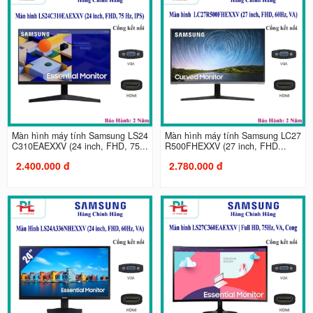
Màn hình máy tính Samsung LS24
Màn hình máy tính Samsung LC27
C310EAEXXV (24 inch, FHD, 75...
R500FHEXXV (27 inch, FHD...
2.400.000 đ
2.780.000 đ