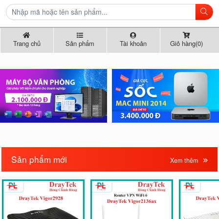
Trang chủ
Sản phẩm
Tài khoản
Giỏ hàng(0)
Sản phẩm mới
Xem thêm