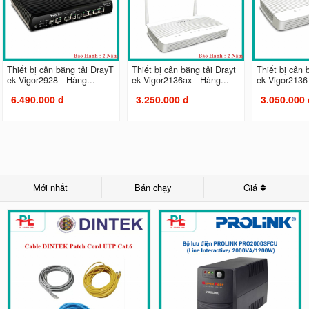
Thiết bị cân bằng tải DrayT
Thiết bị cân bằng tải Drayt
Thiết bị cân 
ek Vigor2928 - Hàng...
ek Vigor2136ax - Hàng...
ek Vigor2136 
6.490.000 đ
3.250.000 đ
3.050.000 
Mới nhất
Bán chạy
Giá