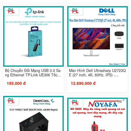
Bộ Chuyển Đổi Mạng USB 3.0 Sa
Màn Hình Dell Ultrasharp U2723Q
ng Ethernet TP-Link UE306 Tốc...
E (27 inch, 4K, 60Hz, IPS) -...
195.000 đ
12.690.000 đ