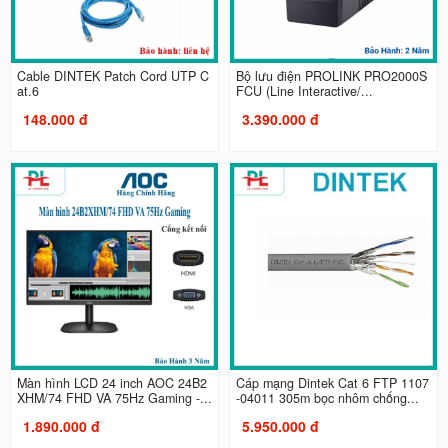
Cable DINTEK Patch Cord UTP C
Bộ lưu điện PROLINK PRO2000S
at.6
FCU (Line Interactive/...
148.000 đ
3.390.000 đ
Màn hình LCD 24 inch AOC 24B2
Cáp mạng Dintek Cat 6 FTP 1107
XHM/74 FHD VA 75Hz Gaming -...
-04011 305m bọc nhôm chống...
1.890.000 đ
5.950.000 đ