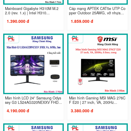
Mainboard Gigabyte H310M M.2
Cáp mạng APTEK CAT5e UTP Co
2.0 (rev. 1.x) | Intel H310...
pper Outdoor 25AWG, vở nhựa...
1.390.000 đ
1.859.000 đ
Màn hình LCD 24” Samsung Odys
Màn hình Gaming MSI MAG 276C
sey G3 LS24AG320NEXXV FHD...
F E20 | 27 inch, VA, 200Hz...
4.190.000 đ
3.380.000 đ