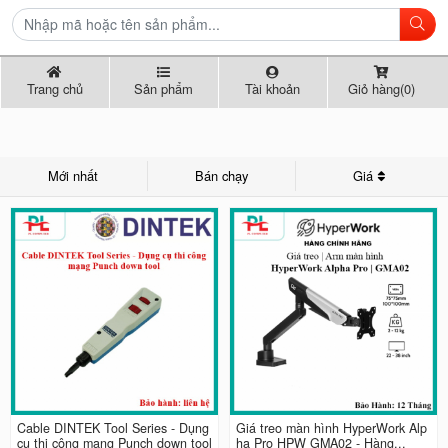
Trang chủ
Sản phẩm
Tài khoản
Giỏ hàng(0)
Mới nhất
Bán chạy
Giá
Cable DINTEK Tool Series - Dụng
Giá treo màn hình HyperWork Alp
cụ thi công mạng Punch down tool
ha Pro HPW GMA02 - Hàng...