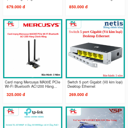
679.000 đ
850.000 đ
Card mạng Mercusys MA30E PCIe
Switch 5 port Gigabit (Vỏ kim loại)
Wi-Fi Bluetooth AC1200 Hàng...
Desktop Ethernet
325.000 đ
269.000 đ