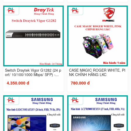
Switch Draytek Vigor G1282 (24 p
CASE MAGIC ROGER WHITE, PI
ort/ 10/100/1000 Mbps/ SFP) -...
NK CHÍNH HÃNG LKC
4.350.000 đ
780.000 đ