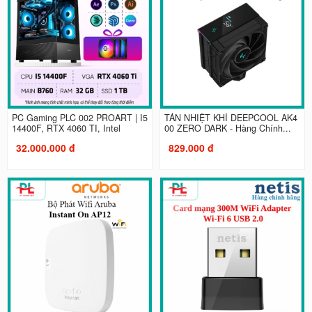
PC Gaming PLC 002 PROART | I5
TẢN NHIỆT KHÍ DEEPCOOL AK4
14400F, RTX 4060 TI, Intel
00 ZERO DARK - Hàng Chính...
32.000.000 đ
829.000 đ