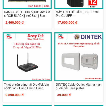
RAM G.SKILL DDR 5||RIPJAWS M
MÁY TÍNH ĐỂ BÀN (PC) HP 280
5 RGB BLACK|| 16GBx2 || Bus...
Pro G9 SFF...
2.460.000 đ
17.600.000 đ
Thiết bị cân bằng tải DrayTek Vig
DINTEK Cable Outlet Mặt nạ mạn
or2915ac - Hàng Chính Hãng
g, đế nổi Face plates
2.890.000 đ
39.000 đ