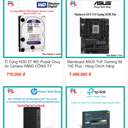
Ổ Cứng HDD 2T WD Purple Chuy
Mainboard ASUS TUF Gaming X6
ên Camera HÀNG CÔNG TY
70E Plus - Hàng Chính Hãng
770.000 đ
7.490.000 đ