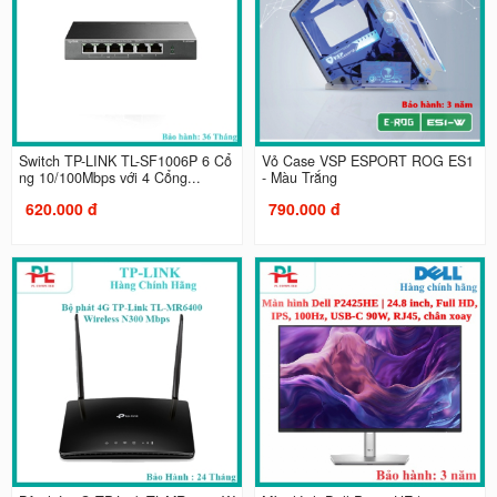
Switch TP-LINK TL-SF1006P 6 Cổ
Vỏ Case VSP ESPORT ROG ES1
ng 10/100Mbps với 4 Cổng...
- Màu Trắng
620.000 đ
790.000 đ