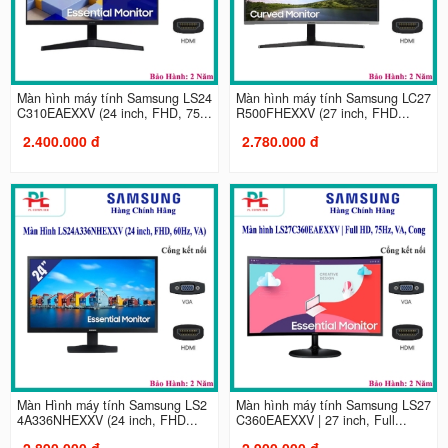
Màn hình máy tính Samsung LS24
Màn hình máy tính Samsung LC27
C310EAEXXV (24 inch, FHD, 75...
R500FHEXXV (27 inch, FHD...
2.400.000 đ
2.780.000 đ
Màn Hình máy tính Samsung LS2
Màn hình máy tính Samsung LS27
4A336NHEXXV (24 inch, FHD...
C360EAEXXV | 27 inch, Full...
2.890.000 đ
2.900.000 đ