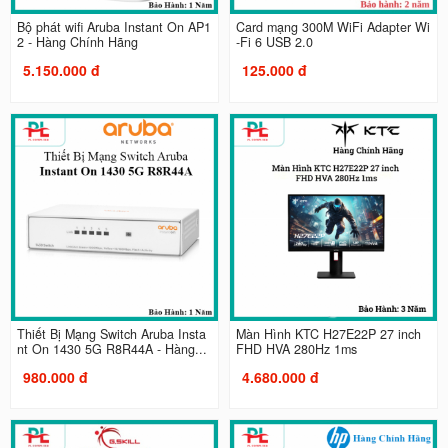
Bộ phát wifi Aruba Instant On AP1
Card mạng 300M WiFi Adapter Wi
2 - Hàng Chính Hãng
-Fi 6 USB 2.0
5.150.000 đ
125.000 đ
Thiết Bị Mạng Switch Aruba Insta
Màn Hình KTC H27E22P 27 inch
nt On 1430 5G R8R44A - Hàng...
FHD HVA 280Hz 1ms
980.000 đ
4.680.000 đ