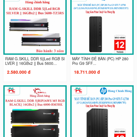
RAM G.SKILL DDR 5||Led RGB SI
MÁY TÍNH ĐỂ BÀN (PC) HP 280
LVER || 16GBx2 || Bus 5600...
Pro G9 SFF...
2.580.000 đ
18.711.000 đ