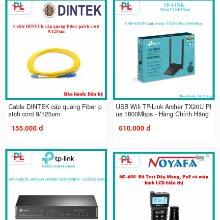
Cable DINTEK cáp quang Fiber p
USB Wifi TP-Link Archer TX20U Pl
atch cord 9/125um
us 1800Mbps - Hàng Chính Hãng
155.000 đ
610.000 đ