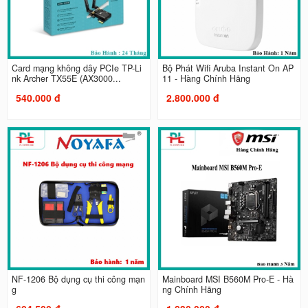
Card mạng không dây PCIe TP-Li
Bộ Phát Wifi Aruba Instant On AP
nk Archer TX55E (AX3000...
11 - Hàng Chính Hãng
540.000 đ
2.800.000 đ
NF-1206 Bộ dụng cụ thi công mạn
Mainboard MSI B560M Pro-E - Hà
g
ng Chính Hãng