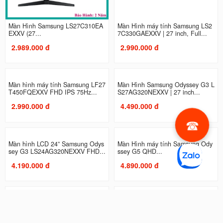
Màn Hình Samsung LS27C310EA
Màn Hình máy tính Samsung LS2
EXXV (27...
7C330GAEXXV | 27 inch, Full...
2.989.000 đ
2.990.000 đ
Màn hình máy tính Samsung LF27
Màn Hình Samsung Odyssey G3 L
T450FQEXXV FHD IPS 75Hz...
S27AG320NEXXV | 27 inch...
2.990.000 đ
4.490.000 đ