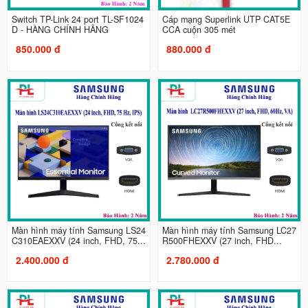
Switch TP-Link 24 port TL-SF1024
Cáp mạng Superlink UTP CAT5E
D - HÀNG CHÍNH HÃNG
CCA cuộn 305 mét
850.000 đ
880.000 đ
Màn hình máy tính Samsung LS24
Màn hình máy tính Samsung LC27
C310EAEXXV (24 inch, FHD, 75...
R500FHEXXV (27 inch, FHD...
2.400.000 đ
2.780.000 đ