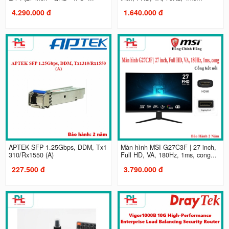
4.290.000 đ
1.640.000 đ
APTEK SFP 1.25Gbps, DDM, Tx1
Màn hình MSI G27C3F | 27 inch,
310/Rx1550 (A)
Full HD, VA, 180Hz, 1ms, cong...
227.500 đ
3.790.000 đ