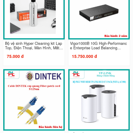
Bộ vệ sinh Hyper Cleaning kit Lap
Vigor1000B 10G High-Performanc
Top, Điện Thoại, Màn Hình, Mắt...
e Enterprise Load Balancing...
75.000 đ
15.750.000 đ