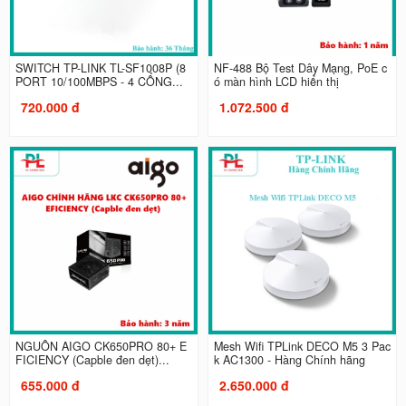
SWITCH TP-LINK TL-SF1008P (8
NF-488 Bộ Test Dây Mạng, PoE c
PORT 10/100MBPS - 4 CỔNG...
ó màn hình LCD hiển thị
720.000 đ
1.072.500 đ
NGUỒN AIGO CK650PRO 80+ E
Mesh Wifi TPLink DECO M5 3 Pac
FICIENCY (Capble đen dẹt)...
k AC1300 - Hàng Chính hãng
655.000 đ
2.650.000 đ