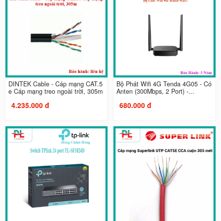
DINTEK Cable - Cáp mạng CAT.5
Bộ Phát Wifi 4G Tenda 4G05 - Có
e Cáp mạng treo ngoài trời, 305m
Anten (300Mbps, 2 Port) -...
4.235.000 đ
680.000 đ