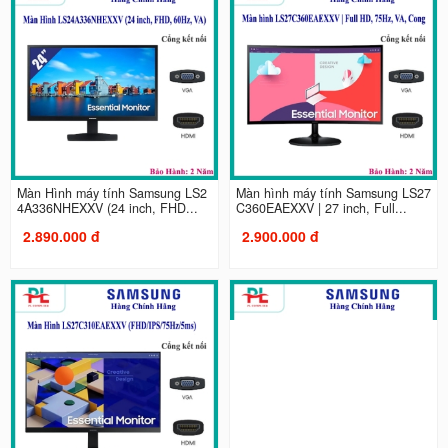
Màn Hình máy tính Samsung LS2
Màn hình máy tính Samsung LS27
4A336NHEXXV (24 inch, FHD...
C360EAEXXV | 27 inch, Full...
2.890.000 đ
2.900.000 đ