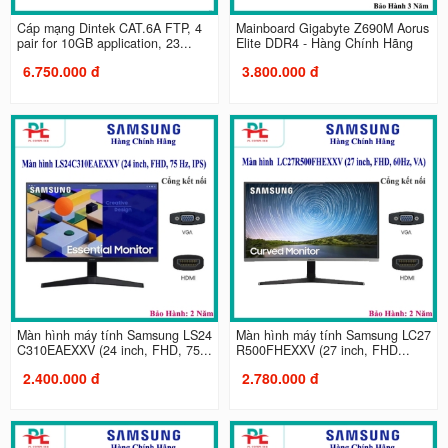
Cáp mạng Dintek CAT.6A FTP, 4
Mainboard Gigabyte Z690M Aorus
pair for 10GB application, 23...
Elite DDR4 - Hàng Chính Hãng
6.750.000 đ
3.800.000 đ
Màn hình máy tính Samsung LS24
Màn hình máy tính Samsung LC27
C310EAEXXV (24 inch, FHD, 75...
R500FHEXXV (27 inch, FHD...
2.400.000 đ
2.780.000 đ