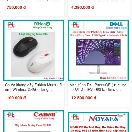
750.000 đ
4.390.000 đ
Chuột không dây Fuhlen M06s - Đ
Màn Hình Dell P3223QE (31.5 inc
en | Wireless 2.4G - Hàng...
h - UHD - IPS - 60Hz - 5ms -...
109.000 đ
12.500.000 đ