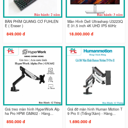
BÀN PHÍM QUANG CƠ FUHLEN
Màn Hình Dell Ultrasharp U3223Q
E ( Eraser )
E 31.5 inch 4K UHD IPS 60Hz
849.000 đ
18.000.000 đ
Giá treo màn hình HyperWork Alp
Giá đỡ màn hình Human Motion T
ha Pro HPW GMA02 - Hàng...
9 Pro II (Trắng/Xám) - Hàng...
850.000 đ
1.690.000 đ