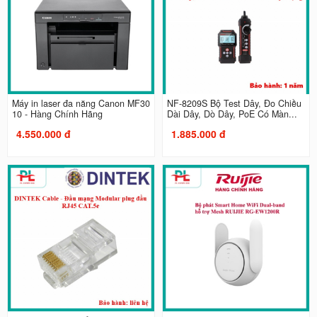
Máy in laser đa năng Canon MF30
NF-8209S Bộ Test Dây, Đo Chiều
10 - Hàng Chính Hãng
Dài Dây, Dò Dây, PoE Có Màn...
4.550.000 đ
1.885.000 đ