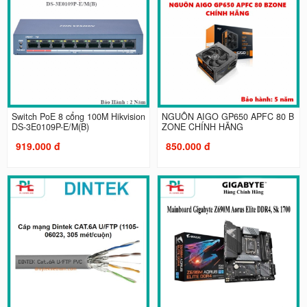
Switch PoE 8 cổng 100M Hikvision
NGUỒN AIGO GP650 APFC 80 B
DS-3E0109P-E/M(B)
ZONE CHÍNH HÃNG
919.000 đ
850.000 đ