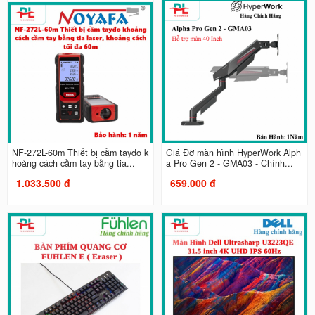
NF-272L-60m Thiết bị cầm tayđo k
Giá Đỡ màn hình HyperWork Alph
hoảng cách cầm tay bằng tia...
a Pro Gen 2 - GMA03 - Chính...
1.033.500 đ
659.000 đ