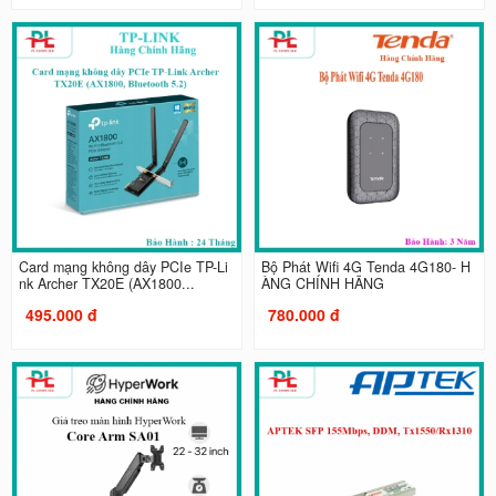
Card mạng không dây PCIe TP-Li
Bộ Phát Wifi 4G Tenda 4G180- H
nk Archer TX20E (AX1800...
ÀNG CHÍNH HÃNG
495.000 đ
780.000 đ