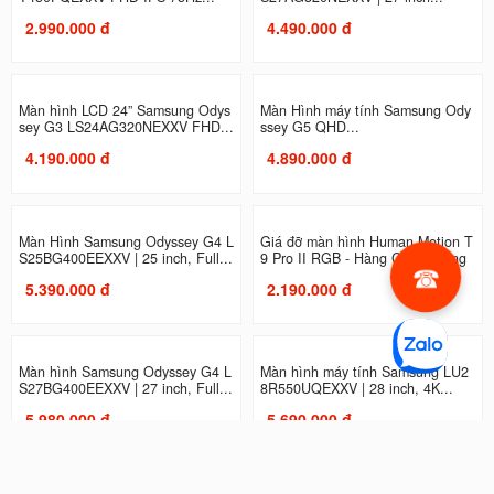
Màn Hình Samsung LS27C310EA
Màn Hình máy tính Samsung LS2
EXXV (27...
7C330GAEXXV | 27 inch, Full...
2.989.000 đ
2.990.000 đ
Màn hình máy tính Samsung LF27
Màn Hình Samsung Odyssey G3 L
T450FQEXXV FHD IPS 75Hz...
S27AG320NEXXV | 27 inch...
2.990.000 đ
4.490.000 đ