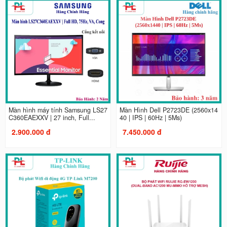
Màn hình máy tính Samsung LS27
Màn Hình Dell P2723DE (2560x14
C360EAEXXV | 27 inch, Full...
40 | IPS | 60Hz | 5Ms)
2.900.000 đ
7.450.000 đ