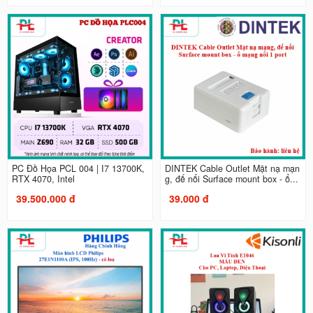
PC Đồ Họa PCL 004 | I7 13700K,
DINTEK Cable Outlet Mặt nạ mạn
RTX 4070, Intel
g, đế nổi Surface mount box - ổ...
39.500.000 đ
39.000 đ