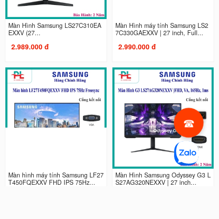
Màn Hình Samsung LS27C310EA
Màn Hình máy tính Samsung LS2
EXXV (27...
7C330GAEXXV | 27 inch, Full...
2.989.000 đ
2.990.000 đ
Màn hình máy tính Samsung LF27
Màn Hình Samsung Odyssey G3 L
T450FQEXXV FHD IPS 75Hz...
S27AG320NEXXV | 27 inch...
2.990.000 đ
4.490.000 đ