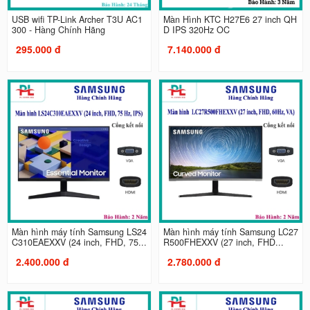
USB wifi TP-Link Archer T3U AC1
Màn Hình KTC H27E6 27 inch QH
300 - Hàng Chính Hãng
D IPS 320Hz OC
295.000 đ
7.140.000 đ
Màn hình máy tính Samsung LS24
Màn hình máy tính Samsung LC27
C310EAEXXV (24 inch, FHD, 75...
R500FHEXXV (27 inch, FHD...
2.400.000 đ
2.780.000 đ