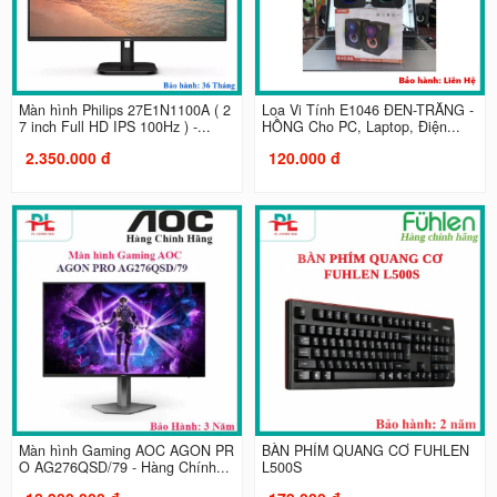
Màn hình Philips 27E1N1100A ( 2
Loa Vi Tính E1046 ĐEN-TRẮNG -
7 inch Full HD IPS 100Hz ) -...
HỒNG Cho PC, Laptop, Điện...
2.350.000 đ
120.000 đ
Màn hình Gaming AOC AGON PR
BÀN PHÍM QUANG CƠ FUHLEN
O AG276QSD/79 - Hàng Chính...
L500S