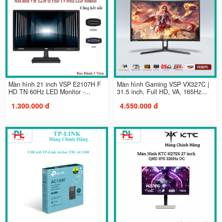
Màn hình 21 inch VSP E2107H F
Màn hình Gaming VSP VX327C |
HD TN 60Hz LED Monitor -...
31.5 inch, Full HD, VA, 165Hz...
1.300.000 đ
4.550.000 đ