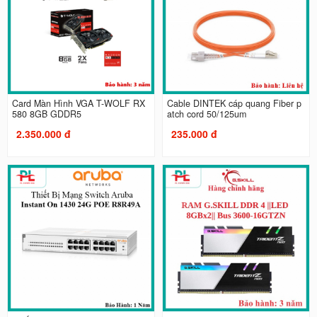
Card Màn Hình VGA T-WOLF RX
Cable DINTEK cáp quang Fiber p
580 8GB GDDR5
atch cord 50/125um
2.350.000 đ
235.000 đ