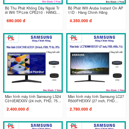
Bộ Thu Phát Không Dây Ngoài Tr
Bộ Phát Wifi Aruba Instant On AP
ời Wifi TP-Link CPE210 - HÀNG...
11D - Hàng Chính Hãng
690.000 đ
4.350.000 đ
Màn hình máy tính Samsung LS24
Màn hình máy tính Samsung LC27
C310EAEXXV (24 inch, FHD, 75...
R500FHEXXV (27 inch, FHD...
2.400.000 đ
2.780.000 đ