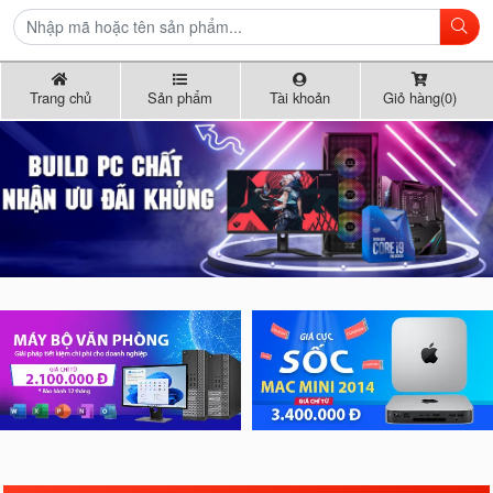
Trang chủ
Sản phẩm
Tài khoản
Giỏ hàng(0)