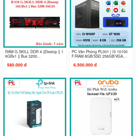
RAM G.SKILL DDR 4 ||Destop || 1
PC Văn Phòng PL001 | I3 10100
6GBx1 || Bus 3200...
F/RAM 8GB/SSD 256GB/VGA...
580.000 đ
6.500.000 đ