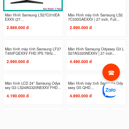
Màn Hình Samsung LS27C310EA
Màn Hình máy tính Samsung LS2
EXXV (27...
7C330GAEXXV | 27 inch, Full...
2.989.000 đ
2.990.000 đ
Màn hình máy tính Samsung LF27
Màn Hình Samsung Odyssey G3 L
T450FQEXXV FHD IPS 75Hz...
S27AG320NEXXV | 27 inch...
2.990.000 đ
4.490.000 đ