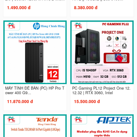
1.490.000 đ
8.380.000 đ
MÁY TÍNH ĐỂ BÀN (PC) HP Pro T
PC Gaming PL12 Project One 12.
ower 400 G9...
12.32 | RTX 3060, Intel
11.870.000 đ
15.500.000 đ