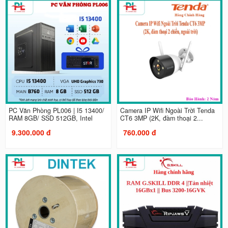
PC Văn Phòng PL006 | I5 13400/
Camera IP Wifi Ngoài Trời Tenda
RAM 8GB/ SSD 512GB, Intel
CT6 3MP (2K, đàm thoại 2...
9.300.000 đ
760.000 đ