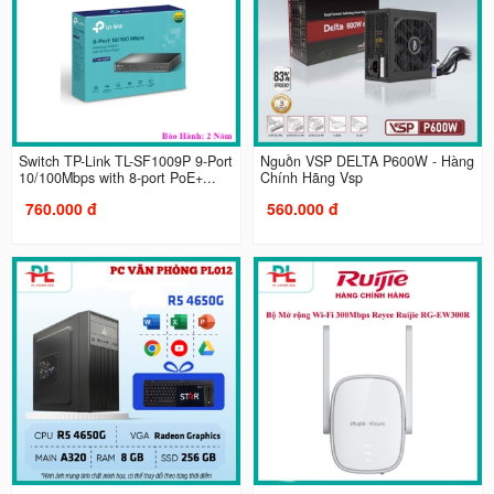
Switch TP-Link TL-SF1009P 9-Port
Nguồn VSP DELTA P600W - Hàng
10/100Mbps with 8-port PoE+...
Chính Hãng Vsp
760.000 đ
560.000 đ