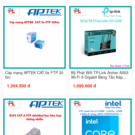
Cáp mạng APTEK CAT.5e FTP 30
Bộ Phát Wifi TP-Link Archer AX53
5m
Wi-Fi 6 Gigabit Băng Tần Kép...
1.204.500 đ
1.050.000 đ