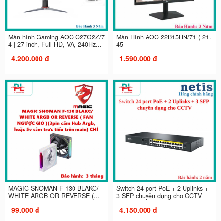
Màn hình Gaming AOC C27G2Z/7
Màn Hình AOC 22B15HN/71 ( 21.
4 | 27 inch, Full HD, VA, 240Hz...
45
4.200.000 đ
1.590.000 đ
MAGIC SNOMAN F-130 BLAKC/
Switch 24 port PoE + 2 Uplinks +
WHITE ARGB OR REVERSE (...
3 SFP chuyên dụng cho CCTV
99.000 đ
4.150.000 đ