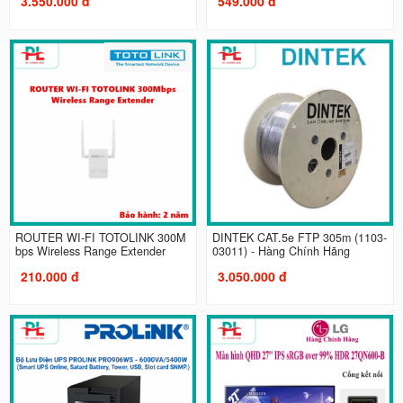
3.550.000 đ
549.000 đ
ROUTER WI-FI TOTOLINK 300M
DINTEK CAT.5e FTP 305m (1103-
bps Wireless Range Extender
03011) - Hàng Chính Hãng
210.000 đ
3.050.000 đ