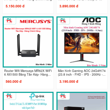
5.150.000 đ
3.890.000 đ
Router Wifi Mercusys MR62X WiFi
Màn hình Gaming AOC 24G4H/74
6 AX1500 Băng Tần Kép- Hàng...
(23.8 inch - FHD - IPS - 200Hz -...
560.000 đ
3.190.000 đ