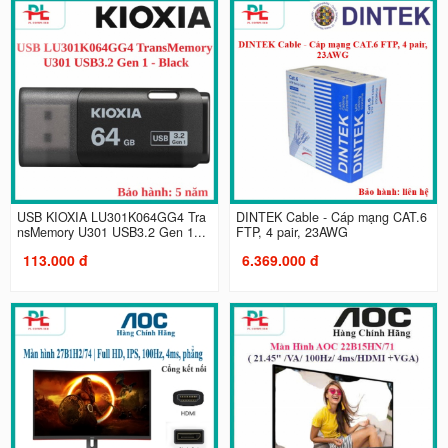
USB KIOXIA LU301K064GG4 Tra
DINTEK Cable - Cáp mạng CAT.6
nsMemory U301 USB3.2 Gen 1...
FTP, 4 pair, 23AWG
113.000 đ
6.369.000 đ