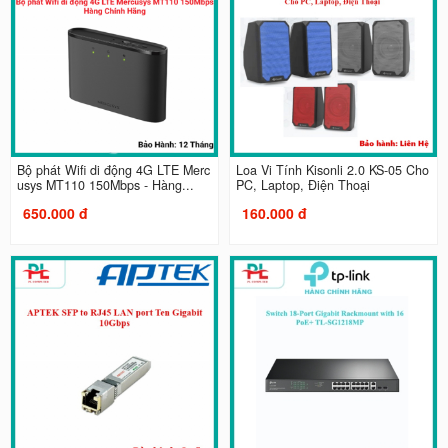
Bộ phát Wifi di động 4G LTE Merc
Loa Vi Tính Kisonli 2.0 KS-05 Cho
usys MT110 150Mbps - Hàng...
PC, Laptop, Điện Thoại
650.000 đ
160.000 đ