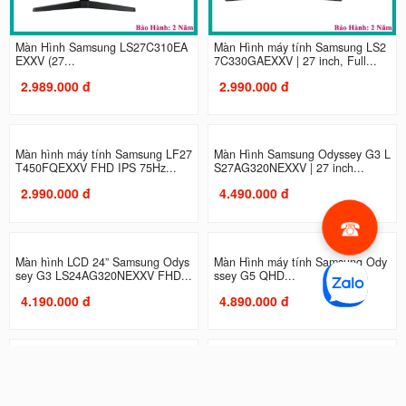
Màn Hình Samsung LS27C310EA
Màn Hình máy tính Samsung LS2
EXXV (27...
7C330GAEXXV | 27 inch, Full...
2.989.000 đ
2.990.000 đ
Màn hình máy tính Samsung LF27
Màn Hình Samsung Odyssey G3 L
T450FQEXXV FHD IPS 75Hz...
S27AG320NEXXV | 27 inch...
2.990.000 đ
4.490.000 đ