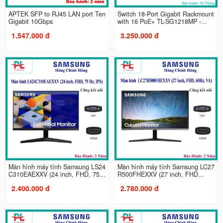
APTEK SFP to RJ45 LAN port Ten
Switch 18-Port Gigabit Rackmount
Gigabit 10Gbps
with 16 PoE+ TL-SG1218MP -...
1.547.000 đ
3.250.000 đ
Màn hình máy tính Samsung LS24
Màn hình máy tính Samsung LC27
C310EAEXXV (24 inch, FHD, 75...
R500FHEXXV (27 inch, FHD...
2.400.000 đ
2.780.000 đ