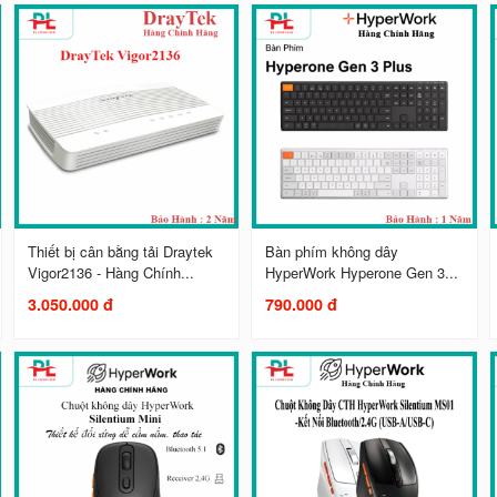
Thiết bị cân bằng tải Draytek
Bàn phím không dây
Vigor2136 - Hàng Chính...
HyperWork Hyperone Gen 3...
3.050.000 đ
790.000 đ