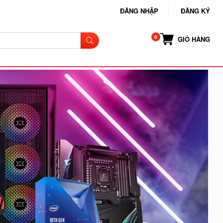
ĐĂNG NHẬP
ĐĂNG KÝ
GIỎ HÀNG