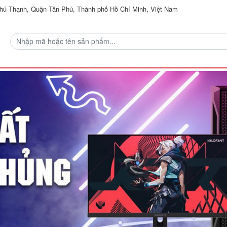
ú Thạnh, Quận Tân Phú, Thành phố Hồ Chí Minh, Việt Nam