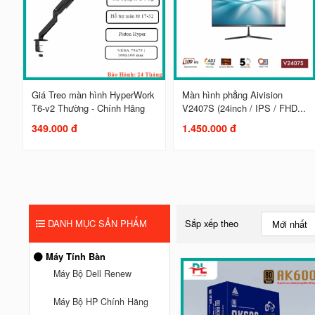
Giá Treo màn hình HyperWork
Màn hình phẳng Aivision
T6-v2 Thường - Chính Hãng
V2407S (24inch / IPS / FHD...
349.000 đ
1.450.000 đ
DANH MỤC SẢN PHẨM
Sắp xếp theo
Mới nhất
Máy Tính Bàn
Máy Bộ Dell Renew
Máy Bộ HP Chính Hãng