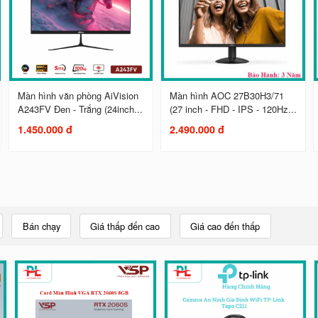
Màn hình văn phòng AiVision
Màn hình AOC 27B30H3/71
A243FV Đen - Trắng (24inch...
(27 inch - FHD - IPS - 120Hz...
1.450.000 đ
2.490.000 đ
Bán chạy
Giá thấp đến cao
Giá cao đến thấp