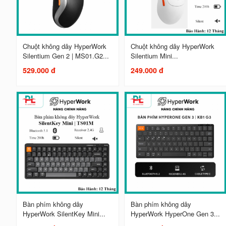
Chuột không dây HyperWork
Chuột không dây HyperWork
Silentium Gen 2 | MS01.G2...
Silentium Mini...
529.000 đ
249.000 đ
Bàn phím không dây
Bàn phím không dây
HyperWork SilentKey Mini...
HyperWork HyperOne Gen 3...