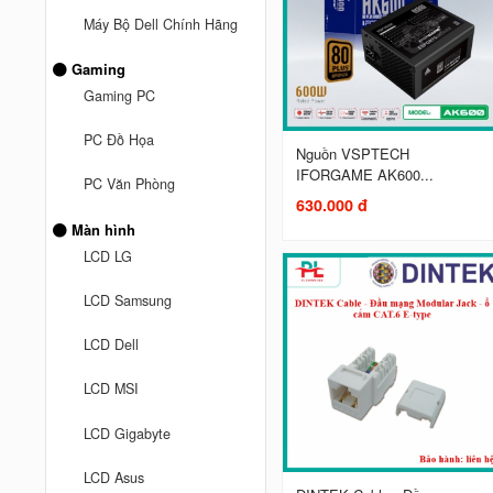
Máy Bộ Dell Chính Hãng
Gaming
Gaming PC
PC Đồ Họa
Nguồn VSPTECH
IFORGAME AK600...
PC Văn Phòng
630.000 đ
Màn hình
LCD LG
LCD Samsung
LCD Dell
LCD MSI
LCD Gigabyte
LCD Asus