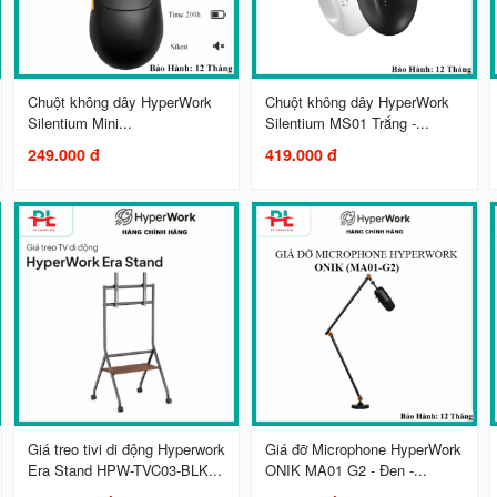
Chuột không dây HyperWork
Chuột không dây HyperWork
Silentium Mini...
Silentium MS01 Trắng -...
249.000 đ
419.000 đ
Giá treo tivi di động Hyperwork
Giá đỡ Microphone HyperWork
Era Stand HPW-TVC03-BLK...
ONIK MA01 G2 - Đen -...