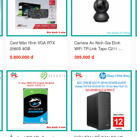
Card Màn Hình VGA RTX
Camera An Ninh Gia Đình
2060S 8GB
WiFi TP-Link Tapo C211 -...
5.800.000 đ
395.000 đ