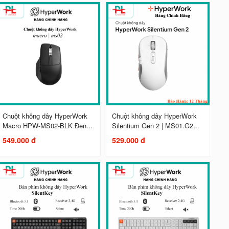
Chuột không dây HyperWork
Chuột không dây HyperWork
Macro HPW-MS02-BLK Đen...
Silentium Gen 2 | MS01.G2...
549.000 đ
529.000 đ