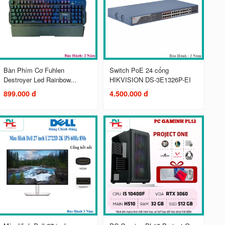
Bàn Phím Cơ Fuhlen
Switch PoE 24 cổng
Destroyer Led Rainbow...
HIKVISION DS-3E1326P-EI
899.000 đ
4.500.000 đ