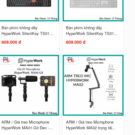
Bàn phím không dây
Bàn phím không dây
HyperWork SilentKey TS01...
HyperWork SilentKey TS01...
609.000 đ
609.000 đ
ARM / Giá treo Microphone
ARM / Giá treo Microphone
HyperWork MA01-G3 Đen -...
HyperWork MA02 trọng tải...