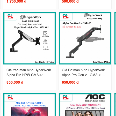
1.750.000 đ
590.000 đ
Giá treo màn hình HyperWork
Giá Đỡ màn hình HyperWork
Alpha Pro HPW GMA02 -...
Alpha Pro Gen 2 - GMA03 -...
850.000 đ
659.000 đ