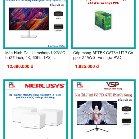
Màn Hình Dell Ultrasharp U2723Q
Cáp mạng APTEK CAT5e UTP Co
E (27 inch, 4K, 60Hz, IPS) -...
pper 24AWG, vỏ nhựa PVC
12.690.000 đ
1.925.000 đ