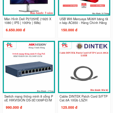
Màn Hình Dell P2725HE (1920 X
USB Wifi Mercusys MU6H băng tầ
1080 | IPS | 100Hz | 5Ms)
n kép AC650 - Hàng Chính Hãng
6.650.000 đ
150.000 đ
Switch mạng thông minh 8 cổng P
Cable DINTEK Patch Cord S/FTP
oE HIKVISION DS-3E1309P-EI/M
Cat.6A 10Gb LSZH
990.000 đ
125.000 đ