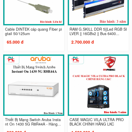
Cable DINTEK cáp quang Fiber pi
RAM G.SKILL DDR 5||Led RGB SI
gtail 50/125um
LVER || 16GBx2 || Bus 6400...
65.000 đ
2.700.000 đ
Thiết Bị Mạng Switch Aruba Insta
CASE MAGIC VILA ULTRA PRO
nt On 1430 5G R8R44A - Hàng...
BLACK CHÍNH HÃNG LKC