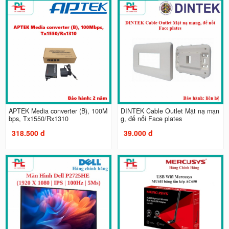
APTEK Media converter (B), 100M
DINTEK Cable Outlet Mặt nạ mạn
bps, Tx1550/Rx1310
g, đế nổi Face plates
318.500 đ
39.000 đ