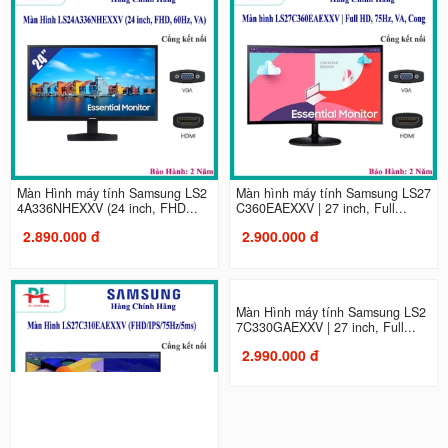
Màn Hình máy tính Samsung LS2
Màn hình máy tính Samsung LS27
4A336NHEXXV (24 inch, FHD...
C360EAEXXV | 27 inch, Full...
2.890.000 đ
2.900.000 đ