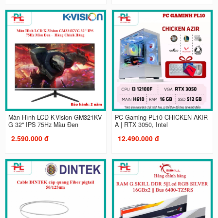
Màn Hình LCD K-Vision GM321KV
PC Gaming PL10 CHICKEN AKIR
G 32" IPS 75Hz Màu Đen
A | RTX 3050, Intel
2.590.000 đ
12.490.000 đ