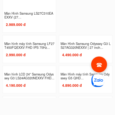
Màn Hình Samsung LS27C310EA
Màn Hình máy tính Samsung LS2
EXXV (27...
7C330GAEXXV | 27 inch, Full...
2.989.000 đ
2.990.000 đ
Màn hình máy tính Samsung LF27
Màn Hình Samsung Odyssey G3 L
T450FQEXXV FHD IPS 75Hz...
S27AG320NEXXV | 27 inch...
2.990.000 đ
4.490.000 đ