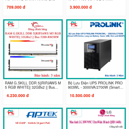
709.000 đ
3.900.000 đ
RAM G.SKILL DDR 5||RIPJAWS M
Bộ Lưu Điện UPS PROLINK PRO
5 RGB WHITE|| 32GBx2 || Bus...
903WL - 3000VA/2700W (Smart...
4.230.000 đ
10.500.000 đ