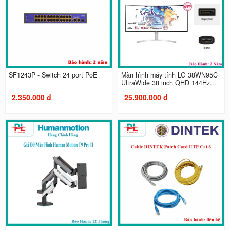
SF1243P - Switch 24 port PoE
Màn hình máy tính LG 38WN95C
UltraWide 38 inch QHD 144Hz...
2.350.000 đ
25.900.000 đ