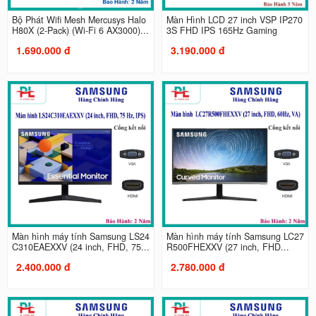
Bộ Phát Wifi Mesh Mercusys Halo
Màn Hình LCD 27 inch VSP IP270
H80X (2-Pack) (Wi‑Fi 6 AX3000)...
3S FHD IPS 165Hz Gaming
1.690.000 đ
3.190.000 đ
Màn hình máy tính Samsung LS24
Màn hình máy tính Samsung LC27
C310EAEXXV (24 inch, FHD, 75...
R500FHEXXV (27 inch, FHD...
2.400.000 đ
2.780.000 đ