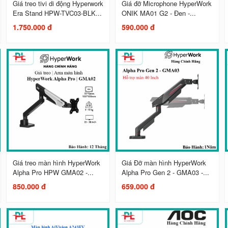
Giá treo tivi di động Hyperwork
Giá đỡ Microphone HyperWork
Era Stand HPW-TVC03-BLK...
ONIK MA01 G2 - Đen -...
1.750.000 đ
590.000 đ
Giá treo màn hình HyperWork
Giá Đỡ màn hình HyperWork
Alpha Pro HPW GMA02 -...
Alpha Pro Gen 2 - GMA03 -...
850.000 đ
659.000 đ