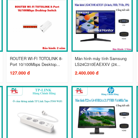
ROUTER WI-FI TOTOLINK 8-
Màn hình máy tính Samsung
Port 10/100Mbps Desktop...
LS24C310EAEXXV (24...
127.000 đ
2.400.000 đ