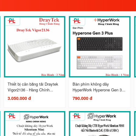
Thiết bị cân bằng tải Draytek
Bàn phím không dây
Vigor2136 - Hàng Chính...
HyperWork Hyperone Gen 3...
3.050.000 đ
790.000 đ