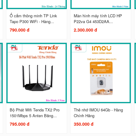
Ổ cắm thông minh TP Link
Màn hình máy tính LCD HP
Tapo P300 WiFi - Hàng...
P22va G4 453D2AA...
790.000 đ
2.300.000 đ
Bộ Phát Wifi Tenda TX2 Pro
Thẻ nhớ IMOU 64Gb - Hàng
1501Mbps 5 Anten Băng...
Chính Hãng
795.000 đ
350.000 đ