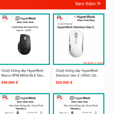
Xem thêm
Chuột không dây HyperWork
Chuột không dây HyperWork
Macro HPW-MS02-BLK Đen...
Silentium Gen 2 | MS01.G2...
549.000 đ
529.000 đ