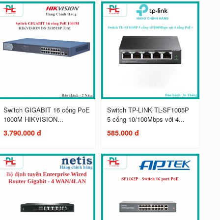
Switch GIGABIT 16 cổng PoE
Switch TP-LINK TL-SF1005P
1000M HIKVISION...
5 cổng 10/100Mbps với 4...
3.790.000 đ
585.000 đ