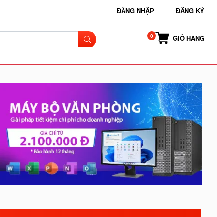
ĐĂNG NHẬP
ĐĂNG KÝ
GIỎ HÀNG