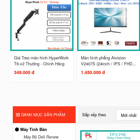
Giá Treo màn hình HyperWork
Màn hình phẳng Aivision
T6-v2 Thường - Chính Hãng
V2407S (24inch / IPS / FHD...
349.000 đ
1.450.000 đ
DANH MỤC SẢN PHẨM
Sắp xếp theo
Mới nhất
Máy Tính Bàn
Máy Bộ Dell Renew