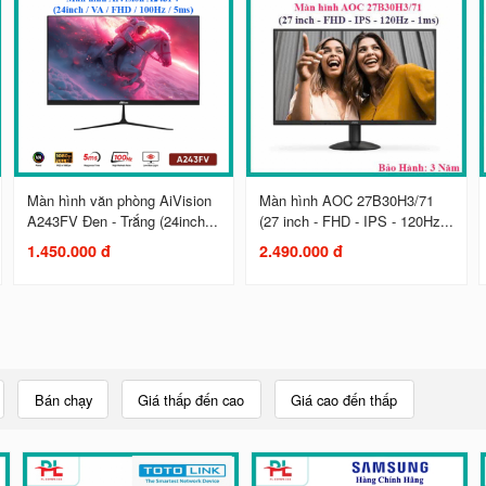
Màn hình văn phòng AiVision
Màn hình AOC 27B30H3/71
A243FV Đen - Trắng (24inch...
(27 inch - FHD - IPS - 120Hz...
1.450.000 đ
2.490.000 đ
Bán chạy
Giá thấp đến cao
Giá cao đến thấp