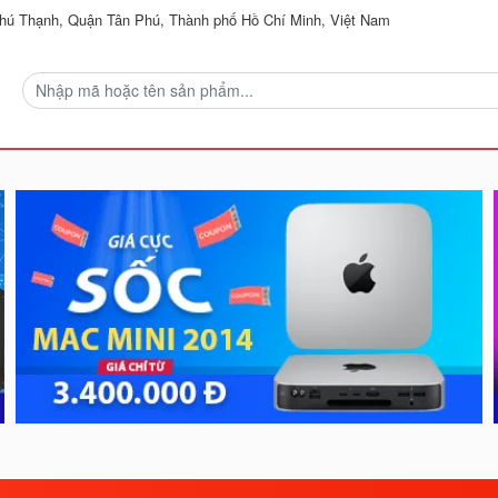
ú Thạnh, Quận Tân Phú, Thành phố Hồ Chí Minh, Việt Nam