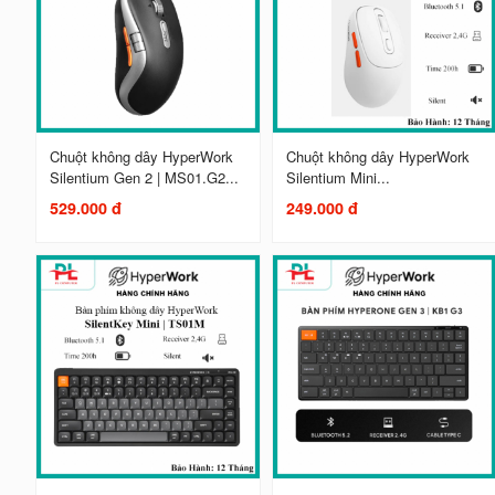
Chuột không dây HyperWork
Chuột không dây HyperWork
Silentium Gen 2 | MS01.G2...
Silentium Mini...
529.000 đ
249.000 đ