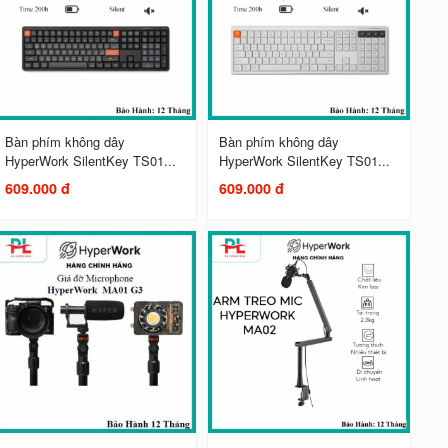
Bàn phím không dây
Bàn phím không dây
HyperWork SilentKey TS01...
HyperWork SilentKey TS01...
609.000 đ
609.000 đ