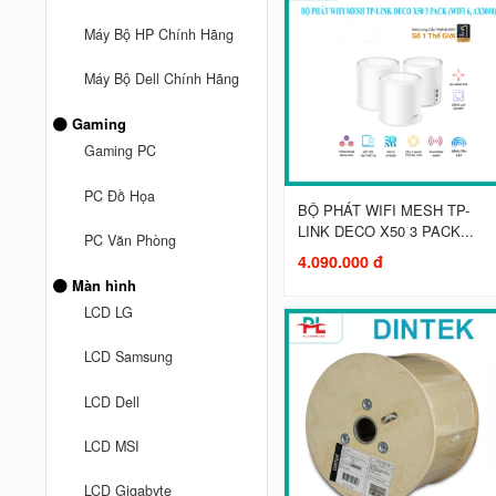
Máy Bộ HP Chính Hãng
Máy Bộ Dell Chính Hãng
Gaming
Gaming PC
PC Đồ Họa
BỘ PHÁT WIFI MESH TP-
LINK DECO X50 3 PACK...
PC Văn Phòng
4.090.000 đ
Màn hình
LCD LG
LCD Samsung
LCD Dell
LCD MSI
LCD Gigabyte