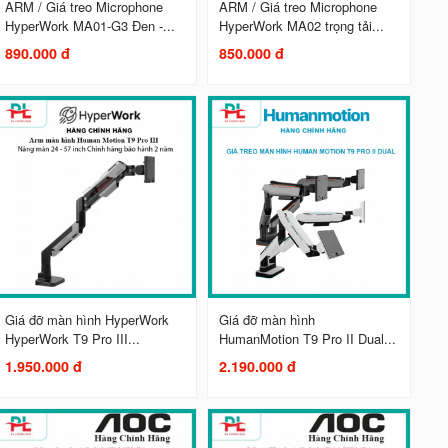
ARM / Giá treo Microphone
ARM / Giá treo Microphone
HyperWork MA01-G3 Đen -...
HyperWork MA02 trọng tải...
890.000 đ
850.000 đ
Giá đỡ màn hình HyperWork
Giá đỡ màn hình
HyperWork T9 Pro III...
HumanMotion T9 Pro II Dual...
1.950.000 đ
2.190.000 đ