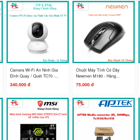
Camera Wi-Fi An Ninh Gia
Chuột Máy Tính Có Dây
Đình Quay / Quét TC70 -...
Newmen M180 - Hàng...
340.000 đ
75.000 đ