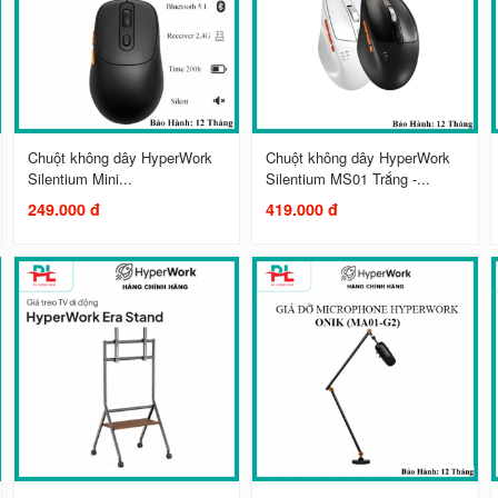
Chuột không dây HyperWork
Chuột không dây HyperWork
Silentium Mini...
Silentium MS01 Trắng -...
249.000 đ
419.000 đ