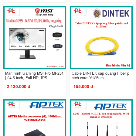
Màn hình Gaming MSI Pro MP251
Cable DINTEK cáp quang Fiber p
| 24.5 inch, Full HD, IPS...
atch cord 9/125um
2.130.000 đ
155.000 đ