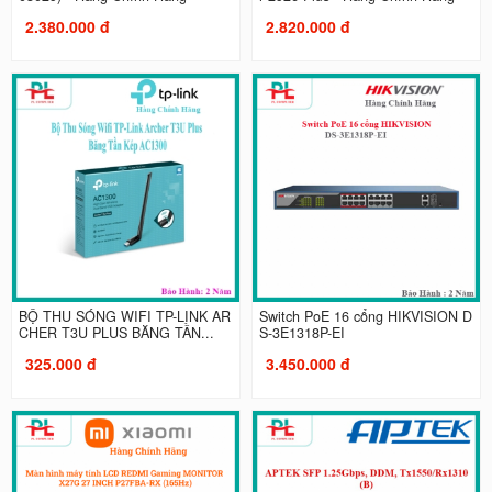
2.380.000 đ
2.820.000 đ
BỘ THU SÓNG WIFI TP-LINK AR
Switch PoE 16 cổng HIKVISION D
CHER T3U PLUS BĂNG TẦN...
S-3E1318P-EI
325.000 đ
3.450.000 đ