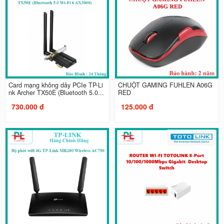
Card mạng không dây PCIe TP-Li
CHUỘT GAMING FUHLEN A06G
nk Archer TX50E (Bluetooth 5.0...
RED
730.000 đ
125.000 đ