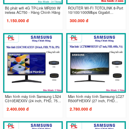
Bộ phát wifi 4G TP-Link MR200 W
ROUTER WI-FI TOTOLINK 8-Port
ireless AC750 - Hàng Chính Hãng
10/100/1000Mbps Gigabit...
1.150.000 đ
300.000 đ
Màn hình máy tính Samsung LS24
Màn hình máy tính Samsung LC27
C310EAEXXV (24 inch, FHD, 75...
R500FHEXXV (27 inch, FHD...
2.400.000 đ
2.780.000 đ