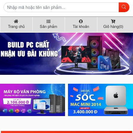
Trang chủ
Sản phẩm
Tài khoản
Giỏ hàng(0)