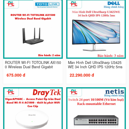
ROUTER WI-FI TOTOLINK AX150
Màn Hình Dell UltraSharp U3425
0 Wireless Dual Band Gigabit
WE 34 Inch QHD IPS 120Hz 5ms
675.000 đ
22.290.000 đ