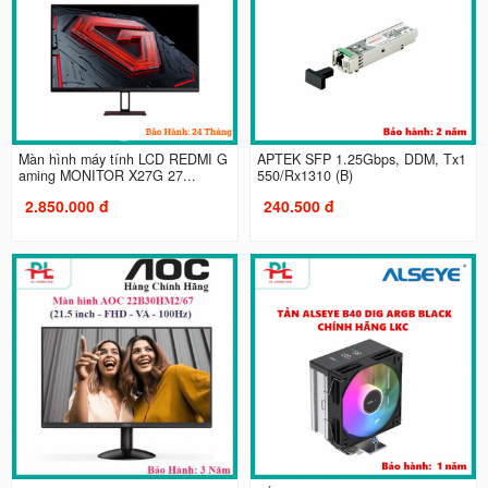
Màn hình máy tính LCD REDMI G
APTEK SFP 1.25Gbps, DDM, Tx1
aming MONITOR X27G 27...
550/Rx1310 (B)
2.850.000 đ
240.500 đ