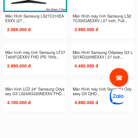
Màn Hình Samsung LS27C310EA
Màn Hình máy tính Samsung LS2
EXXV (27...
7C330GAEXXV | 27 inch, Full...
2.989.000 đ
2.990.000 đ
Màn hình máy tính Samsung LF27
Màn Hình Samsung Odyssey G3 L
T450FQEXXV FHD IPS 75Hz...
S27AG320NEXXV | 27 inch...
2.990.000 đ
4.490.000 đ