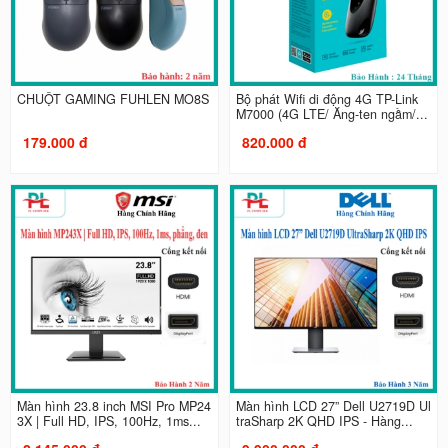
CHUỘT GAMING FUHLEN MO8S
Bộ phát Wifi di động 4G TP-Link
M7000 (4G LTE/ Ăng-ten ngầm/...
179.000 đ
820.000 đ
Màn hình 23.8 inch MSI Pro MP24
Màn hình LCD 27” Dell U2719D Ul
3X | Full HD, IPS, 100Hz, 1ms...
traSharp 2K QHD IPS - Hàng...