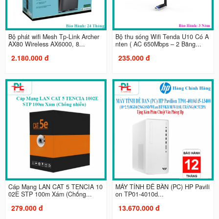
Bộ phát wifi Mesh Tp-Link Archer
Bộ thu sóng Wifi Tenda U10 Có A
AX80 Wireless AX6000, 8...
nten ( AC 650Mbps – 2 Băng...
2.180.000 đ
235.000 đ
Cáp Mạng LAN CAT 5 TENCIA 10
MÁY TÍNH ĐỂ BÀN (PC) HP Pavili
02E STP 100m Xám (Chống...
on TP01-4010d...
279.000 đ
13.670.000 đ