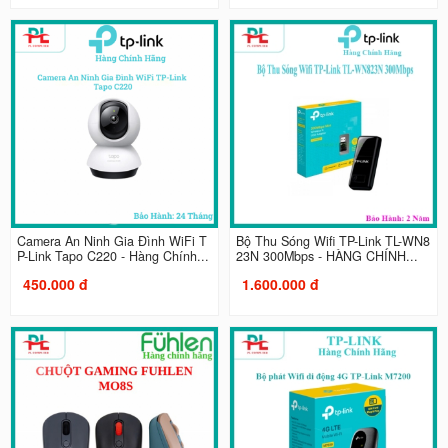
Camera An Ninh Gia Đình WiFi T
Bộ Thu Sóng Wifi TP-Link TL-WN8
P-Link Tapo C220 - Hàng Chính...
23N 300Mbps - HÀNG CHÍNH...
450.000 đ
1.600.000 đ