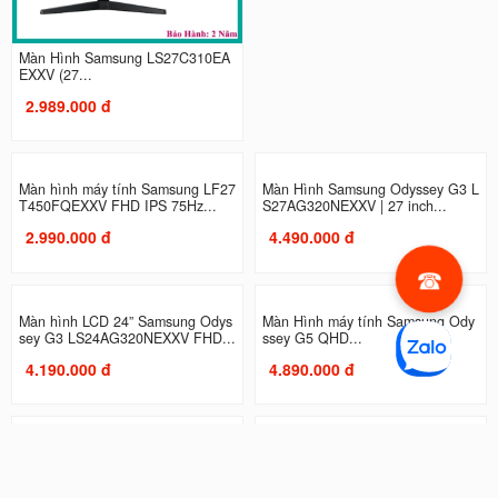
Màn Hình Samsung LS27C310EA
Màn Hình máy tính Samsung LS2
EXXV (27...
7C330GAEXXV | 27 inch, Full...
2.989.000 đ
2.990.000 đ
Màn hình máy tính Samsung LF27
Màn Hình Samsung Odyssey G3 L
T450FQEXXV FHD IPS 75Hz...
S27AG320NEXXV | 27 inch...
2.990.000 đ
4.490.000 đ