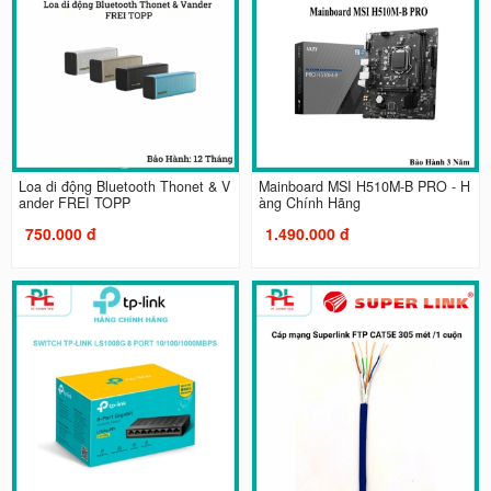
Loa di động Bluetooth Thonet & V
Mainboard MSI H510M-B PRO - H
ander FREI TOPP
àng Chính Hãng
750.000 đ
1.490.000 đ