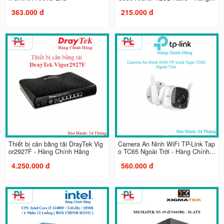
363.000 đ
215.000 đ
Thiết bị cân bằng tải DrayTek Vig
Camera An Ninh WiFi TP-Link Tap
or2927F - Hàng Chính Hãng
o TC65 Ngoài Trời - Hàng Chính...
4.250.000 đ
560.000 đ