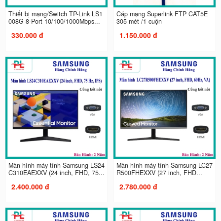
Thiết bị mạng/Switch TP-Link LS1
Cáp mạng Superlink FTP CAT5E
008G 8-Port 10/100/1000Mbps...
305 mét /1 cuộn
330.000 đ
1.150.000 đ
Màn hình máy tính Samsung LS24
Màn hình máy tính Samsung LC27
C310EAEXXV (24 inch, FHD, 75...
R500FHEXXV (27 inch, FHD...
2.400.000 đ
2.780.000 đ