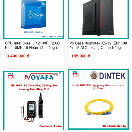
CPU Intel Core i5 12400F / 2.6G
Vỏ Case Xigmatek XS-19 (EN4438
Hz / 18MB / 6 Nhân 12 Luồng (...
0) - M-ATX - Hàng Chính Hãng
3.490.000 đ
185.000 đ