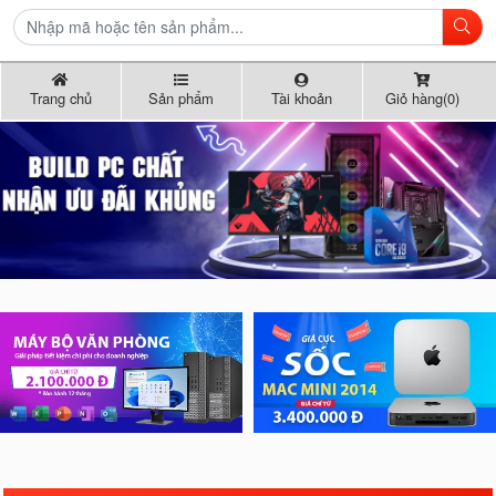
Trang chủ
Sản phẩm
Tài khoản
Giỏ hàng(0)