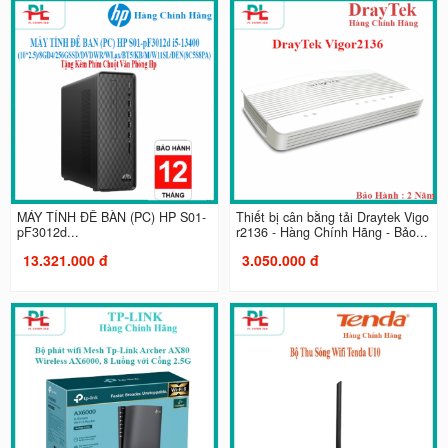
MÁY TÍNH ĐỂ BÀN (PC) HP S01-
Thiết bị cân bằng tải Draytek Vigo
pF3012d...
r2136 - Hàng Chính Hãng - Bảo...
13.321.000 đ
3.050.000 đ