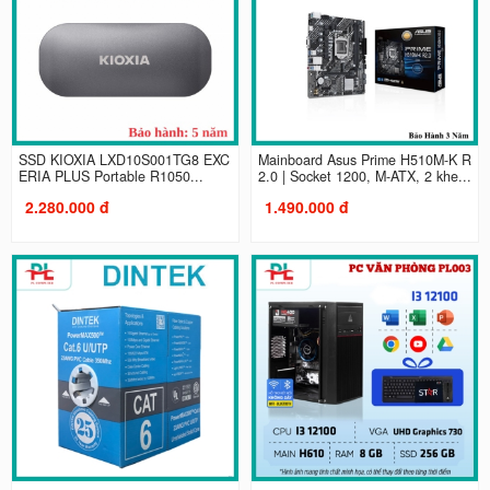
SSD KIOXIA LXD10S001TG8 EXC
Mainboard Asus Prime H510M-K R
ERIA PLUS Portable R1050...
2.0 | Socket 1200, M-ATX, 2 khe...
2.280.000 đ
1.490.000 đ