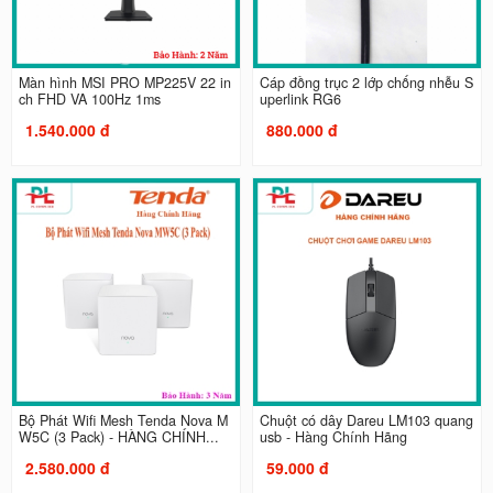
Màn hình MSI PRO MP225V 22 in
Cáp đồng trục 2 lớp chống nhễu S
ch FHD VA 100Hz 1ms
uperlink RG6
1.540.000 đ
880.000 đ
Bộ Phát Wifi Mesh Tenda Nova M
Chuột có dây Dareu LM103 quang
W5C (3 Pack) - HÀNG CHÍNH...
usb - Hàng Chính Hãng
2.580.000 đ
59.000 đ