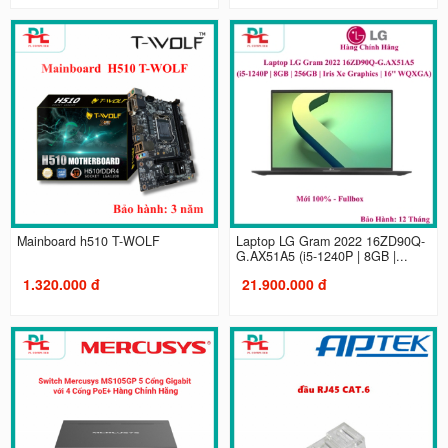
Mainboard h510 T-WOLF
Laptop LG Gram 2022 16ZD90Q-
G.AX51A5 (i5-1240P | 8GB |...
1.320.000 đ
21.900.000 đ