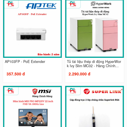
AP103FP - PoE Extender
Tủ tài liệu thép di động HyperWor
k Ivy Slim MC02 - Hàng Chính...
357.500 đ
2.290.000 đ