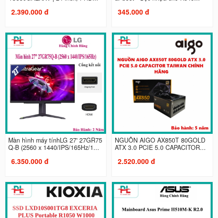
2.390.000 đ
345.000 đ
Màn hình máy tínhLG 27' 27GR75
NGUỒN AIGO AX850T 80GOLD
Q-B (2560 x 1440/IPS/165Hz/1...
ATX 3.0 PCIE 5.0 CAPACITOR...
6.350.000 đ
2.520.000 đ