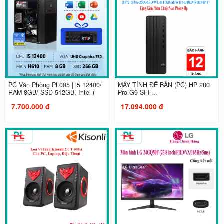
PC Văn Phòng PL005 | i5 12400/
MÁY TÍNH ĐỂ BÀN (PC) HP 280
RAM 8GB/ SSD 512GB, Intel (
Pro G9 SFF...
7.700.000 đ
17.094.000 đ