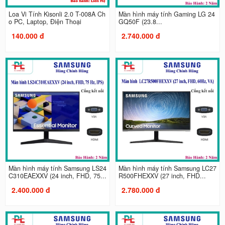
Loa Vi Tính Kisonli 2.0 T-008A Ch
Màn hình máy tính Gaming LG 24
o PC, Laptop, Điện Thoại
GQ50F (23.8...
140.000 đ
2.740.000 đ
Màn hình máy tính Samsung LS24
Màn hình máy tính Samsung LC27
C310EAEXXV (24 inch, FHD, 75...
R500FHEXXV (27 inch, FHD...
2.400.000 đ
2.780.000 đ