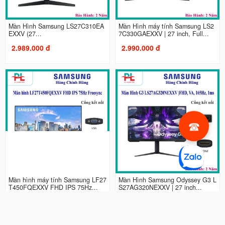
Màn Hình Samsung LS27C310EA
Màn Hình máy tính Samsung LS2
EXXV (27...
7C330GAEXXV | 27 inch, Full...
2.989.000 đ
2.990.000 đ
Màn hình máy tính Samsung LF27
Màn Hình Samsung Odyssey G3 L
T450FQEXXV FHD IPS 75Hz...
S27AG320NEXXV | 27 inch...
2.990.000 đ
4.490.000 đ