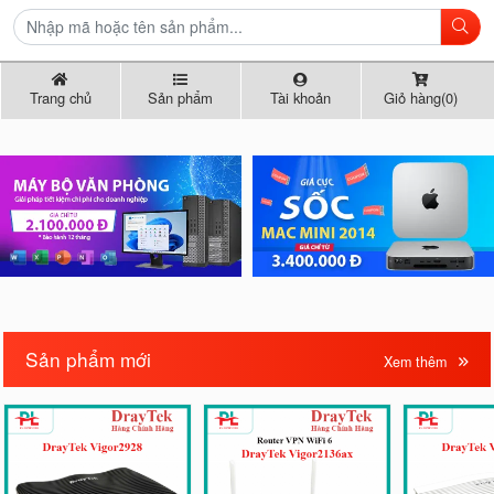
Trang chủ
Sản phẩm
Tài khoản
Giỏ hàng(0)
Sản phẩm mới
Xem thêm