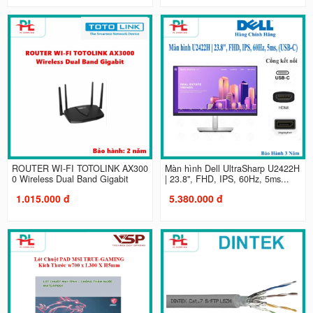
ROUTER WI-FI TOTOLINK AX300
Màn hình Dell UltraSharp U2422H
0 Wireless Dual Band Gigabit
| 23.8", FHD, IPS, 60Hz, 5ms...
1.015.000 đ
5.380.000 đ