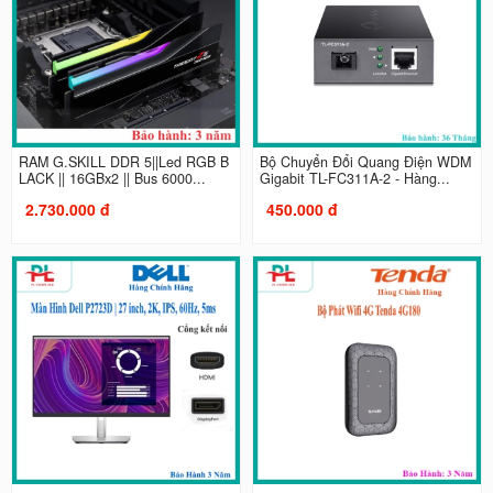
RAM G.SKILL DDR 5||Led RGB B
Bộ Chuyển Đổi Quang Điện WDM
LACK || 16GBx2 || Bus 6000...
Gigabit TL-FC311A-2 - Hàng...
2.730.000 đ
450.000 đ