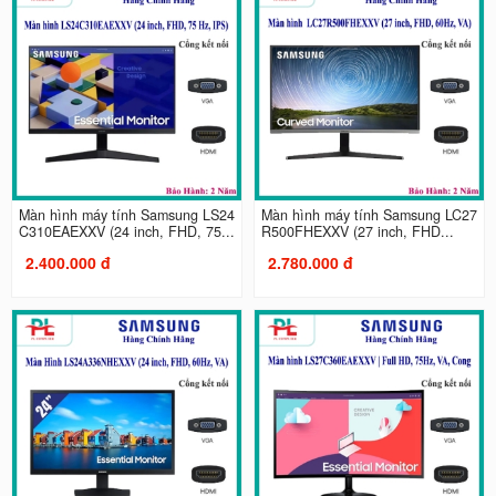
Màn hình máy tính Samsung LS24
Màn hình máy tính Samsung LC27
C310EAEXXV (24 inch, FHD, 75...
R500FHEXXV (27 inch, FHD...
2.400.000 đ
2.780.000 đ