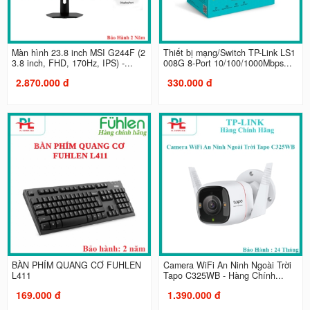
Màn hình 23.8 inch MSI G244F (2
Thiết bị mạng/Switch TP-Link LS1
3.8 inch, FHD, 170Hz, IPS) -...
008G 8-Port 10/100/1000Mbps...
2.870.000 đ
330.000 đ
BÀN PHÍM QUANG CƠ FUHLEN
Camera WiFi An Ninh Ngoài Trời
L411
Tapo C325WB - Hàng Chính...
169.000 đ
1.390.000 đ