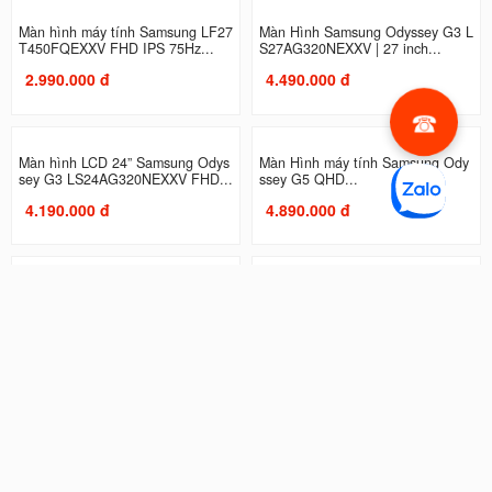
Màn hình máy tính Samsung LF27
Màn Hình Samsung Odyssey G3 L
T450FQEXXV FHD IPS 75Hz...
S27AG320NEXXV | 27 inch...
2.990.000 đ
4.490.000 đ