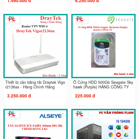
1.490.000 đ
6.250.000 đ
Thiết bị cân bằng tải Draytek Vigo
Ổ Cứng HDD 500Gb Seagate Sky
r2136ax - Hàng Chính Hãng
hawk (Purple) HÀNG CÔNG TY
3.250.000 đ
225.000 đ