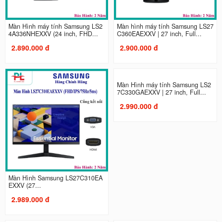
Màn Hình máy tính Samsung LS2
Màn hình máy tính Samsung LS27
4A336NHEXXV (24 inch, FHD...
C360EAEXXV | 27 inch, Full...
2.890.000 đ
2.900.000 đ
Màn Hình Samsung LS27C310EA
Màn Hình máy tính Samsung LS2
EXXV (27...
7C330GAEXXV | 27 inch, Full...
2.989.000 đ
2.990.000 đ