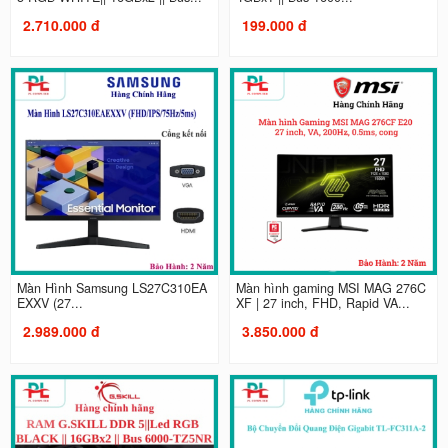
2.710.000 đ
199.000 đ
Màn Hình Samsung LS27C310EA
Màn hình gaming MSI MAG 276C
EXXV (27...
XF | 27 inch, FHD, Rapid VA...
2.989.000 đ
3.850.000 đ