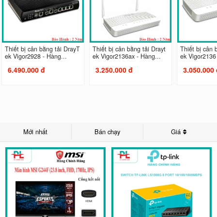
Thiết bị cân bằng tải DrayT
Thiết bị cân bằng tải Drayt
Thiết bị cân 
ek Vigor2928 - Hàng...
ek Vigor2136ax - Hàng...
ek Vigor2136 
6.490.000 đ
3.250.000 đ
3.050.000 
Mới nhất
Bán chạy
Giá