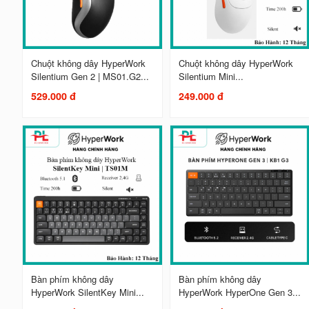
Chuột không dây HyperWork
Chuột không dây HyperWork
Silentium Gen 2 | MS01.G2...
Silentium Mini...
529.000 đ
249.000 đ
Bàn phím không dây
Bàn phím không dây
HyperWork SilentKey Mini...
HyperWork HyperOne Gen 3...