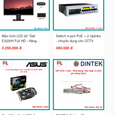
Màn hình LCD 22” Dell
Switch 4 port PoE + 2 Uplinks
E2220H Full HD - Hàng...
- chuyên dụng cho CCTV
3.250.000 đ
450.000 đ