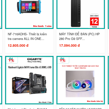
NF-716ADHS- Thiết bị kiểm
MÁY TÍNH ĐỂ BÀN (PC) HP
tra camera ALL IN ONE...
280 Pro G9 SFF...
12.805.000 đ
17.094.000 đ