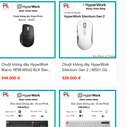
Chuột không dây HyperWork
Chuột không dây HyperWork
Macro HPW-MS02-BLK Đen...
Silentium Gen 2 | MS01.G2...
549.000 đ
529.000 đ