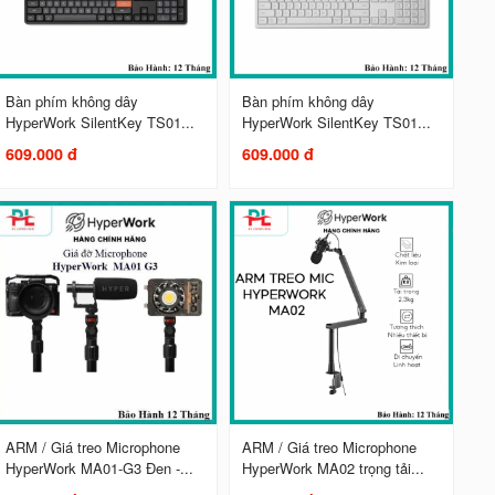
Bàn phím không dây
Bàn phím không dây
HyperWork SilentKey TS01...
HyperWork SilentKey TS01...
609.000 đ
609.000 đ
ARM / Giá treo Microphone
ARM / Giá treo Microphone
HyperWork MA01-G3 Đen -...
HyperWork MA02 trọng tải...