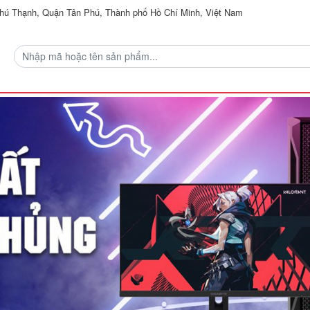
ú Thạnh, Quận Tân Phú, Thành phố Hồ Chí Minh, Việt Nam