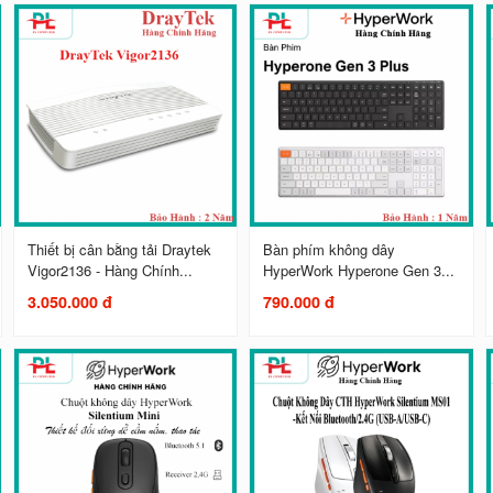
Thiết bị cân bằng tải Draytek
Bàn phím không dây
Vigor2136 - Hàng Chính...
HyperWork Hyperone Gen 3...
3.050.000 đ
790.000 đ