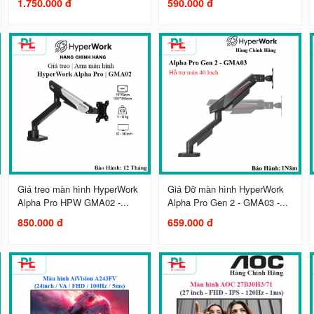
1.750.000 đ
590.000 đ
Giá treo màn hình HyperWork
Giá Đỡ màn hình HyperWork
Alpha Pro HPW GMA02 -...
Alpha Pro Gen 2 - GMA03 -...
850.000 đ
659.000 đ