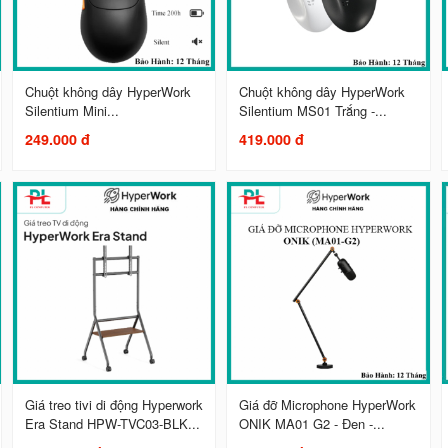
Chuột không dây HyperWork
Chuột không dây HyperWork
Silentium Mini...
Silentium MS01 Trắng -...
249.000 đ
419.000 đ
Giá treo tivi di động Hyperwork
Giá đỡ Microphone HyperWork
Era Stand HPW-TVC03-BLK...
ONIK MA01 G2 - Đen -...