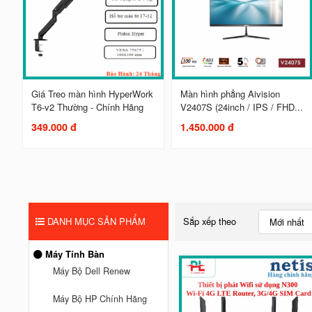
Giá Treo màn hình HyperWork
Màn hình phẳng Aivision
T6-v2 Thường - Chính Hãng
V2407S (24inch / IPS / FHD...
349.000 đ
1.450.000 đ
DANH MỤC SẢN PHẨM
Sắp xếp theo
Mới nhất
Máy Tính Bàn
Máy Bộ Dell Renew
Máy Bộ HP Chính Hãng