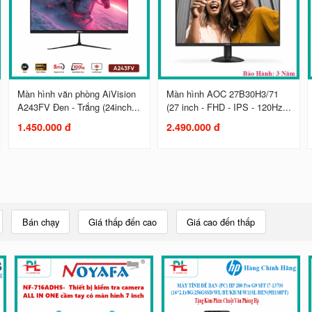
Màn hình văn phòng AiVision
Màn hình AOC 27B30H3/71
A243FV Đen - Trắng (24inch...
(27 inch - FHD - IPS - 120Hz...
1.450.000 đ
2.490.000 đ
Bán chạy
Giá thấp đến cao
Giá cao đến thấp