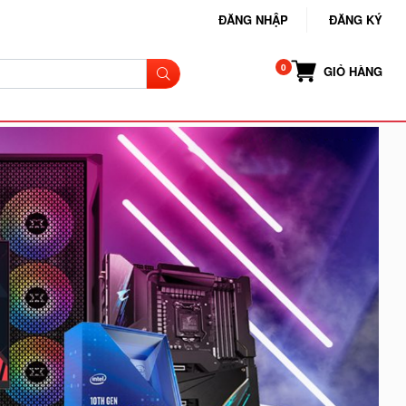
ĐĂNG NHẬP
ĐĂNG KÝ
GIỎ HÀNG