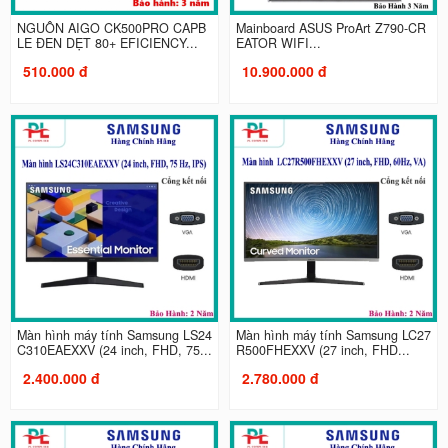
NGUỒN AIGO CK500PRO CAPB
Mainboard ASUS ProArt Z790-CR
LE ĐEN DẸT 80+ EFICIENCY...
EATOR WIFI...
510.000 đ
10.900.000 đ
Màn hình máy tính Samsung LS24
Màn hình máy tính Samsung LC27
C310EAEXXV (24 inch, FHD, 75...
R500FHEXXV (27 inch, FHD...
2.400.000 đ
2.780.000 đ