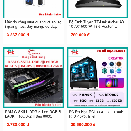
Máy đo công suất quang và soi sợ
Bộ Định Tuyến TP-Link Archer AX
i quang, test dây mạng, dò dây...
10 AX1500 Wi-Fi 6 Router -...
3.367.000 đ
780.000 đ
RAM G.SKILL DDR 5||Led RGB B
PC Đồ Họa PCL 004 | I7 13700K,
LACK || 16GBx2 || Bus 6000...
RTX 4070, Intel
2.730.000 đ
39.500.000 đ