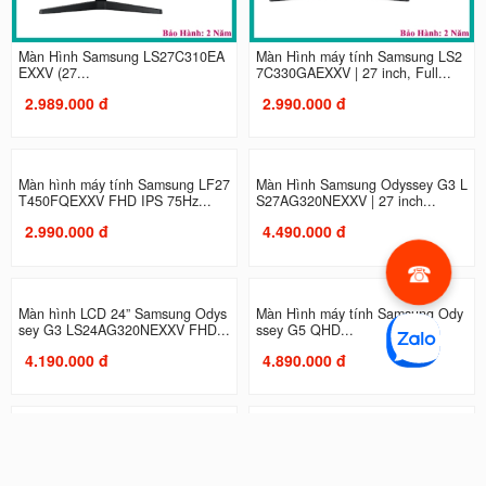
Màn Hình Samsung LS27C310EA
Màn Hình máy tính Samsung LS2
EXXV (27...
7C330GAEXXV | 27 inch, Full...
2.989.000 đ
2.990.000 đ
Màn hình máy tính Samsung LF27
Màn Hình Samsung Odyssey G3 L
T450FQEXXV FHD IPS 75Hz...
S27AG320NEXXV | 27 inch...
2.990.000 đ
4.490.000 đ