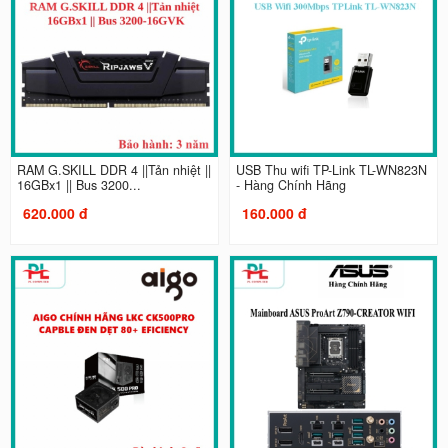
RAM G.SKILL DDR 4 ||Tản nhiệt ||
USB Thu wifi TP-Link TL-WN823N
16GBx1 || Bus 3200...
- Hàng Chính Hãng
620.000 đ
160.000 đ