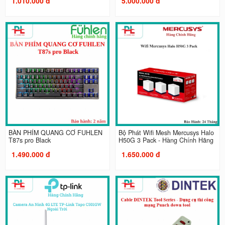
1.010.000 đ
5.000.000 đ
BÀN PHÍM QUANG CƠ FUHLEN
Bộ Phát Wifi Mesh Mercusys Halo
T87s pro Black
H50G 3 Pack - Hàng Chính Hãng
1.490.000 đ
1.650.000 đ