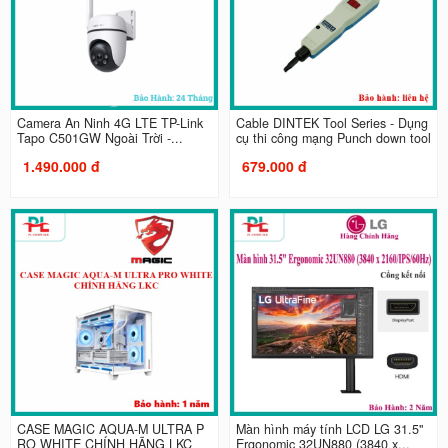
Camera An Ninh 4G LTE TP-Link
Cable DINTEK Tool Series - Dụng
Tapo C501GW Ngoài Trời -...
cụ thi công mạng Punch down tool
1.490.000 đ
679.000 đ
CASE MAGIC AQUA-M ULTRA P
Màn hình máy tính LCD LG 31.5"
RO WHITE CHÍNH HÃNG LKC
Ergonomic 32UN880 (3840 x...