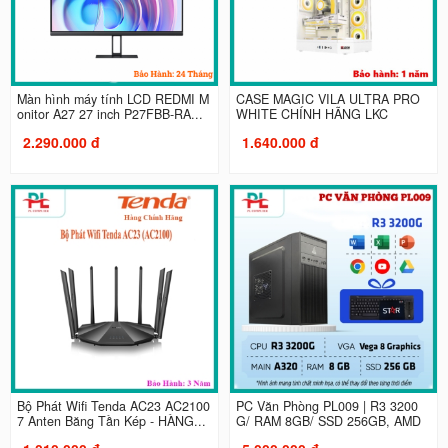
Màn hình máy tính LCD REDMI M
CASE MAGIC VILA ULTRA PRO
onitor A27 27 inch P27FBB-RA...
WHITE CHÍNH HÃNG LKC
2.290.000 đ
1.640.000 đ
Bộ Phát Wifi Tenda AC23 AC2100
PC Văn Phòng PL009 | R3 3200
7 Anten Băng Tần Kép - HÀNG...
G/ RAM 8GB/ SSD 256GB, AMD