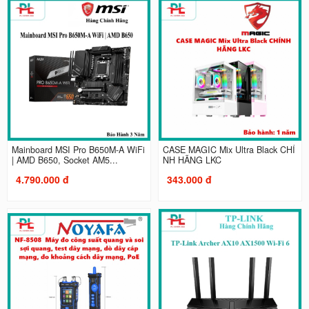
Mainboard MSI Pro B650M-A WiFi
CASE MAGIC Mix Ultra Black CHÍ
| AMD B650, Socket AM5...
NH HÃNG LKC
4.790.000 đ
343.000 đ