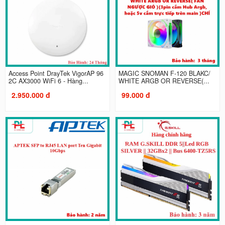
Access Point DrayTek VigorAP 96
MAGIC SNOMAN F-120 BLAKC/
2C AX3000 WiFi 6 - Hàng...
WHITE ARGB OR REVERSE(...
2.950.000 đ
99.000 đ