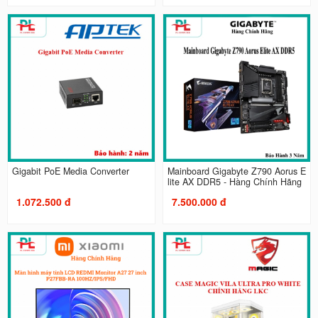
Gigabit PoE Media Converter
Mainboard Gigabyte Z790 Aorus E
lite AX DDR5 - Hàng Chính Hãng
1.072.500 đ
7.500.000 đ