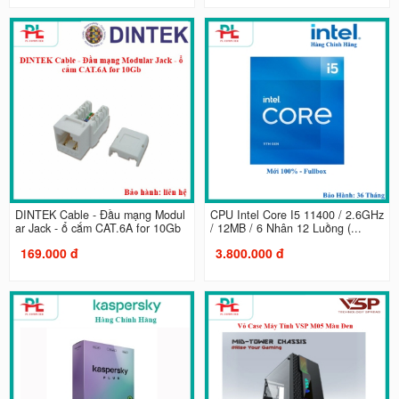
DINTEK Cable - Đầu mạng Modul
CPU Intel Core I5 11400 / 2.6GHz
ar Jack - ổ cắm CAT.6A for 10Gb
/ 12MB / 6 Nhân 12 Luồng (...
169.000 đ
3.800.000 đ