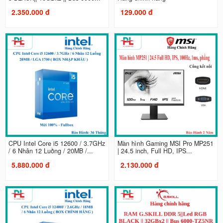
2.350.000 đ
129.000 đ
CPU Intel Core i5 12600 / 3.7GHz
Màn hình Gaming MSI Pro MP251
/ 6 Nhân 12 Luồng / 20MB /...
| 24.5 inch, Full HD, IPS...
5.880.000 đ
2.130.000 đ