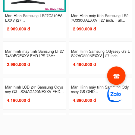
Màn Hình Samsung LS27C310EA
Màn Hình máy tính Samsung LS2
EXXV (27...
7C330GAEXXV | 27 inch, Full...
2.989.000 đ
2.990.000 đ
Màn hình máy tính Samsung LF27
Màn Hình Samsung Odyssey G3 L
T450FQEXXV FHD IPS 75Hz...
S27AG320NEXXV | 27 inch...
2.990.000 đ
4.490.000 đ