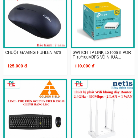
CHUỘT GAMING FUHLEN M70
SWITCH TP-LINK LS1005 5 POR
T 10/100MBPS VỎ NHỰA...
125.000 đ
110.000 đ