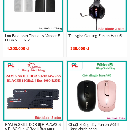
Loa Bluetooth Thonet & Vander F
Tai Nghe Gaming Fuhlen H300S
LECK 9 GEN 2
4.250.000 đ
389.000 đ
RAM G.SKILL DDR 5||RIPJAWS S
Chuột không dây Fuhlen A09B –
5 BLACK|| 16GBx2 || Bus 6000...
Hàng chính hãng