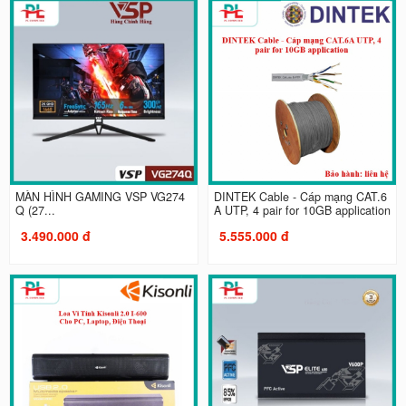
MÀN HÌNH GAMING VSP VG274
DINTEK Cable - Cáp mạng CAT.6
Q (27...
A UTP, 4 pair for 10GB application
3.490.000 đ
5.555.000 đ