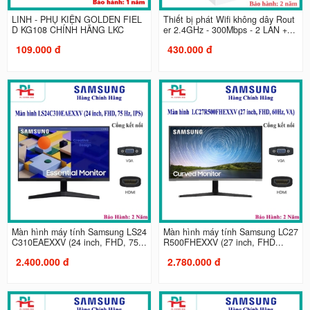
LINH - PHỤ KIỆN GOLDEN FIEL
Thiết bị phát Wifi không dây Rout
D KG108 CHÍNH HÃNG LKC
er 2.4GHz - 300Mbps - 2 LAN +...
109.000 đ
430.000 đ
Màn hình máy tính Samsung LS24
Màn hình máy tính Samsung LC27
C310EAEXXV (24 inch, FHD, 75...
R500FHEXXV (27 inch, FHD...
2.400.000 đ
2.780.000 đ