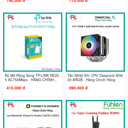
790.000 đ
770.000 đ
Bộ Mở Rộng Sóng TP-LINK RE20
Tản Nhiệt Khí CPU Deepcool AG6
5 AC750Mbps - HÀNG CHÍNH...
20 ARGB - Hàng Chính Hãng
415.000 đ
990.000 đ