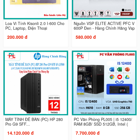
Loa Vi Tính Kisonli 2.0 I-600 Cho
Nguồn VSP ELITE ACTIVE PFC V
PC, Laptop, Điện Thoại
600P Đen - Hàng Chính Hãng Vsp
200.000 đ
580.000 đ
MÁY TÍNH ĐỂ BÀN (PC) HP 280
PC Văn Phòng PL005 | i5 12400/
Pro G9 SFF...
RAM 8GB/ SSD 512GB, Intel (
14.120.000 đ
7.700.000 đ