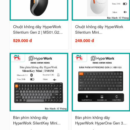
Chuột không dây HyperWork
Chuột không dây HyperWork
Silentium Gen 2 | MS01.G2...
Silentium Mini...
529.000 đ
249.000 đ
Bàn phím không dây
Bàn phím không dây
HyperWork SilentKey Mini...
HyperWork HyperOne Gen 3...