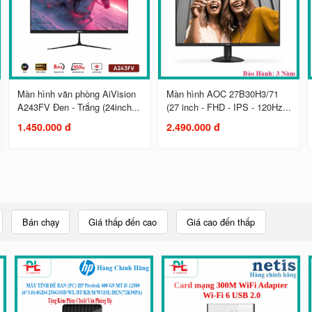
Màn hình văn phòng AiVision
Màn hình AOC 27B30H3/71
A243FV Đen - Trắng (24inch...
(27 inch - FHD - IPS - 120Hz...
1.450.000 đ
2.490.000 đ
Bán chạy
Giá thấp đến cao
Giá cao đến thấp