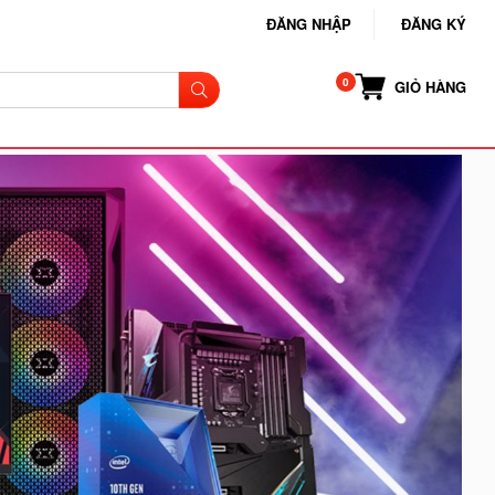
ĐĂNG NHẬP
ĐĂNG KÝ
GIỎ HÀNG