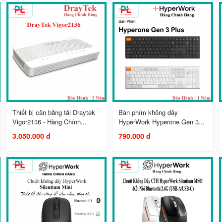
Thiết bị cân bằng tải Draytek
Bàn phím không dây
Vigor2136 - Hàng Chính...
HyperWork Hyperone Gen 3...
3.050.000 đ
790.000 đ