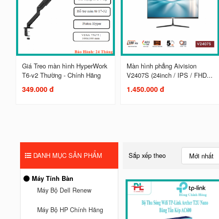
Giá Treo màn hình HyperWork
Màn hình phẳng Aivision
T6-v2 Thường - Chính Hãng
V2407S (24inch / IPS / FHD...
349.000 đ
1.450.000 đ
DANH MỤC SẢN PHẨM
Sắp xếp theo
Mới nhất
Máy Tính Bàn
Máy Bộ Dell Renew
Máy Bộ HP Chính Hãng