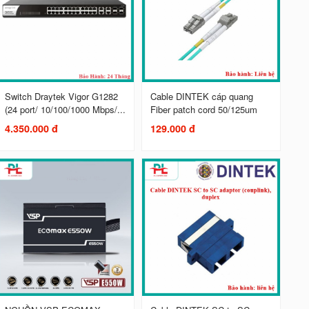
Switch Draytek Vigor G1282
Cable DINTEK cáp quang
(24 port/ 10/100/1000 Mbps/...
Fiber patch cord 50/125um
4.350.000 đ
129.000 đ