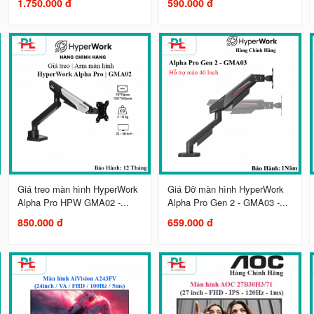
1.750.000 đ
590.000 đ
Giá treo màn hình HyperWork
Giá Đỡ màn hình HyperWork
Alpha Pro HPW GMA02 -...
Alpha Pro Gen 2 - GMA03 -...
850.000 đ
659.000 đ