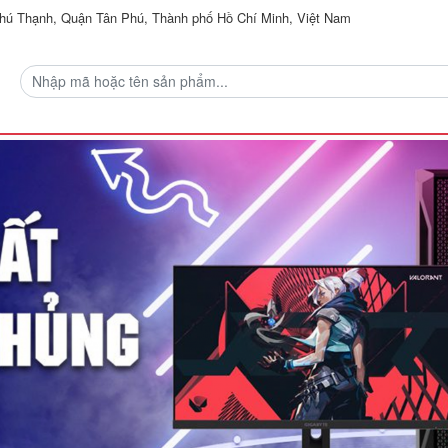
ú Thạnh, Quận Tân Phú, Thành phố Hồ Chí Minh, Việt Nam