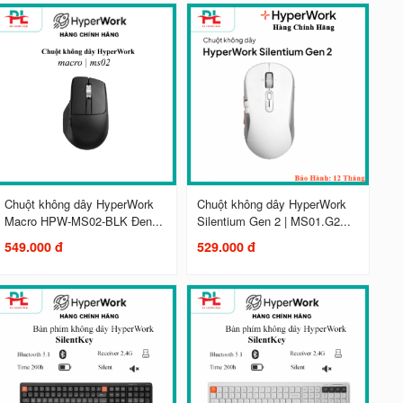
Chuột không dây HyperWork
Chuột không dây HyperWork
Macro HPW-MS02-BLK Đen...
Silentium Gen 2 | MS01.G2...
549.000 đ
529.000 đ