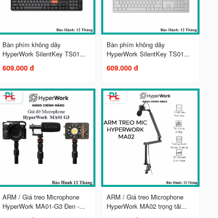
Bàn phím không dây
Bàn phím không dây
HyperWork SilentKey TS01...
HyperWork SilentKey TS01...
609.000 đ
609.000 đ
ARM / Giá treo Microphone
ARM / Giá treo Microphone
HyperWork MA01-G3 Đen -...
HyperWork MA02 trọng tải...