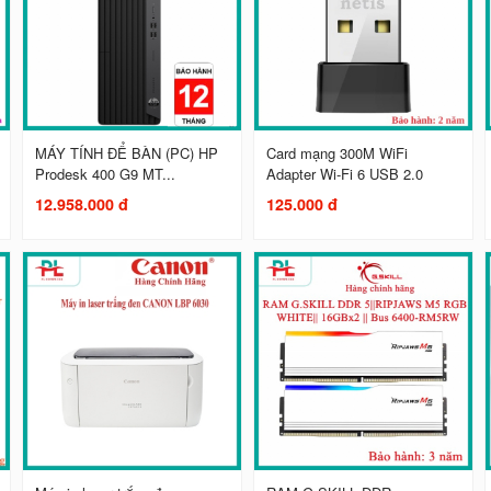
MÁY TÍNH ĐỂ BÀN (PC) HP
Card mạng 300M WiFi
Prodesk 400 G9 MT...
Adapter Wi-Fi 6 USB 2.0
12.958.000 đ
125.000 đ