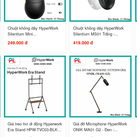
Chuột không dây HyperWork
Chuột không dây HyperWork
Silentium Mini...
Silentium MS01 Trắng -...
249.000 đ
419.000 đ
Giá treo tivi di động Hyperwork
Giá đỡ Microphone HyperWork
Era Stand HPW-TVC03-BLK...
ONIK MA01 G2 - Đen -...